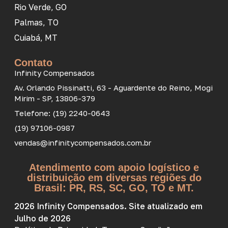
Rio Verde, GO
Palmas, TO
Cuiabá, MT
Contato
Infinity Compensados
Av. Orlando Pissinatti, 63 - Aguardente do Reino, Mogi
Mirim - SP, 13806-379
Telefone: (19) 2240-0643
(19) 97106-0987
vendas@infinitycompensados.com.br
Atendimento com apoio logístico e
distribuição em diversas regiões do
Brasil: PR, RS, SC, GO, TO e MT.
2026 Infinity Compensados. Site atualizado em
Julho de 2026