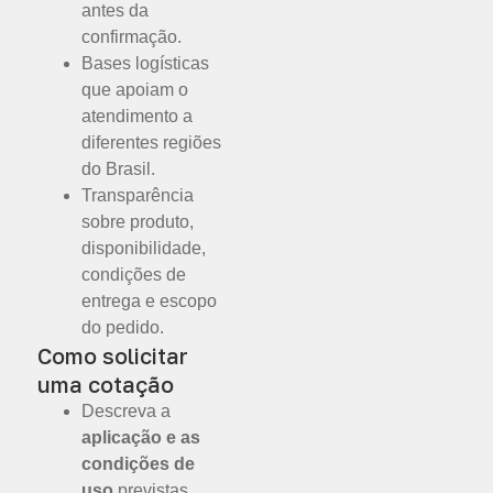
antes da
confirmação.
Bases logísticas
que apoiam o
atendimento a
diferentes regiões
do Brasil.
Transparência
sobre produto,
disponibilidade,
condições de
entrega e escopo
do pedido.
Como solicitar
uma cotação
Descreva a
aplicação e as
condições de
uso
previstas.