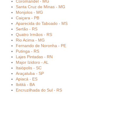
Coromandel - MG
Santa Cruz de Minas - MG
Monjolos - MG
Caiçara - PB
Aparecida do Taboado - MS
Sertão - RS
Quatro Irmãos - RS
Rio Acima - MG
Fernando de Noronha - PE
Putinga - RS
Lajes Pintadas - RN
Major Izidoro - AL
Itaiópolis - SC
Araçatuba - SP
Apiacá - ES
Ibititá - BA
Encruzilhada do Sul - RS