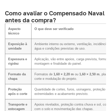
Como avaliar o Compensado Naval
antes da compra?
Aspecto
O que deve ser verificado
técnico
Exposição à
Ambiente interno ou externo, ventilação, incidência d
umidade
água e condições previstas de uso.
Espessura e
Aplicação, vão entre apoios, carga prevista, forma d
rigidez
montagem e finalidade do painel.
Formato da
Formatos de
1,60 × 2,20 m
ou
1,60 × 2,50 m
, plano 
chapa
corte e modulação do projeto.
Proteção
Quantidade de cortes, furos, usinagens, proteção da
após o corte
extremidades e acabamento previsto.
Transporte e
Apoios nivelados, proteção contra chuva e sol, conta
estocagem
com o solo e movimentação das chapas.