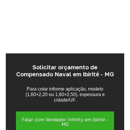
Solicitar orçamento de
Compensado Naval em Ibirité - MG
Para cotar informe aplicação, modelo
(1,60×2,20 ou 1,60×2,50), espessura e
cidade/UF.
Falar com Vendedor Infinity em Ibirité -
MG