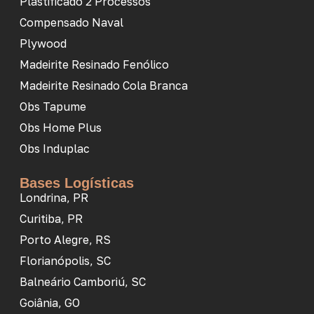
Plastificado 2 Processos
Compensado Naval
Plywood
Madeirite Resinado Fenólico
Madeirite Resinado Cola Branca
Obs Tapume
Obs Home Plus
Obs Induplac
Bases Logísticas
Londrina, PR
Curitiba, PR
Porto Alegre, RS
Florianópolis, SC
Balneário Camboriú, SC
Goiânia, GO