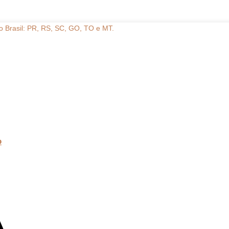
do Brasil: PR, RS, SC, GO, TO e MT.
o