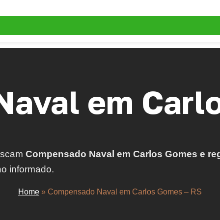
aval em Carlo
uscam
Compensado Naval em Carlos Gomes e re
no informado.
Home
»
Compensado Naval em Carlos Gomes – RS