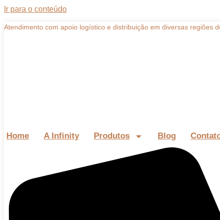
Ir para o conteúdo
Atendimento com apoio logístico e distribuição em diversas regiões 
Home
A Infinity
Produtos
Blog
Contat