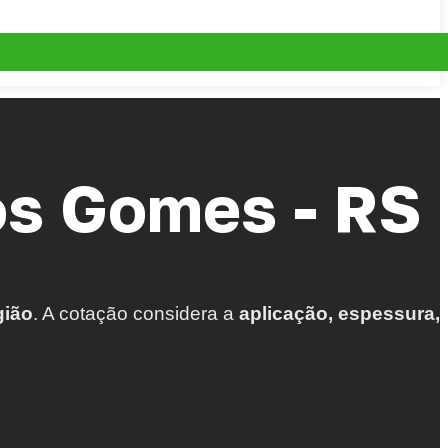
s Gomes - RS
gião
. A cotação considera a
aplicação, espessura,