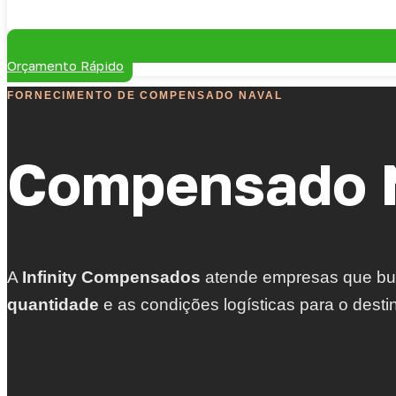
Orçamento Rápido
FORNECIMENTO DE COMPENSADO NAVAL
Compensado N
A
Infinity Compensados
atende empresas que b
quantidade
e as condições logísticas para o desti