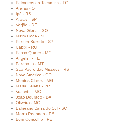
Palmeiras do Tocantins - TO
Araras - SP
Ipê - RS
Areias - SP
Varjão - DF
Nova Glória - GO
Mirim Doce - SC
Pereira Barreto - SP
Cabixi - RO
Passa Quatro - MG
Angelim - PE
Paranaíta - MT
São Pedro das Missões - RS
Nova América - GO
Montes Claros - MG
Maria Helena - PR
Vazante - MG
João Dourado - BA
Oliveira - MG
Balneário Barra do Sul - SC
Morro Redondo - RS
Bom Conselho - PE