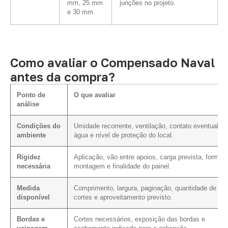
mm, 25 mm
junções no projeto.
e 30 mm
Como avaliar o Compensado Naval
antes da compra?
Ponto de
O que avaliar
análise
Condições do
Umidade recorrente, ventilação, contato eventual c
ambiente
água e nível de proteção do local.
Rigidez
Aplicação, vão entre apoios, carga prevista, forma 
necessária
montagem e finalidade do painel.
Medida
Comprimento, largura, paginação, quantidade de
disponível
cortes e aproveitamento previsto.
Bordas e
Cortes necessários, exposição das bordas e