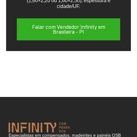
(1,60×2,20 ou 1,60×2,50), espessura e
cidade/UF.
Falar com Vendedor Infinity em
Brasileira - PI
Especialistas em compensados, madeirites e painéis OSB