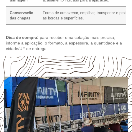
usinagem
acabamento indicado para a aplicação.
Conservação
Forma de armazenar, empilhar, transportar e protege
das chapas
as bordas e superfícies.
Dica de compra:
para receber uma cotação mais precisa,
informe a aplicação, o formato, a espessura, a quantidade e a
cidade/UF de entrega.