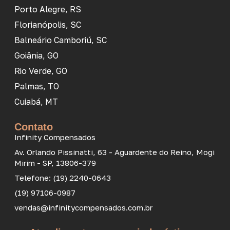
Porto Alegre, RS
Florianópolis, SC
Balneário Camboriú, SC
Goiânia, GO
Rio Verde, GO
Palmas, TO
Cuiabá, MT
Contato
Infinity Compensados
Av. Orlando Pissinatti, 63 - Aguardente do Reino, Mogi
Mirim - SP, 13806-379
Telefone: (19) 2240-0643
(19) 97106-0987
vendas@infinitycompensados.com.br