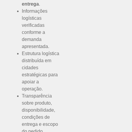
entrega
.
Informações
logísticas
verificadas
conforme a
demanda
apresentada.
Estrutura logística
distribuída em
cidades
estratégicas para
apoiar a
operação.
Transparência
sobre produto,
disponibilidade,
condições de
entrega e escopo
do pedido.