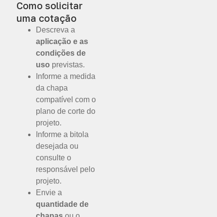
Como solicitar
uma cotação
Descreva a
aplicação e as
condições de
uso
previstas.
Informe a medida
da chapa
compatível com o
plano de corte do
projeto.
Informe a bitola
desejada ou
consulte o
responsável pelo
projeto.
Envie a
quantidade de
chapas
ou o