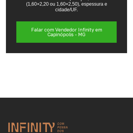
(1,60×2,20 ou 1,60×2,50), espessura e
cidade/UF.
Falar com Vendedor Infinity em
Capinópolis - MG