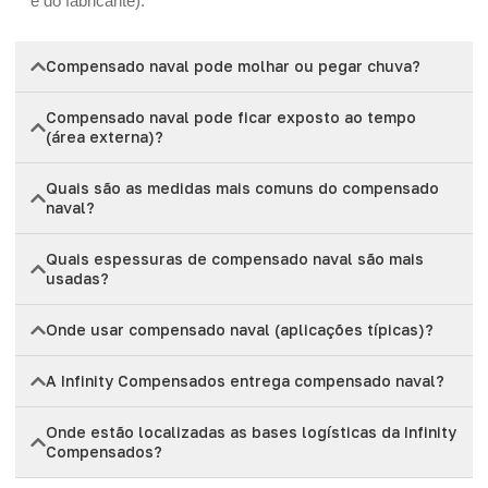
e do fabricante).
Compensado naval pode molhar ou pegar chuva?
Compensado naval pode ficar exposto ao tempo
(área externa)?
Quais são as medidas mais comuns do compensado
naval?
Quais espessuras de compensado naval são mais
usadas?
Onde usar compensado naval (aplicações típicas)?
A Infinity Compensados entrega compensado naval?
Onde estão localizadas as bases logísticas da Infinity
Compensados?