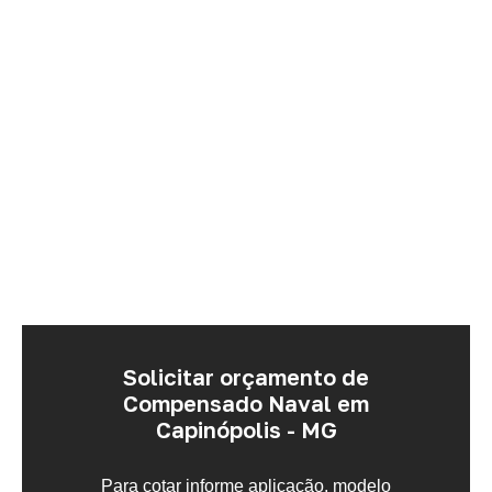
Solicitar orçamento de
Compensado Naval em
Capinópolis - MG
Para cotar informe aplicação, modelo