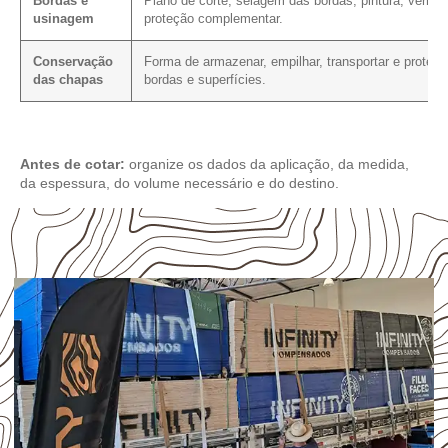
Bordas e
Plano de corte, selagem das bordas, pintura, verniz
usinagem
proteção complementar.
Conservação
Forma de armazenar, empilhar, transportar e protege
das chapas
bordas e superfícies.
Antes de cotar:
organize os dados da aplicação, da medida,
da espessura, do volume necessário e do destino.