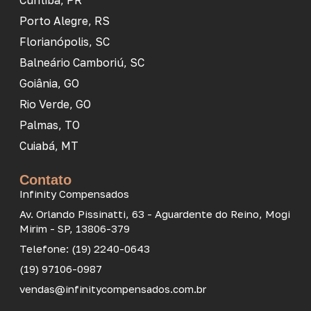
Curitiba, PR
Porto Alegre, RS
Florianópolis, SC
Balneário Camboriú, SC
Goiânia, GO
Rio Verde, GO
Palmas, TO
Cuiabá, MT
Contato
Infinity Compensados
Av. Orlando Pissinatti, 63 - Aguardente do Reino, Mogi
Mirim - SP, 13806-379
Telefone: (19) 2240-0643
(19) 97106-0987
vendas@infinitycompensados.com.br