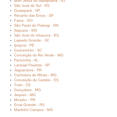
Bom Jesus do Itabapoana - RJ
São José do Sul - RS
Guatapará - SP
Recanto das Emas - DF
Faina - GO
São Paulo do Potengi - RN
Itaguara - MG
São José do Inhacorá - RS
Lajeado Grande - SC
Ipojuca - PE
Guaramirim - SC
Conceição do Rio Verde - MG
Pariconha - AL
Laranjal Paulista - SP
Jaguariaíva - PR
Cachoeira de Minas - MG
Conceição do Castelo - ES
Trairi - CE
Gonçalves - MG
Jequeri - MG
Mirador - PR
Erval Grande - RS
Martinho Campos - MG