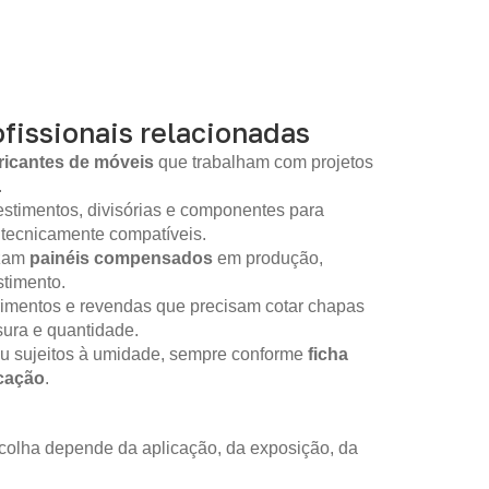
fissionais relacionadas
ricantes de móveis
que trabalham com projetos
.
stimentos, divisórias e componentes para
 tecnicamente compatíveis.
izam
painéis compensados
em produção,
timento.
imentos e revendas que precisam cotar chapas
sura e quantidade.
ou sujeitos à umidade, sempre conforme
ficha
icação
.
colha depende da aplicação, da exposição, da