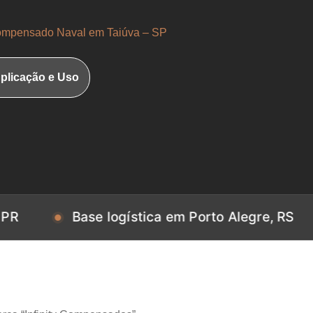
mpensado Naval em Taiúva – SP
plicação e Uso
Base logística em Porto Alegre, RS
Base