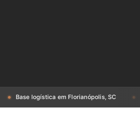
 logística em Florianópolis, SC
Base log