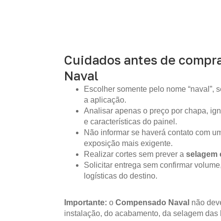
Cuidados antes de compr
Naval
Escolher somente pelo nome “naval”, s
a aplicação.
Analisar apenas o preço por chapa, i
e características do painel.
Não informar se haverá contato com um
exposição mais exigente.
Realizar cortes sem prever a
selagem 
Solicitar entrega sem confirmar volume
logísticas do destino.
Importante:
o
Compensado Naval
não deve
instalação, do acabamento, da selagem das