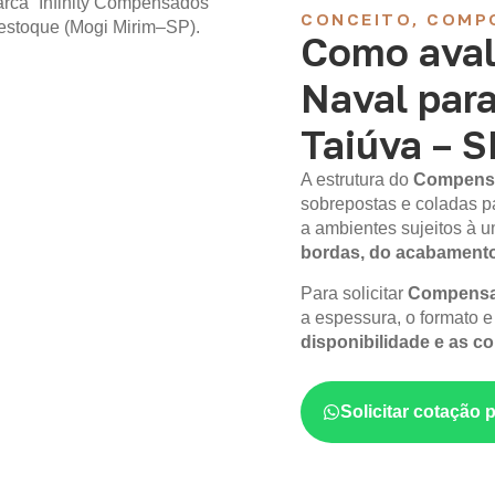
CONCEITO, COMP
Como aval
Naval par
Taiúva – S
A estrutura do
Compens
sobrepostas e coladas p
a ambientes sujeitos à
bordas, do acabament
Para solicitar
Compensad
a espessura, o formato e 
disponibilidade e as c
Solicitar cotação 