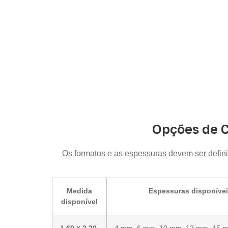
Opções de 
Os formatos e as espessuras devem ser defin
Medida
Espessuras disponíve
disponível
1,60 × 2,20
4 mm, 6 mm, 10 mm, 12 mm, 15 