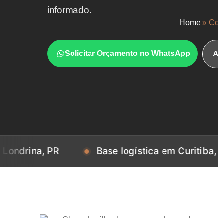
informado.
Home
»
Co
Solicitar Orçamento no WhatsApp
A
, PR
Base logística em Curitiba, PR