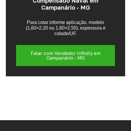
Compensado Naval em
Campanário - MG
Para cotar informe aplicação, modelo
(1,60×2,20 ou 1,60×2,50), espessura e
cidade/UF.
Falar com Vendedor Infinity em
Campanário - MG