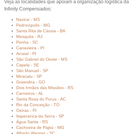
Veja as localidades que apoiam a organização logística da
Infinity Compensados:
Naviraí - MS
Pedrinópolis - MG
Santa Rita de Cássia - BA
Mesquita - RJ
Penha - SC
Canavieira - PI
Arraial - PI
São Gabriel do Oeste - MS
Capela - SE
São Manuel - SP
Miracatu - SP
Goiandira - GO
Dois Irmãos das Missões - RS
Carneiros - AL
Santa Rosa do Purus - AC
Rio da Conceição - TO
Oeiras - PI
Itapecerica da Serra - SP
Água Santa - RS
Cachoeira de Pajeú - MG
Alfredo Wagner - SC