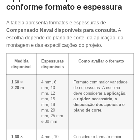
conforme formato e espessura
A tabela apresenta formatos e espessuras de
Compensado Naval disponíveis para consulta
. A
escolha depende do plano de corte, da aplicação, da
montagem e das especificações do projeto.
Medida
Espessuras
Como avaliar o formato
disponível
disponíveis
1,60 ×
4 mm, 6
Formato com maior variedade
2,20 m
mm, 10
de espessuras. A escolha
mm, 12
deve considerar a
aplicação,
mm, 15
a rigidez necessária, a
mm, 18
disposição dos apoios e o
mm, 20
plano de corte
.
mm, 25 mm
e 30 mm
1,60 ×
4 mm, 10
Considere o formato maior