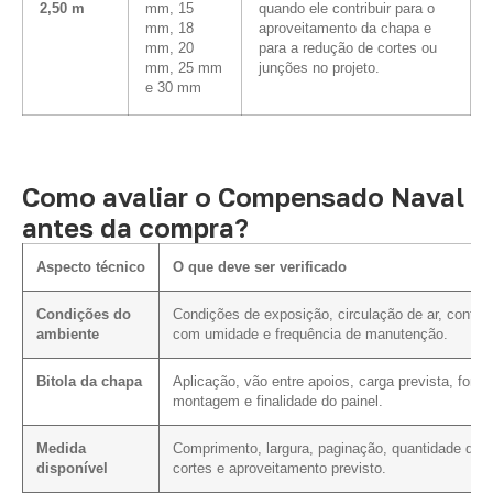
2,50 m
mm, 15
quando ele contribuir para o
mm, 18
aproveitamento da chapa e
mm, 20
para a redução de cortes ou
mm, 25 mm
junções no projeto.
e 30 mm
Como avaliar o Compensado Naval
antes da compra?
Aspecto técnico
O que deve ser verificado
Condições do
Condições de exposição, circulação de ar, contat
ambiente
com umidade e frequência de manutenção.
Bitola da chapa
Aplicação, vão entre apoios, carga prevista, form
montagem e finalidade do painel.
Medida
Comprimento, largura, paginação, quantidade de
disponível
cortes e aproveitamento previsto.