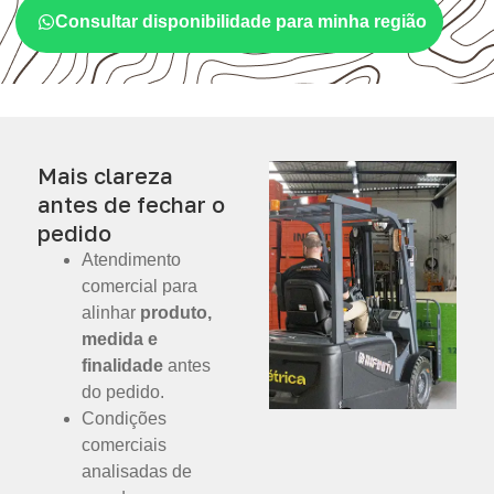
Consultar disponibilidade para minha região
Mais clareza
antes de fechar o
pedido
Atendimento
comercial para
alinhar
produto,
medida e
finalidade
antes
do pedido.
Condições
comerciais
analisadas de