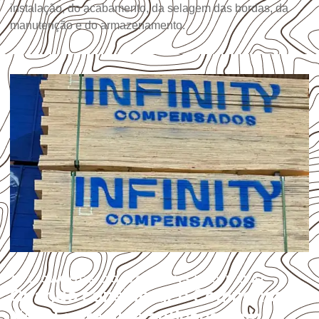
instalação, do acabamento, da selagem das bordas, da
manutenção e do armazenamento.
APLICAÇÕES DO COMPENSADO NAVAL
Quando considerar o Compensado
Naval para uma aplicação em