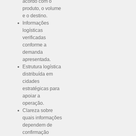
acordo com o
produto, o volume
e o destino.
Informações
logísticas
verificadas
conforme a
demanda
apresentada.
Estrutura logística
distribuída em
cidades
estratégicas para
apoiar a
operação.
Clareza sobre
quais informações
dependem de
confirmação