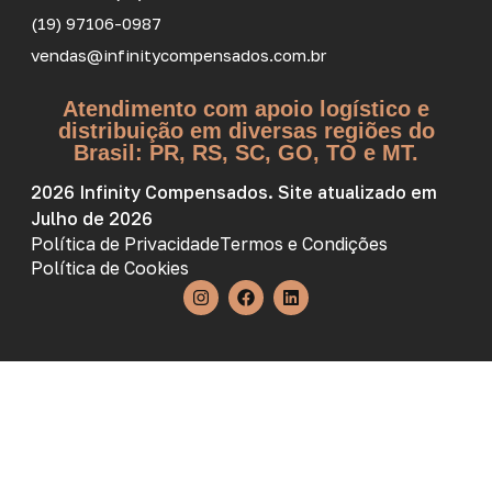
(19) 97106-0987
vendas@infinitycompensados.com.br
Atendimento com apoio logístico e
distribuição em diversas regiões do
Brasil: PR, RS, SC, GO, TO e MT.
2026 Infinity Compensados. Site atualizado em
Julho de 2026
Política de Privacidade
Termos e Condições
Política de Cookies