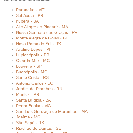
Paranaíta - MT
Sabáudia - PR
Ituberá - BA
Alto Alegre do Pindaré - MA
Nossa Senhora das Graças - PR
Monte Alegre de Goiás - GO
Nova Roma do Sul - RS
Avelino Lopes - PI
Lupionópolis - PR
Guarda-Mor - MG
Louveira - SP
Buenópolis - MG
Santo Cristo - RS
Antônio Carlos - SC
Jardim de Piranhas - RN
Mariluz - PR
Santa Brígida - BA
Pedra Bonita - MG
São Luís Gonzaga do Maranhão - MA
Joaíma - MG
São Sepé - RS
Riachão do Dantas - SE