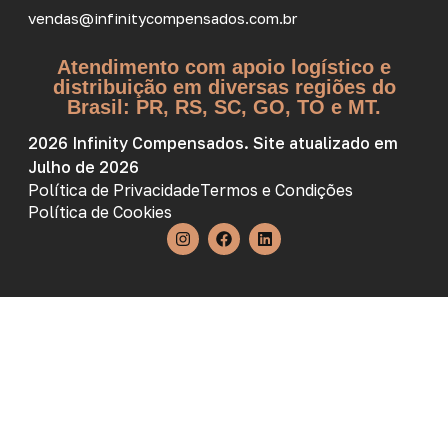
vendas@infinitycompensados.com.br
Atendimento com apoio logístico e
distribuição em diversas regiões do
Brasil: PR, RS, SC, GO, TO e MT.
2026 Infinity Compensados. Site atualizado em
Julho de 2026
Política de Privacidade
Termos e Condições
Política de Cookies