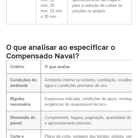
mm, 18
aproveitamento da chapa e
mm, 20
para a redução de cortes ou
mm, 25 mm
junções no projeto.
e 30 mm
O que analisar ao especificar o
Compensado Naval?
Critério
O que avaliar
Condições do
Ambiente interno ou externo, ventilação, incidência 
ambiente
água e condições previstas de uso.
Rigidez
Espessura indicada, condições de apoio, montagem
necessária
exigências do responsável técnico.
Dimensão do
Comprimento, largura, paginação, quantidade de cor
painel
e aproveitamento previsto.
Corte e
Plano de corte, selagem das bordas, pintura, verniz