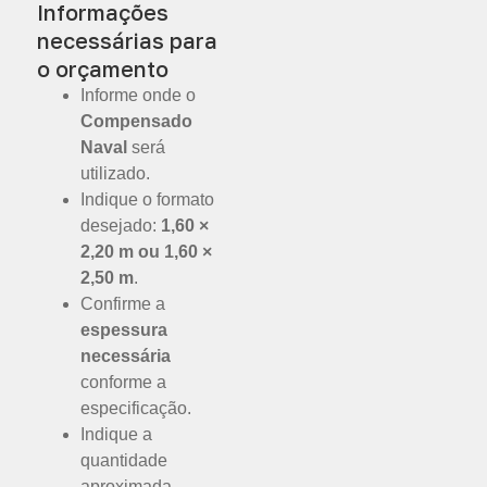
Informações
necessárias para
o orçamento
Informe onde o
Compensado
Naval
será
utilizado.
Indique o formato
desejado:
1,60 ×
2,20 m ou 1,60 ×
2,50 m
.
Confirme a
espessura
necessária
conforme a
especificação.
Indique a
quantidade
aproximada