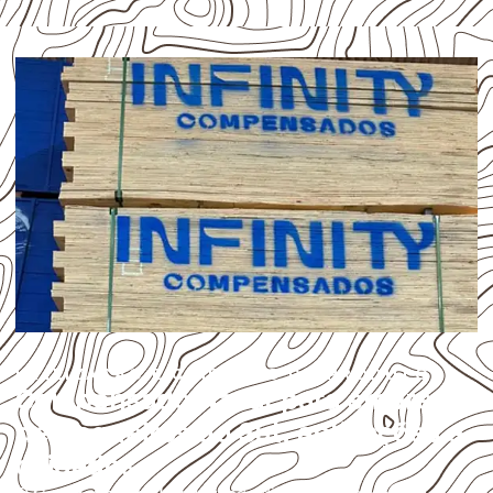
UTILIZAÇÃO E CUIDADOS DO PRODUTO
Compensado Naval para empresas
de Coqueiros do Sul: aplicações e
cuidados