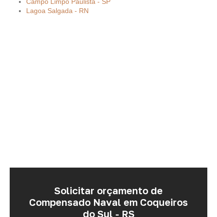
Campo Limpo Paulista - SP
Lagoa Salgada - RN
Solicitar orçamento de
Compensado Naval em Coqueiros
do Sul - RS