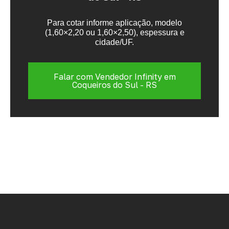
Para cotar informe aplicação, modelo
(1,60×2,20 ou 1,60×2,50), espessura e
cidade/UF.
Falar com Vendedor Infinity em
Coqueiros do Sul - RS