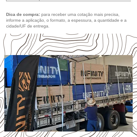
Dica de compra:
para receber uma cotação mais precisa,
informe a aplicação, o formato, a espessura, a quantidade e a
cidade/UF de entrega.