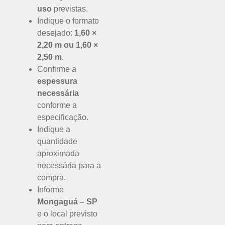
uso
previstas.
Indique o formato
desejado:
1,60 ×
2,20 m ou 1,60 ×
2,50 m
.
Confirme a
espessura
necessária
conforme a
especificação.
Indique a
quantidade
aproximada
necessária para a
compra.
Informe
Mongaguá – SP
e o local previsto