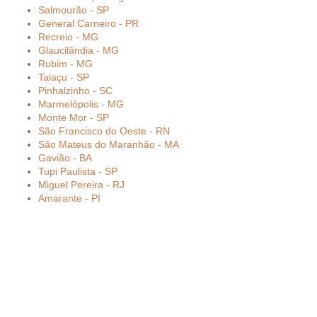
Salmourão - SP
General Carneiro - PR
Recreio - MG
Glaucilândia - MG
Rubim - MG
Taiaçu - SP
Pinhalzinho - SC
Marmelópolis - MG
Monte Mor - SP
São Francisco do Oeste - RN
São Mateus do Maranhão - MA
Gavião - BA
Tupi Paulista - SP
Miguel Pereira - RJ
Amarante - PI