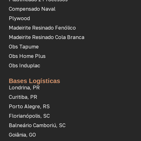
Compensado Naval
Plywood
Madeirite Resinado Fenólico
Madeirite Resinado Cola Branca
Obs Tapume
Obs Home Plus
Obs Induplac
Bases Logísticas
Londrina, PR
Curitiba, PR
Porto Alegre, RS
Florianópolis, SC
Balneário Camboriú, SC
Goiânia, GO