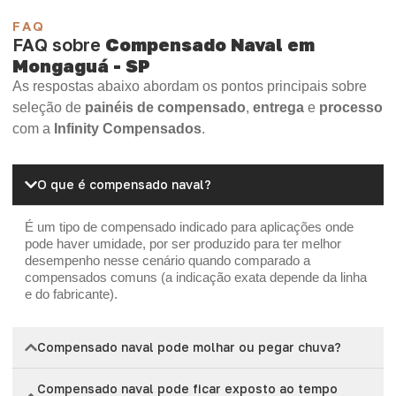
FAQ
FAQ sobre
Compensado Naval em
Mongaguá - SP
As respostas abaixo abordam os pontos principais sobre
seleção de
painéis de compensado
,
entrega
e
processo
com a
Infinity Compensados
.
O que é compensado naval?
É um tipo de compensado indicado para aplicações onde
pode haver umidade, por ser produzido para ter melhor
desempenho nesse cenário quando comparado a
compensados comuns (a indicação exata depende da linha
e do fabricante).
Compensado naval pode molhar ou pegar chuva?
Compensado naval pode ficar exposto ao tempo