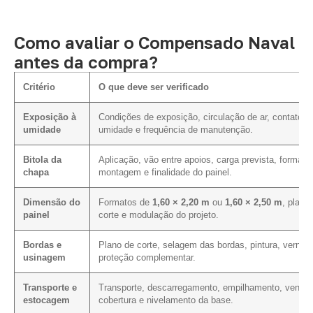
Como avaliar o Compensado Naval
antes da compra?
Critério
O que deve ser verificado
Exposição à
Condições de exposição, circulação de ar, contato 
umidade
umidade e frequência de manutenção.
Bitola da
Aplicação, vão entre apoios, carga prevista, forma d
chapa
montagem e finalidade do painel.
Dimensão do
Formatos de
1,60 × 2,20 m
ou
1,60 × 2,50 m
, plano
painel
corte e modulação do projeto.
Bordas e
Plano de corte, selagem das bordas, pintura, verniz 
usinagem
proteção complementar.
Transporte e
Transporte, descarregamento, empilhamento, ventila
estocagem
cobertura e nivelamento da base.