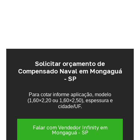
Solicitar orçamento de
Compensado Naval em Mongaguá
- SP
Para cotar informe aplicação, modelo
(1,60×2,20 ou 1,60×2,50), espessura e
cidade/UF.
Falar com Vendedor Infinity em
Mongaguá - SP