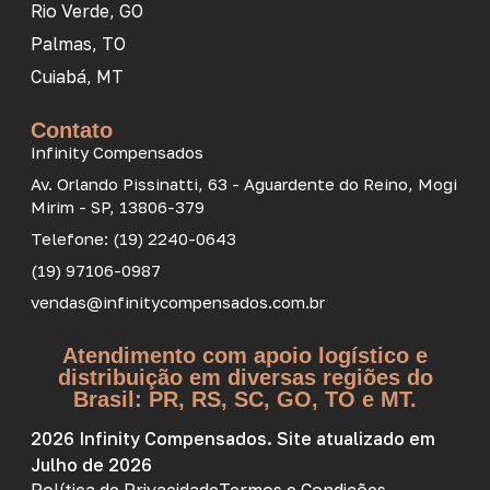
Rio Verde, GO
Palmas, TO
Cuiabá, MT
Contato
Infinity Compensados
Av. Orlando Pissinatti, 63 - Aguardente do Reino, Mogi
Mirim - SP, 13806-379
Telefone: (19) 2240-0643
(19) 97106-0987
vendas@infinitycompensados.com.br
Atendimento com apoio logístico e
distribuição em diversas regiões do
Brasil: PR, RS, SC, GO, TO e MT.
2026 Infinity Compensados. Site atualizado em
Julho de 2026