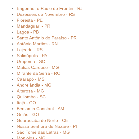
Engenheiro Paulo de Frontin - RJ
Dezesseis de Novembro - RS
Floresta - PE
Mandaguari - PR
Lagoa - PB
Santo Antônio do Paraíso - PR
Antônio Martins - RN
Lajeado - RS
Salinópolis - PA
Urupema - SC
Matias Cardoso - MG
Mirante da Serra - RO
Caarapó - MS
Andrelândia - MG
Alterosa - MG
Quilombo - SC
Itajá - GO
Benjamin Constant - AM
Goiás - GO
Guaraciaba do Norte - CE
Nossa Senhora de Nazaré - PI
São Tomé das Letras - MG
Monjolos - MG