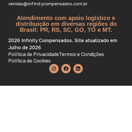
vendas@infinitycompensados.com.br
Atendimento com apoio logístico e
distribuição em diversas regiões do
Brasil: PR, RS, SC, GO, TO e MT.
2026 Infinity Compensados. Site atualizado em
Julho de 2026
Política de Privacidade
Termos e Condições
Política de Cookies