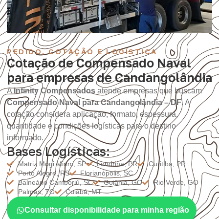
PEDIDO, COTAÇÃO E LOGÍSTICA
Cotação de Compensado Naval
para empresas de Candangolândia
A
Infinity Compensados
atende empresas que buscam
Compensado Naval para Candangolândia – DF
. A
cotação considera aplicação, formato, espessura,
quantidade e condições logísticas para o destino
informado.
Bases Logísticas:
Matriz Mogi Mirim, SP
Londrina, PR
Curitiba, PR
Porto Alegre, RS
Florianópolis, SC
Balneário Camboriú, SC
Goiânia, GO
Rio Verde, GO
Palmas, TO
Cuiabá, MT
Consultar disponibilidade para minha região