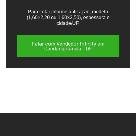
Para cotar informe aplicação, modelo
(1,60×2,20 ou 1,60×2,50), espessura e
cidade/UF.
Falar com Vendedor Infinity em
Candangolândia - DF