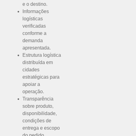
e o destino.
Informações
logísticas
verificadas
conforme a
demanda
apresentada.
Estrutura logística
distribuída em
cidades
estratégicas para
apoiar a
operação.
Transparência
sobre produto,
disponibilidade,
condições de
entrega e escopo
do pedido.