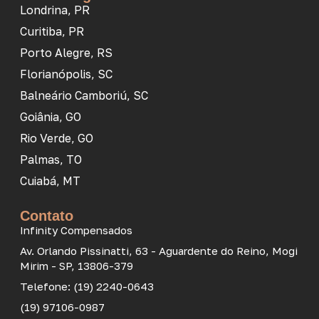
Londrina, PR
Curitiba, PR
Porto Alegre, RS
Florianópolis, SC
Balneário Camboriú, SC
Goiânia, GO
Rio Verde, GO
Palmas, TO
Cuiabá, MT
Contato
Infinity Compensados
Av. Orlando Pissinatti, 63 - Aguardente do Reino, Mogi
Mirim - SP, 13806-379
Telefone: (19) 2240-0643
(19) 97106-0987