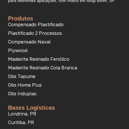
para diferentes aplicações, com matriz em Mogi Mirim, SP.
Produtos
Compensado Plastificado
Plastificado 2 Processos
Compensado Naval
Plywood
Madeirite Resinado Fenólico
Madeirite Resinado Cola Branca
Obs Tapume
Obs Home Plus
Obs Induplac
Bases Logísticas
Londrina, PR
Curitiba, PR