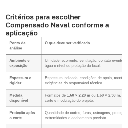
Critérios para escolher
Compensado Naval conforme a
aplicação
Ponto de
O que deve ser verificado
análise
Ambiente e
Umidade recorrente, ventilação, contato eventual
exposição
água e nível de proteção do local.
Espessura e
Espessura indicada, condições de apoio, montag
rigidez
exigências do responsável técnico.
Medida
Formatos de
1,60 × 2,20 m
ou
1,60 × 2,50 m
, pl
disponível
corte e modulação do projeto.
Proteção após
Quantidade de cortes, furos, usinagens, proteção
o corte
extremidades e acabamento previsto.