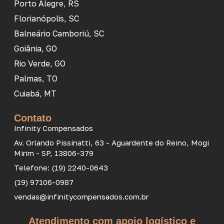
Porto Alegre, RS
Florianópolis, SC
Balneário Camboriú, SC
Goiânia, GO
Rio Verde, GO
Palmas, TO
Cuiabá, MT
Contato
Infinity Compensados
Av. Orlando Pissinatti, 63 - Aguardente do Reino, Mogi
Mirim - SP, 13806-379
Telefone: (19) 2240-0643
(19) 97106-0987
vendas@infinitycompensados.com.br
Atendimento com apoio logístico e