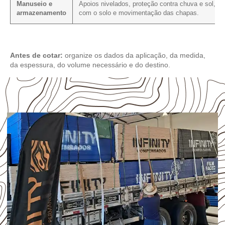
Manuseio e
Apoios nivelados, proteção contra chuva e sol, co
armazenamento
com o solo e movimentação das chapas.
Antes de cotar:
organize os dados da aplicação, da medida,
da espessura, do volume necessário e do destino.