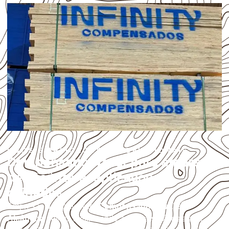
USOS E APLICAÇÕES PROFISSIONAIS
Compensado Naval para empresas
de Alcântara: aplicações e
cuidados
Empresas que procuram
Compensado Naval em
Alcântara
devem avaliar onde a chapa será instalada,