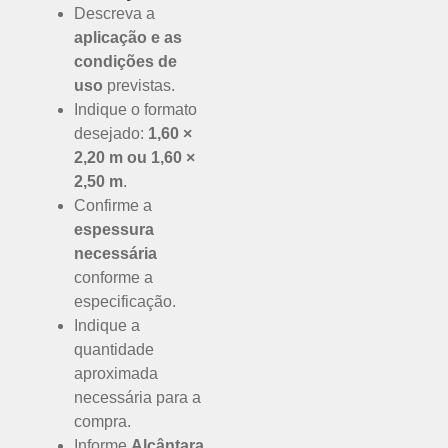
Descreva a
aplicação e as
condições de
uso
previstas.
Indique o formato
desejado:
1,60 ×
2,20 m ou 1,60 ×
2,50 m
.
Confirme a
espessura
necessária
conforme a
especificação.
Indique a
quantidade
aproximada
necessária para a
compra.
Informe
Alcântara