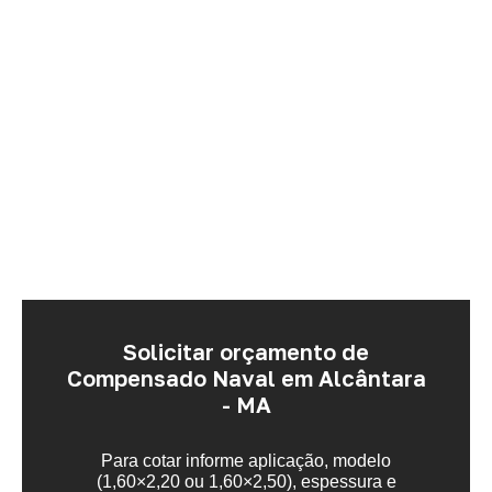
Solicitar orçamento de
Compensado Naval em Alcântara
- MA
Para cotar informe aplicação, modelo
(1,60×2,20 ou 1,60×2,50), espessura e