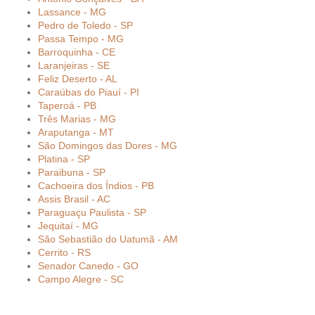
Lassance - MG
Pedro de Toledo - SP
Passa Tempo - MG
Barroquinha - CE
Laranjeiras - SE
Feliz Deserto - AL
Caraúbas do Piauí - PI
Taperoá - PB
Três Marias - MG
Araputanga - MT
São Domingos das Dores - MG
Platina - SP
Paraibuna - SP
Cachoeira dos Índios - PB
Assis Brasil - AC
Paraguaçu Paulista - SP
Jequitaí - MG
São Sebastião do Uatumã - AM
Cerrito - RS
Senador Canedo - GO
Campo Alegre - SC