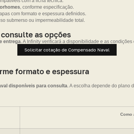
mpatíveis com a ficha técnica.
otorhomes
, conforme especificação.
pas com formato e espessura definidos.
uso submerso ou impermeabilidade total.
 consulte as opções
e entrega
. A Infinity verificará a disponibilidade e as condiçõ
Solicitar cotação de Compensado Naval
me formato e espessura
l disponíveis para consulta
. A escolha depende do plano d
Como a