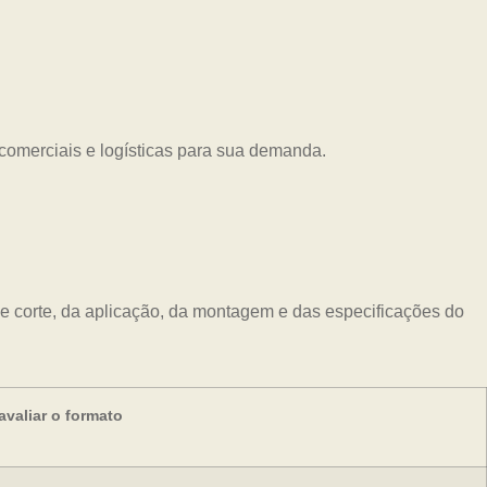
es comerciais e logísticas para sua demanda.
e corte, da aplicação, da montagem e das especificações do
valiar o formato