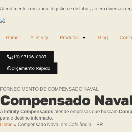
Atendimento com apoio logístico e distribuição em diversas re
Home
A Infinity
Produtos
Blog
Conta
(19) 97106-0987
Orçamento Rápido
FORNECIMENTO DE COMPENSADO NAVAL
Compensado Naval 
A
Infinity Compensados
atende empresas que buscam
Compe
para o destino informado.
Home
»
Compensado Naval em Cafelândia – PR