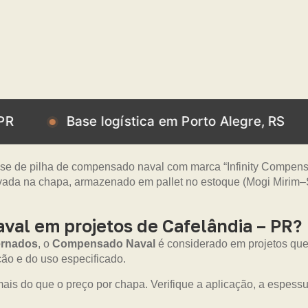
Base logística em Porto Alegre, RS
Base
al em projetos de Cafelândia – PR?
ernados
, o
Compensado Naval
é considerado em projetos que
o e do uso especificado.
ais do que o preço por chapa. Verifique a aplicação, a espes