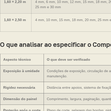
1,60 × 2,20 m
4 mm, 6 mm, 10 mm, 12 mm, 15 mm, 18 mm, 
25 mm e 30 mm
1,60 × 2,50 m
4 mm, 10 mm, 15 mm, 18 mm, 20 mm, 25 mm 
O que analisar ao especificar o Com
Aspecto técnico
O que deve ser verificado
Exposição à umidade
Condições de exposição, circulação de a
manutenção.
Rigidez necessária
Distância entre apoios, sistema de fixaçã
Dimensão do painel
Comprimento, largura, paginação, quanti
Proteção após o corte
Plano de corte, selagem das bordas, pin