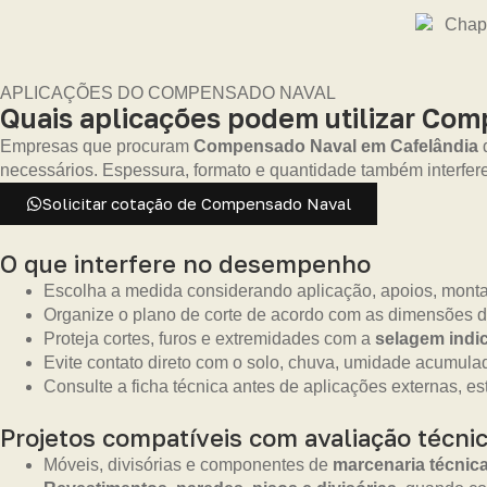
APLICAÇÕES DO COMPENSADO NAVAL
Quais aplicações podem utilizar Co
Empresas que procuram
Compensado Naval em Cafelândia
d
necessários. Espessura, formato e quantidade também interfe
Solicitar cotação de Compensado Naval
O que interfere no desempenho
Escolha a medida considerando aplicação, apoios, monta
Organize o plano de corte de acordo com as dimensões d
Proteja cortes, furos e extremidades com a
selagem indic
Evite contato direto com o solo, chuva, umidade acumula
Consulte a ficha técnica antes de aplicações externas, es
Projetos compatíveis com avaliação técni
Móveis, divisórias e componentes de
marcenaria técnic