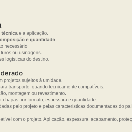
l
a técnica
e a aplicação.
composição e quantidade
.
o necessário.
 furos ou usinagens.
s logísticas do destino.
iderado
 projetos sujeitos à umidade.
ara transporte, quando tecnicamente compatíveis.
ão, montagem ou revestimento.
 chapas por formato, espessura e quantidade.
dadas pelo projeto e pelas características documentadas do pai
tível com o projeto. Aplicação, espessura, acabamento, prot