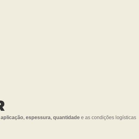
R
a
aplicação, espessura, quantidade
e as condições logísticas