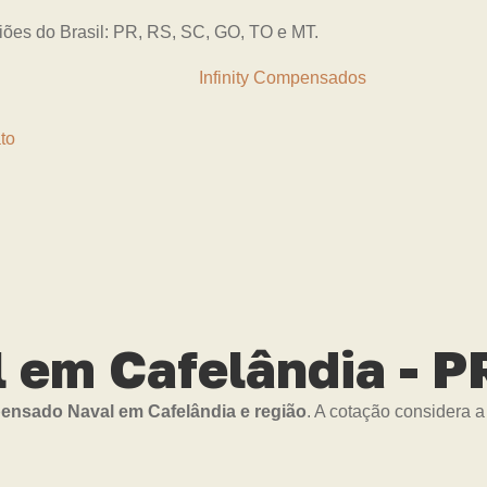
giões do Brasil: PR, RS, SC, GO, TO e MT.
to
em Cafelândia - P
nsado Naval em Cafelândia e região
. A cotação considera 