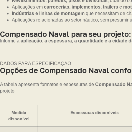
Revestimentos, paredes, pisos e divisórias
, quando co
Aplicações em
carrocerias, implementos, trailers e m
Indústrias e linhas de montagem
que necessitam de cha
Aplicações relacionadas ao setor náutico, sem presumir 
Compensado Naval para seu projeto:
Informe a
aplicação, a espessura, a quantidade e a cidade d
DADOS PARA ESPECIFICAÇÃO
Opções de Compensado Naval confor
A tabela apresenta formatos e espessuras de
Compensado Nava
projeto.
Medida
Espessuras disponíveis
disponível