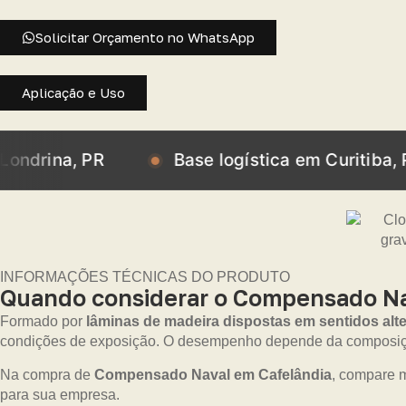
Solicitar Orçamento no WhatsApp
Aplicação e Uso
, PR
Base logística em Curitiba, PR
INFORMAÇÕES TÉCNICAS DO PRODUTO
Quando considerar o Compensado Nav
Formado por
lâminas de madeira dispostas em sentidos alt
condições de exposição. O desempenho depende da composiçã
Na compra de
Compensado Naval em Cafelândia
, compare m
para sua empresa.