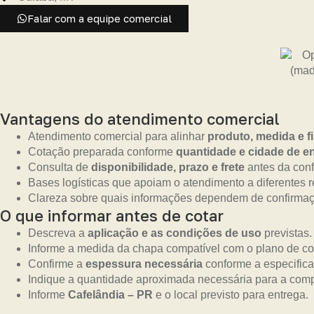
Falar com a equipe comercial
Vantagens do atendimento comercial
Atendimento comercial para alinhar
produto, medida e f
Cotação preparada conforme
quantidade e cidade de e
Consulta de
disponibilidade, prazo e frete
antes da con
Bases logísticas que apoiam o atendimento a diferentes r
Clareza sobre quais informações dependem de confirmaçã
O que informar antes de cotar
Descreva a
aplicação e as condições de uso
previstas.
Informe a medida da chapa compatível com o plano de cor
Confirme a
espessura necessária
conforme a especifica
Indique a quantidade aproximada necessária para a comp
Informe
Cafelândia – PR
e o local previsto para entrega.