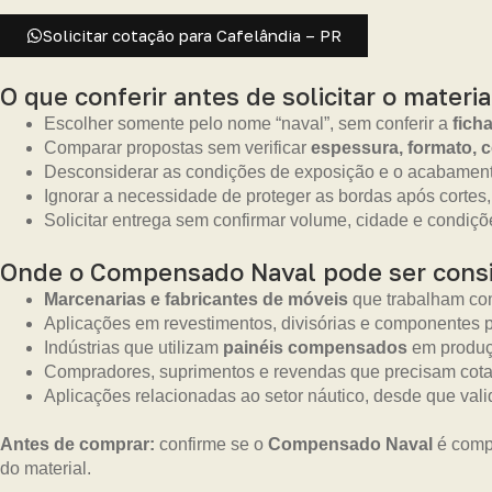
Solicitar cotação para Cafelândia – PR
O que conferir antes de solicitar o materia
Escolher somente pelo nome “naval”, sem conferir a
fich
Comparar propostas sem verificar
espessura, formato, 
Desconsiderar as condições de exposição e o acabament
Ignorar a necessidade de proteger as bordas após cortes,
Solicitar entrega sem confirmar volume, cidade e condiçõe
Onde o Compensado Naval pode ser cons
Marcenarias e fabricantes de móveis
que trabalham com
Aplicações em revestimentos, divisórias e componentes p
Indústrias que utilizam
painéis compensados
em produç
Compradores, suprimentos e revendas que precisam cotar
Aplicações relacionadas ao setor náutico, desde que vali
Antes de comprar:
confirme se o
Compensado Naval
é compa
do material.