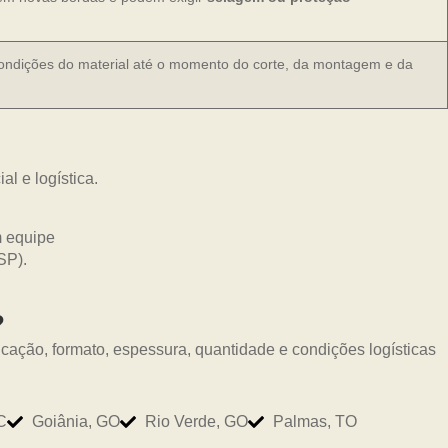
ondições do material até o momento do corte, da montagem e da
l e logística.
?
icação, formato, espessura, quantidade e condições logísticas
C
Goiânia, GO
Rio Verde, GO
Palmas, TO