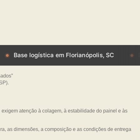
 logística em Florianópolis, SC
Base logí
 exigem atenção à colagem, à estabilidade do painel e às
sura, as dimensões, a composição e as condições de entrega