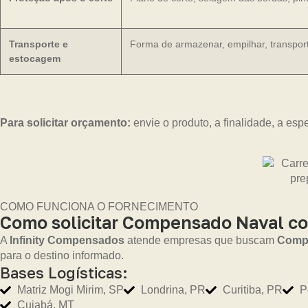
Transporte e
Forma de armazenar, empilhar, transport
estocagem
Para solicitar orçamento:
envie o produto, a finalidade, a esp
COMO FUNCIONA O FORNECIMENTO
Como solicitar Compensado Naval co
A
Infinity Compensados
atende empresas que buscam
Compe
para o destino informado.
Bases Logísticas:
Matriz Mogi Mirim, SP
Londrina, PR
Curitiba, PR
P
Cuiabá, MT