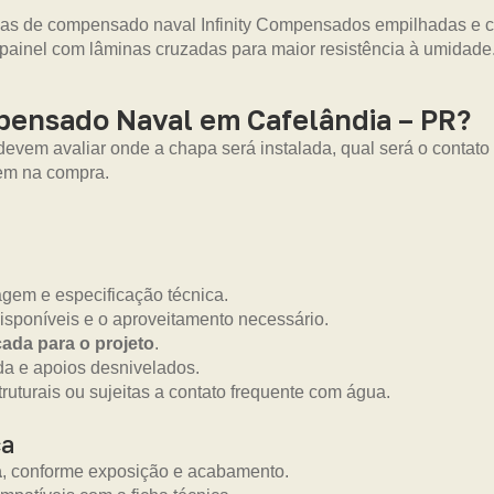
mpensado Naval em Cafelândia – PR?
evem avaliar onde a chapa será instalada, qual será o conta
rem na compra.
gem e especificação técnica.
isponíveis e o aproveitamento necessário.
ada para o projeto
.
da e apoios desnivelados.
truturais ou sujeitas a contato frequente com água.
ca
a
, conforme exposição e acabamento.