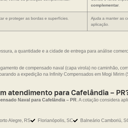
complementar
.
ar e proteger as bordas e superfícies.
Ajuda a manter as c
aplicação.
essura, a quantidade e a cidade de entrega para análise comercia
m atendimento para Cafelândia – PR
nsado Naval para Cafelândia – PR
. A cotação considera apl
orto Alegre, RS
Florianópolis, SC
Balneário Camboriú, S