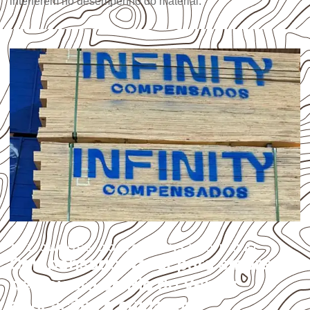
interferem no desempenho do material.
APLICAÇÕES DO COMPENSADO NAVAL
Compensado Naval para empresas
de Caiçara do Rio do Vento:
aplicações e cuidados