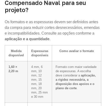
Compensado Naval para seu
projeto?
Os formatos e as espessuras devem ser definidos antes
da compra para reduzir cortes desnecessários, emendas
e incompatibilidades. Consulte as opções conforme a
aplicação e a quantidade
.
Medida
Espessuras
Como avaliar o formato
disponível
disponíveis
1,60 ×
4 mm, 6
Formato com maior variedade
2,20 m
mm, 10
de espessuras. A escolha
mm, 12
deve considerar a
aplicação,
mm, 15
a rigidez necessária, a
mm, 18
disposição dos apoios e o
mm, 20
plano de corte
.
mm, 25 mm
e 30 mm