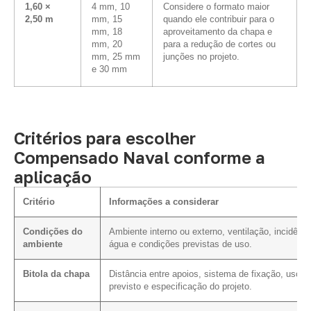
1,60 ×
4 mm, 10
Considere o formato maior
2,50 m
mm, 15
quando ele contribuir para o
mm, 18
aproveitamento da chapa e
mm, 20
para a redução de cortes ou
mm, 25 mm
junções no projeto.
e 30 mm
Critérios para escolher
Compensado Naval conforme a
aplicação
Critério
Informações a considerar
Condições do
Ambiente interno ou externo, ventilação, incidênci
ambiente
água e condições previstas de uso.
Bitola da chapa
Distância entre apoios, sistema de fixação, uso
previsto e especificação do projeto.