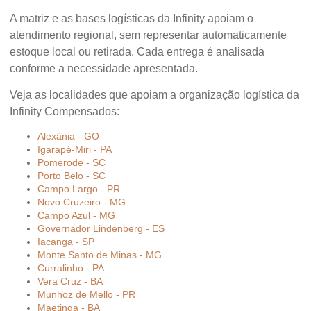
A matriz e as bases logísticas da Infinity apoiam o
atendimento regional, sem representar automaticamente
estoque local ou retirada. Cada entrega é analisada
conforme a necessidade apresentada.
Veja as localidades que apoiam a organização logística da
Infinity Compensados:
Alexânia - GO
Igarapé-Miri - PA
Pomerode - SC
Porto Belo - SC
Campo Largo - PR
Novo Cruzeiro - MG
Campo Azul - MG
Governador Lindenberg - ES
Iacanga - SP
Monte Santo de Minas - MG
Curralinho - PA
Vera Cruz - BA
Munhoz de Mello - PR
Maetinga - BA