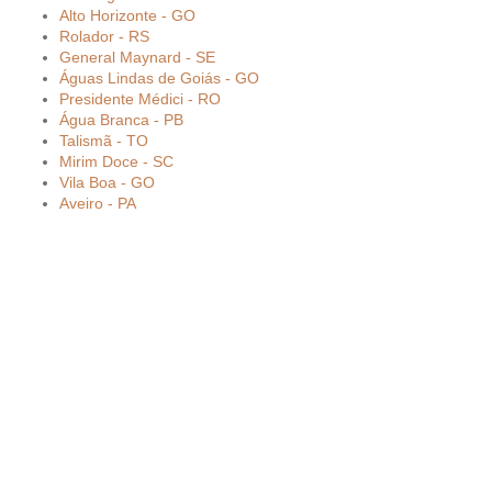
Alto Horizonte - GO
Rolador - RS
General Maynard - SE
Águas Lindas de Goiás - GO
Presidente Médici - RO
Água Branca - PB
Talismã - TO
Mirim Doce - SC
Vila Boa - GO
Aveiro - PA