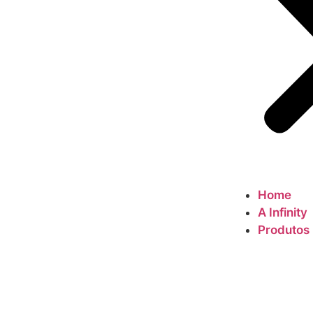
Home
A Infinity
Produtos