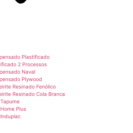
ensado Plastificado
tificado 2 Processos
pensado Naval
pensado Plywood
irite Resinado Fenólico
irite Resinado Cola Branca
 Tapume
Home Plus
Induplac