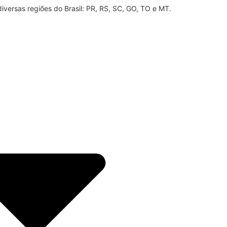
iversas regiões do Brasil: PR, RS, SC, GO, TO e MT.