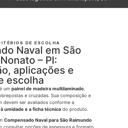
ITÉRIOS DE ESCOLHA
do Naval em São
Nonato – PI:
o, aplicações e
de escolha
é um
painel de madeira multilaminado
,
obrepostas e cruzadas. Sua composição e
m devem ser avaliados conforme a
 à umidade e a ficha técnica
do produto.
am
Compensado Naval para São Raimundo
consultar opções de espessura e formato