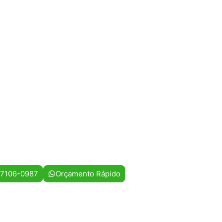
97106-0987
Orçamento Rápido