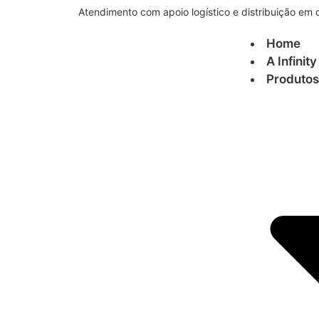
Atendimento com apoio logístico e distribuição em d
Home
A Infinity
Produtos