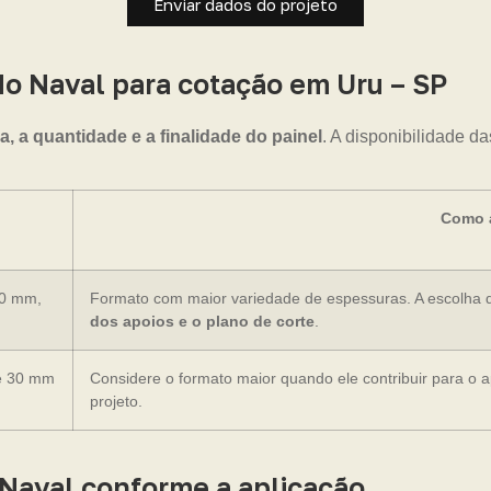
Enviar dados do projeto
 Naval para cotação em Uru – SP
, a quantidade e a finalidade do painel
. A disponibilidade d
Como a
20 mm,
Formato com maior variedade de espessuras. A escolha 
dos apoios e o plano de corte
.
e 30 mm
Considere o formato maior quando ele contribuir para o 
projeto.
 Naval conforme a aplicação