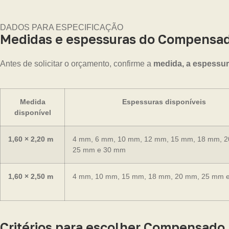
DADOS PARA ESPECIFICAÇÃO
Medidas e espessuras do Compensado
Antes de solicitar o orçamento, confirme a
medida, a espessura
Medida
Espessuras disponíveis
disponível
1,60 × 2,20 m
4 mm, 6 mm, 10 mm, 12 mm, 15 mm, 18 mm, 
25 mm e 30 mm
1,60 × 2,50 m
4 mm, 10 mm, 15 mm, 18 mm, 20 mm, 25 mm 
Critérios para escolher Compensado