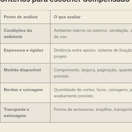
Ponto de análise
O que avaliar
Condições do
Ambiente interno ou externo, ventilação, 
ambiente
de uso.
Espessura e rigidez
Distância entre apoios, sistema de fixaçã
projeto.
Medida disponível
Comprimento, largura, paginação, quanti
previsto.
Bordas e usinagem
Quantidade de cortes, furos, usinagens, 
acabamento previsto.
Transporte e
Forma de armazenar, empilhar, transporta
estocagem