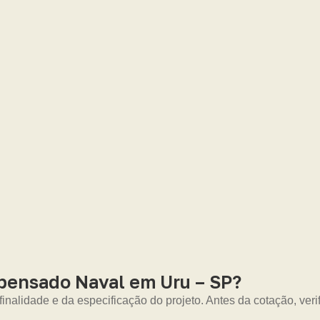
mpensado Naval em Uru – SP?
nalidade e da especificação do projeto. Antes da cotação, veri