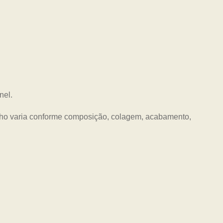
nel.
nho varia conforme composição, colagem, acabamento,