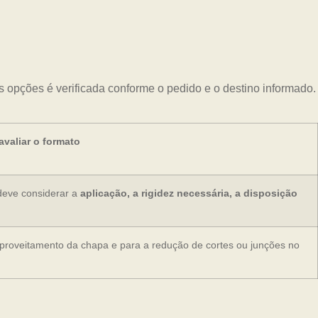
as opções é verificada conforme o pedido e o destino informado.
valiar o formato
deve considerar a
aplicação, a rigidez necessária, a disposição
aproveitamento da chapa e para a redução de cortes ou junções no