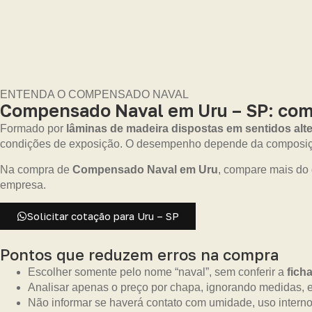
ENTENDA O COMPENSADO NAVAL
Compensado Naval em Uru – SP: compo
Formado por
lâminas de madeira dispostas em sentidos alt
condições de exposição. O desempenho depende da composiçã
Na compra de
Compensado Naval em Uru
, compare mais do 
empresa.
Solicitar cotação para Uru – SP
Pontos que reduzem erros na compra
Escolher somente pelo nome “naval”, sem conferir a
fich
Analisar apenas o preço por chapa, ignorando medidas, es
Não informar se haverá contato com umidade, uso interno