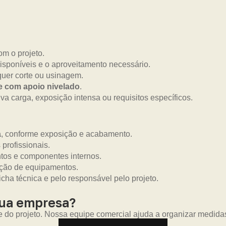
m o projeto.
isponíveis e o aproveitamento necessário.
uer corte ou usinagem.
 e com apoio nivelado
.
a carga, exposição intensa ou requisitos específicos.
a
, conforme exposição e acabamento.
 profissionais.
ntos e componentes internos.
eção de equipamentos.
icha técnica e pelo responsável pelo projeto.
sua empresa?
e do projeto. Nossa equipe comercial ajuda a organizar medida