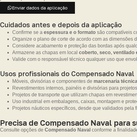
Enviar dados da aplicação
Cuidados antes e depois da aplicação
Confirme se a
espessura e o formato
são compatíveis co
Organize o plano de corte de acordo com as dimensões d
Considere acabamento e proteção das bordas após qualq
Armazene as chapas em local
coberto, seco, ventilado
Valide com o responsável técnico qualquer uso que envolv
Usos profissionais do Compensado Naval
Móveis, divisórias e componentes de
marcenaria técnic
Revestimentos internos, painéis e divisórias para projetos
Projetos de transporte que utilizam chapas em revestime
Uso industrial em embalagens, caixas, montagem e prot
Projetos náuticos específicos, desde que validados pela f
Precisa de Compensado Naval para 
Consulte opções de
Compensado Naval
conforme a finalidad