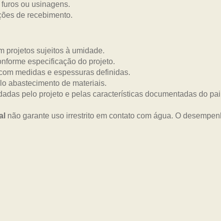
 furos ou usinagens.
ções de recebimento.
 projetos sujeitos à umidade.
onforme especificação do projeto.
com medidas e espessuras definidas.
lo abastecimento de materiais.
dadas pelo projeto e pelas características documentadas do pai
al
não garante uso irrestrito em contato com água. O desempe