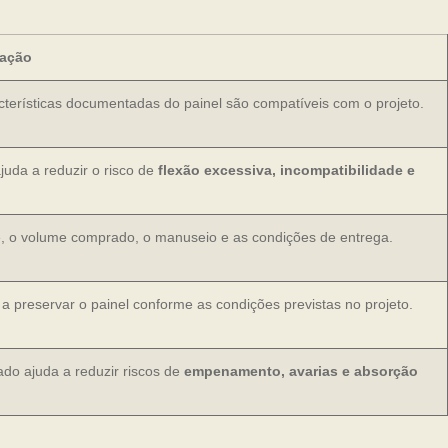
cação
acterísticas documentadas do painel são compatíveis com o projeto.
uda a reduzir o risco de
flexão excessiva, incompatibilidade e
te, o volume comprado, o manuseio e as condições de entrega.
 a preservar o painel conforme as condições previstas no projeto.
o ajuda a reduzir riscos de
empenamento, avarias e absorção