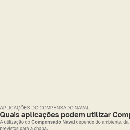
APLICAÇÕES DO COMPENSADO NAVAL
Quais aplicações podem utilizar Co
A utilização do
Compensado Naval
depende do ambiente, da fi
previstos para a chapa.