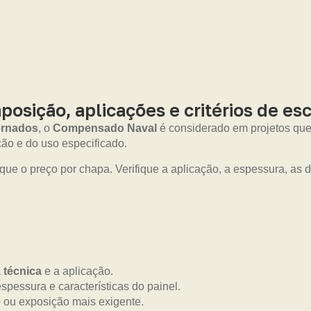
sição, aplicações e critérios de es
ernados
, o
Compensado Naval
é considerado em projetos que
o e do uso especificado.
que o preço por chapa. Verifique a aplicação, a espessura, as
a técnica
e a aplicação.
pessura e características do painel.
 ou exposição mais exigente.