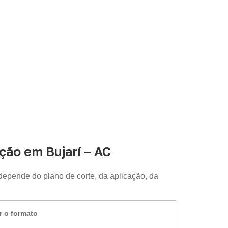
ão em Bujarí – AC
 depende do plano de corte, da aplicação, da
r o formato