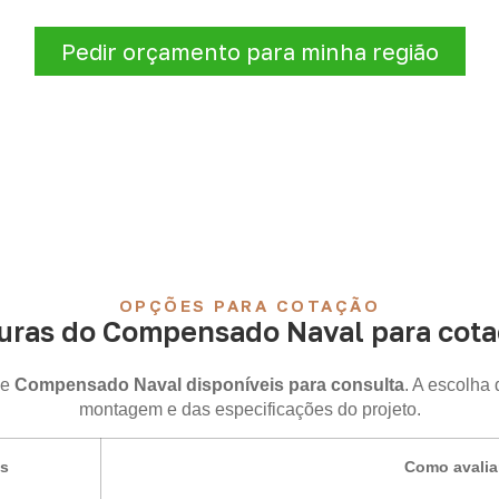
logísticas para sua demanda.
Pedir orçamento para minha região
OPÇÕES PARA COTAÇÃO
uras do Compensado Naval para cotaç
de
Compensado Naval disponíveis para consulta
. A escolha
montagem e das especificações do projeto.
is
Como avalia