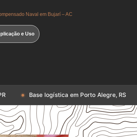
mpensado Naval em Bujarí – AC
plicação e Uso
Base logística em Porto Alegre, RS
Base 