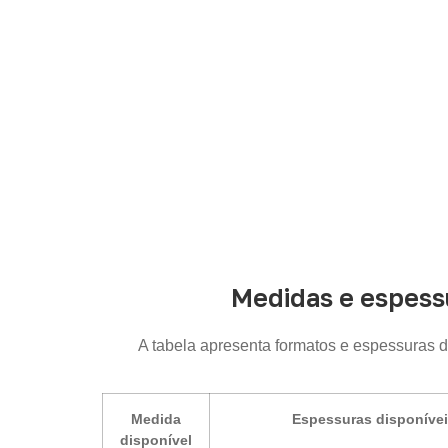
Medidas e espess
A tabela apresenta formatos e espessuras 
Medida
Espessuras disponíve
disponível