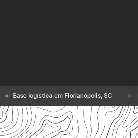
logística em Florianópolis, SC
Base logís