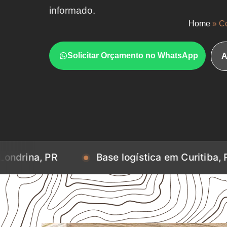
informado.
Home
»
Co
Solicitar Orçamento no WhatsApp
A
 PR
Base logística em Curitiba, PR