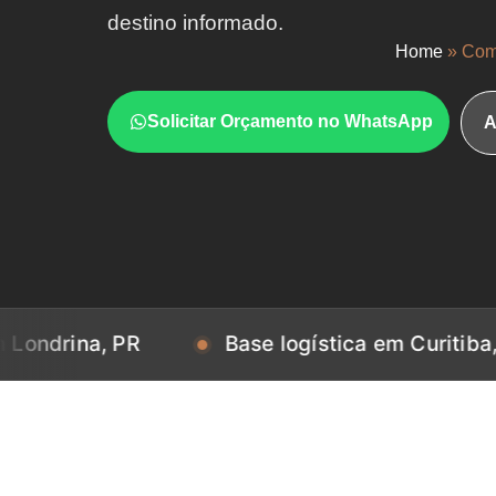
destino informado.
Home
»
Com
Solicitar Orçamento no WhatsApp
A
a, PR
Base logística em Curitiba, PR