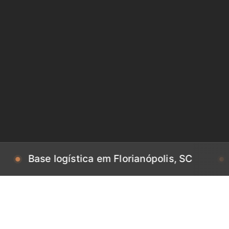
e logística em Florianópolis, SC
Base log