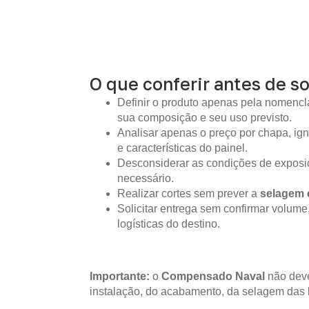
O que conferir antes de so
Definir o produto apenas pela nomencla
sua composição e seu uso previsto.
Analisar apenas o preço por chapa, i
e características do painel.
Desconsiderar as condições de expos
necessário.
Realizar cortes sem prever a
selagem 
Solicitar entrega sem confirmar volume
logísticas do destino.
Importante:
o
Compensado Naval
não deve
instalação, do acabamento, da selagem das