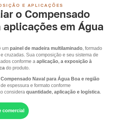
OSIÇÃO E APLICAÇÕES
iar o Compensado
a aplicações em Água
é um
painel de madeira multilaminado
, formado
 e cruzadas. Sua composição e seu sistema de
iados conforme a
aplicação, a exposição à
ica
do produto.
m
Compensado Naval para Água Boa e região
 de espessura e formato conforme
ão considera
quantidade, aplicação e logística
.
e comercial