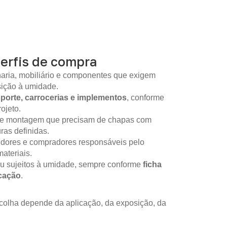
perfis de compra
aria, mobiliário e componentes que exigem
sição à umidade.
sporte, carrocerias e implementos
, conforme
ojeto.
 de montagem que precisam de chapas com
as definidas.
idores e compradores responsáveis pelo
ateriais.
ou sujeitos à umidade, sempre conforme
ficha
icação
.
colha depende da aplicação, da exposição, da