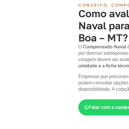
CONCEITO, COMP
Como aval
Naval par
Boa – MT?
O
Compensado Naval
por lâminas sobrepostas
colagem devem ser aval
umidade e a ficha técn
Empresas que procura
podem consultar opções
disponibilidade. A cotaç
Falar com a equip