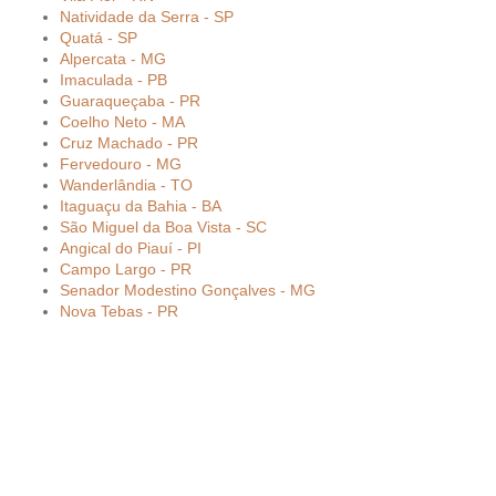
Natividade da Serra - SP
Quatá - SP
Alpercata - MG
Imaculada - PB
Guaraqueçaba - PR
Coelho Neto - MA
Cruz Machado - PR
Fervedouro - MG
Wanderlândia - TO
Itaguaçu da Bahia - BA
São Miguel da Boa Vista - SC
Angical do Piauí - PI
Campo Largo - PR
Senador Modestino Gonçalves - MG
Nova Tebas - PR