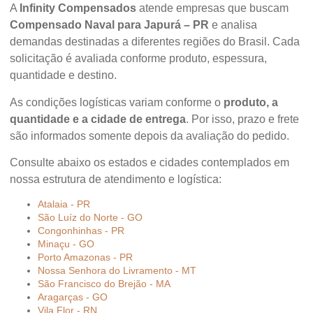
A
Infinity Compensados
atende empresas que buscam
Compensado Naval para Japurá – PR
e analisa
demandas destinadas a diferentes regiões do Brasil. Cada
solicitação é avaliada conforme produto, espessura,
quantidade e destino.
As condições logísticas variam conforme o
produto, a
quantidade e a cidade de entrega
. Por isso, prazo e frete
são informados somente depois da avaliação do pedido.
Consulte abaixo os estados e cidades contemplados em
nossa estrutura de atendimento e logística:
Atalaia - PR
São Luíz do Norte - GO
Congonhinhas - PR
Minaçu - GO
Porto Amazonas - PR
Nossa Senhora do Livramento - MT
São Francisco do Brejão - MA
Aragarças - GO
Vila Flor - RN