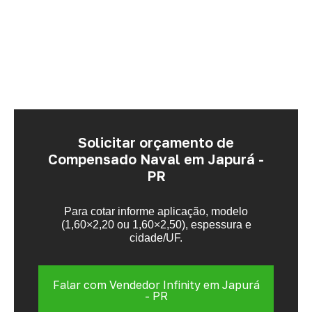
Solicitar orçamento de
Compensado Naval em Japurá -
PR
Para cotar informe aplicação, modelo
(1,60×2,20 ou 1,60×2,50), espessura e
cidade/UF.
Falar com Vendedor Infinity em Japurá
- PR