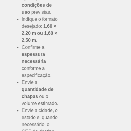
condições de
uso
previstas.
Indique o formato
desejado:
1,60 ×
2,20 m ou 1,60 ×
2,50 m
.
Confirme a
espessura
necessária
conforme a
especificação.
Envie a
quantidade de
chapas
ou o
volume estimado.
Envie a cidade, o
estado e, quando
necessário, o