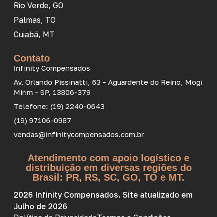
Rio Verde, GO
Palmas, TO
Cuiabá, MT
Contato
Infinity Compensados
Av. Orlando Pissinatti, 63 - Aguardente do Reino, Mogi
Mirim - SP, 13806-379
Telefone: (19) 2240-0643
(19) 97106-0987
vendas@infinitycompensados.com.br
Atendimento com apoio logístico e
distribuição em diversas regiões do
Brasil: PR, RS, SC, GO, TO e MT.
2026 Infinity Compensados. Site atualizado em
Julho de 2026