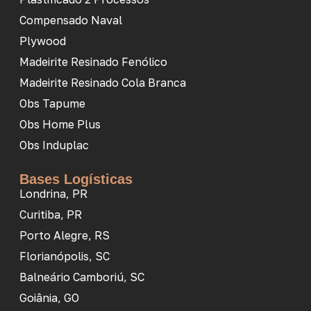
Compensado Naval
Plywood
Madeirite Resinado Fenólico
Madeirite Resinado Cola Branca
Obs Tapume
Obs Home Plus
Obs Induplac
Bases Logísticas
Londrina, PR
Curitiba, PR
Porto Alegre, RS
Florianópolis, SC
Balneário Camboriú, SC
Goiânia, GO