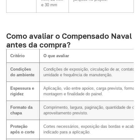
e 30 mm
Como avaliar o Compensado Naval
antes da compra?
Critério
O que avaliar
Condições
Condições de exposição, circulação de ar, contato c
do ambiente
umidade e frequência de manutenção.
Espessura e
Aplicação, vão entre apoios, carga prevista, forma d
rigidez
montagem e finalidade do painel.
Formato da
Comprimento, largura, paginação, quantidade de cort
chapa
aproveitamento previsto.
Proteção
Cortes necessários, exposição das bordas e acabam
após o corte
indicado para a aplicação.