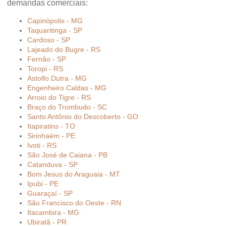
demandas comerciais:
Capinópolis - MG
Taquaritinga - SP
Cardoso - SP
Lajeado do Bugre - RS
Fernão - SP
Toropi - RS
Astolfo Dutra - MG
Engenheiro Caldas - MG
Arroio do Tigre - RS
Braço do Trombudo - SC
Santo Antônio do Descoberto - GO
Itapiratins - TO
Sirinhaém - PE
Ivoti - RS
São José de Caiana - PB
Catanduva - SP
Bom Jesus do Araguaia - MT
Ipubi - PE
Guaraçaí - SP
São Francisco do Oeste - RN
Itacambira - MG
Ubiratã - PR