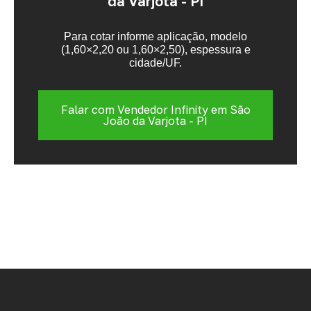
da Varjota - PI
Para cotar informe aplicação, modelo
(1,60×2,20 ou 1,60×2,50), espessura e
cidade/UF.
Falar com Vendedor Infinity em São
João da Varjota - PI