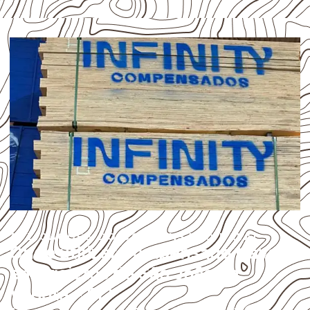
APLICAÇÕES DO COMPENSADO NAVAL
Onde utilizar Compensado Naval
em projetos de São João da
Varjota – PI?