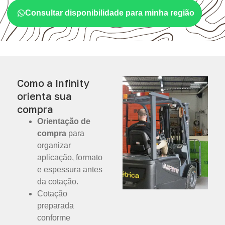
Consultar disponibilidade para minha região
Como a Infinity
orienta sua
compra
Orientação de
compra
para
organizar
aplicação, formato
e espessura antes
da cotação.
Cotação
preparada
conforme