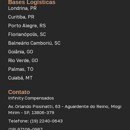
Bases Logísticas
Londrina, PR
Curitiba, PR
Porto Alegre, RS
Florianópolis, SC
Balneário Camboriú, SC
Goiânia, GO
Rio Verde, GO
Palmas, TO
Cuiabá, MT
Contato
Infinity Compensados
Av. Orlando Pissinatti, 63 - Aguardente do Reino, Mogi
Mirim - SP, 13806-379
Telefone: (19) 2240-0643
(19) 97106-0987