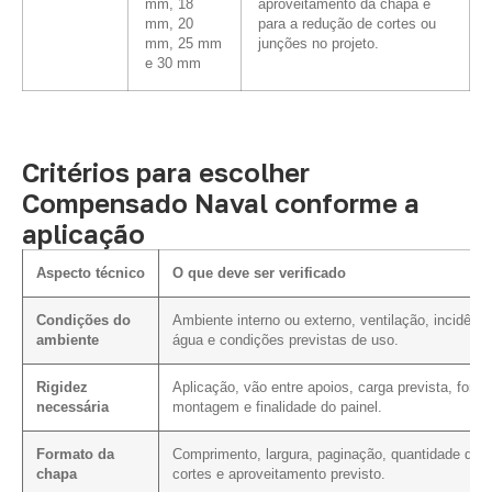
mm, 18
aproveitamento da chapa e
mm, 20
para a redução de cortes ou
mm, 25 mm
junções no projeto.
e 30 mm
Critérios para escolher
Compensado Naval conforme a
aplicação
Aspecto técnico
O que deve ser verificado
Condições do
Ambiente interno ou externo, ventilação, incidênci
ambiente
água e condições previstas de uso.
Rigidez
Aplicação, vão entre apoios, carga prevista, form
necessária
montagem e finalidade do painel.
Formato da
Comprimento, largura, paginação, quantidade de
chapa
cortes e aproveitamento previsto.