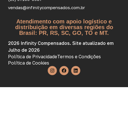
vendas@infinitycompensados.com.br
Atendimento com apoio logístico e
distribuição em diversas regiões do
Brasil: PR, RS, SC, GO, TO e MT.
2026 Infinity Compensados. Site atualizado em
Julho de 2026
Política de Privacidade
Termos e Condições
Política de Cookies