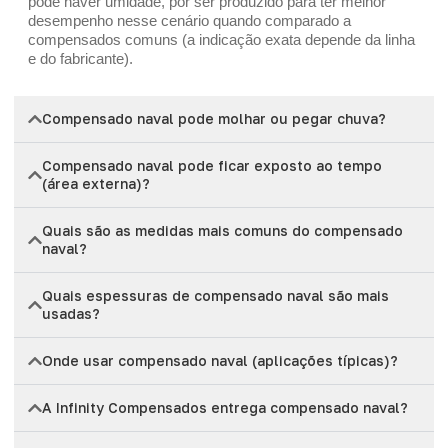
pode haver umidade, por ser produzido para ter melhor
desempenho nesse cenário quando comparado a
compensados comuns (a indicação exata depende da linha
e do fabricante).
Compensado naval pode molhar ou pegar chuva?
Compensado naval pode ficar exposto ao tempo
(área externa)?
Quais são as medidas mais comuns do compensado
naval?
Quais espessuras de compensado naval são mais
usadas?
Onde usar compensado naval (aplicações típicas)?
A Infinity Compensados entrega compensado naval?