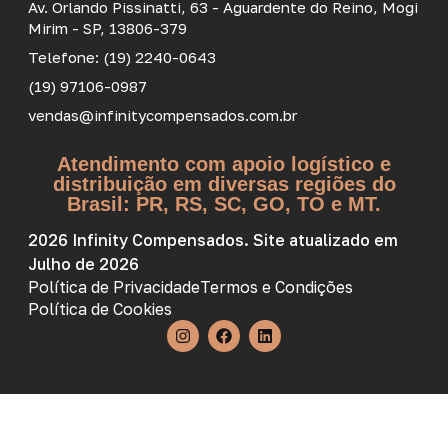
Av. Orlando Pissinatti, 63 - Aguardente do Reino, Mogi
Mirim - SP, 13806-379
Telefone: (19) 2240-0643
(19) 97106-0987
vendas@infinitycompensados.com.br
Atendimento com apoio logístico e
distribuição em diversas regiões do
Brasil: PR, RS, SC, GO, TO e MT.
2026 Infinity Compensados. Site atualizado em
Julho de 2026
Política de Privacidade
Termos e Condições
Política de Cookies