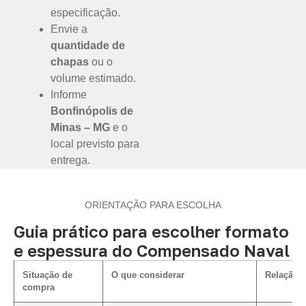
especificação.
Envie a
quantidade de
chapas
ou o
volume estimado.
Informe
Bonfinópolis de
Minas – MG
e o
local previsto para
entrega.
ORIENTAÇÃO PARA ESCOLHA
Guia prático para escolher formato
e espessura do Compensado Naval
Situação de
O que considerar
Relação c
compra