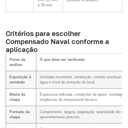
mm, 25 mm
junções no projeto.
e 30 mm
Critérios para escolher
Compensado Naval conforme a
aplicação
Ponto de
O que deve ser verificado
análise
Exposição à
Umidade recorrente, ventilação, contato eventual co
umidade
água e nível de proteção do local.
Bitola da
Espessura indicada, condições de apoio, montagem 
chapa
exigências do responsável técnico.
Formato da
Comprimento, largura, paginação, quantidade de cort
chapa
aproveitamento previsto.