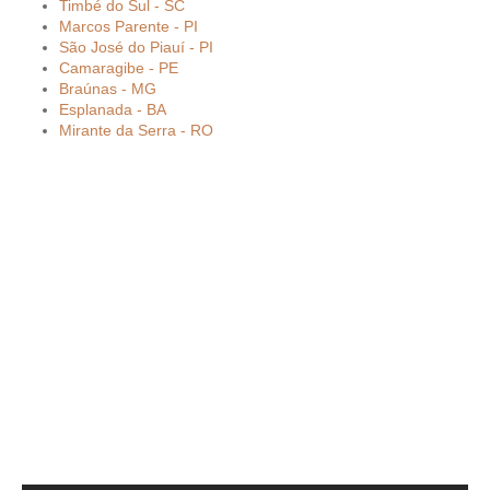
Timbé do Sul - SC
Marcos Parente - PI
São José do Piauí - PI
Camaragibe - PE
Braúnas - MG
Esplanada - BA
Mirante da Serra - RO