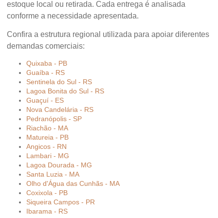
estoque local ou retirada. Cada entrega é analisada
conforme a necessidade apresentada.
Confira a estrutura regional utilizada para apoiar diferentes
demandas comerciais:
Quixaba - PB
Guaíba - RS
Sentinela do Sul - RS
Lagoa Bonita do Sul - RS
Guaçuí - ES
Nova Candelária - RS
Pedranópolis - SP
Riachão - MA
Matureia - PB
Angicos - RN
Lambari - MG
Lagoa Dourada - MG
Santa Luzia - MA
Olho d'Água das Cunhãs - MA
Coxixola - PB
Siqueira Campos - PR
Ibarama - RS