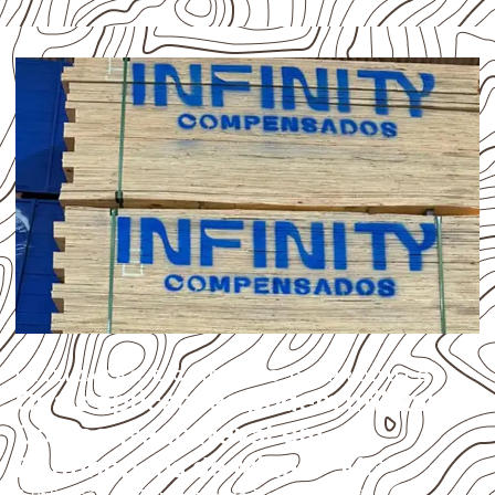
UTILIZAÇÃO E CUIDADOS DO PRODUTO
Quais aplicações podem utilizar
Compensado Naval em
Bonfinópolis de Minas – MG?