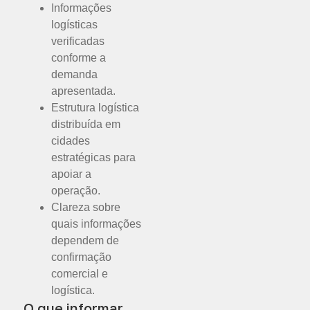
Informações
logísticas
verificadas
conforme a
demanda
apresentada.
Estrutura logística
distribuída em
cidades
estratégicas para
apoiar a
operação.
Clareza sobre
quais informações
dependem de
confirmação
comercial e
logística.
O que informar