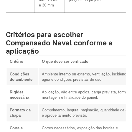
mm, 25 mm
junções no projeto.
e 30 mm
Critérios para escolher
Compensado Naval conforme a
aplicação
Critério
O que deve ser verificado
Condições
Ambiente interno ou externo, ventilação, incidência 
do ambiente
água e condições previstas de uso.
Rigidez
Aplicação, vão entre apoios, carga prevista, forma d
necessária
montagem e finalidade do painel.
Formato da
Comprimento, largura, paginação, quantidade de cor
chapa
e aproveitamento previsto.
Corte e
Cortes necessários, exposição das bordas e