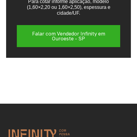
Para cotar informe aplicação, modelo
(1,60×2,20 ou 1,60×2,50), espessura e
cidade/UF.
Falar com Vendedor Infinity em
Ouroeste - SP