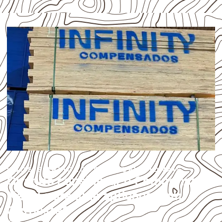
USOS E APLICAÇÕES PROFISSIONAIS
Quando considerar o Compensado
Naval para uma aplicação em
Ouroeste?