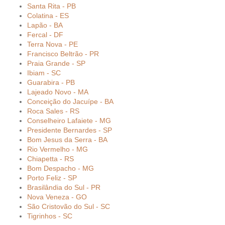
Santa Rita - PB
Colatina - ES
Lapão - BA
Fercal - DF
Terra Nova - PE
Francisco Beltrão - PR
Praia Grande - SP
Ibiam - SC
Guarabira - PB
Lajeado Novo - MA
Conceição do Jacuípe - BA
Roca Sales - RS
Conselheiro Lafaiete - MG
Presidente Bernardes - SP
Bom Jesus da Serra - BA
Rio Vermelho - MG
Chiapetta - RS
Bom Despacho - MG
Porto Feliz - SP
Brasilândia do Sul - PR
Nova Veneza - GO
São Cristovão do Sul - SC
Tigrinhos - SC