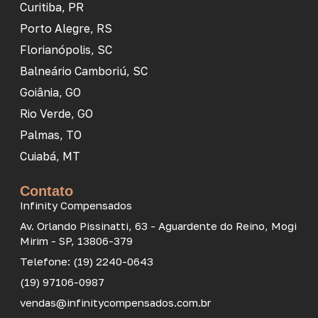
Curitiba, PR
Porto Alegre, RS
Florianópolis, SC
Balneário Camboriú, SC
Goiânia, GO
Rio Verde, GO
Palmas, TO
Cuiabá, MT
Contato
Infinity Compensados
Av. Orlando Pissinatti, 63 - Aguardente do Reino, Mogi
Mirim - SP, 13806-379
Telefone: (19) 2240-0643
(19) 97106-0987
vendas@infinitycompensados.com.br