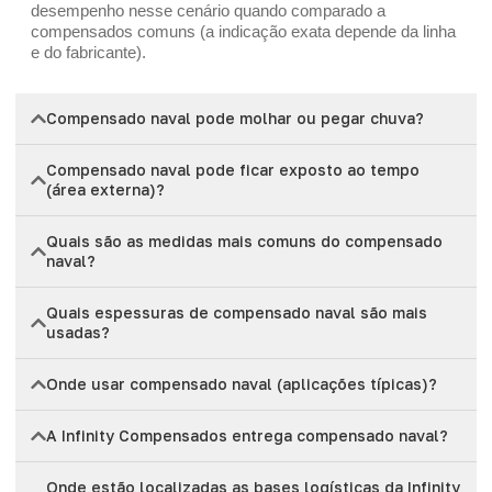
desempenho nesse cenário quando comparado a
compensados comuns (a indicação exata depende da linha
e do fabricante).
Compensado naval pode molhar ou pegar chuva?
Compensado naval pode ficar exposto ao tempo
(área externa)?
Quais são as medidas mais comuns do compensado
naval?
Quais espessuras de compensado naval são mais
usadas?
Onde usar compensado naval (aplicações típicas)?
A Infinity Compensados entrega compensado naval?
Onde estão localizadas as bases logísticas da Infinity