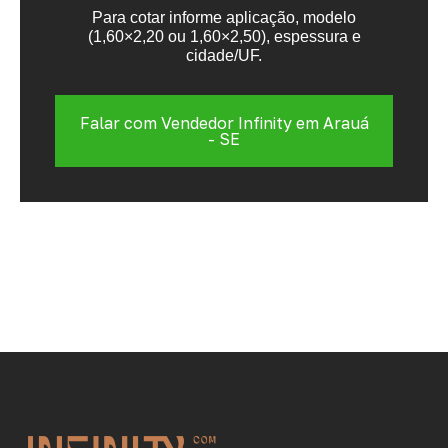
Para cotar informe aplicação, modelo
(1,60×2,20 ou 1,60×2,50), espessura e
cidade/UF.
Falar com Vendedor Infinity em Arauá
- SE