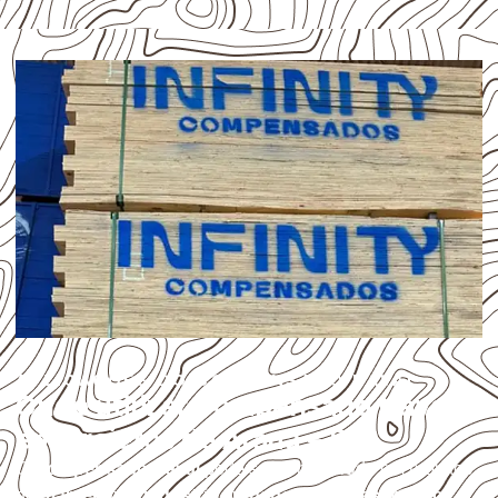
APLICAÇÕES DO COMPENSADO NAVAL
Onde utilizar Compensado Naval
em projetos de Arauá – SE?
O
Compensado Naval
pode ser considerado em projetos
de
marcenaria, indústria, transporte e revestimento