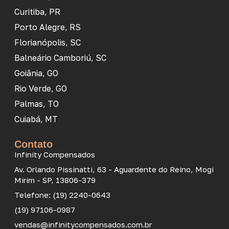
Curitiba, PR
Porto Alegre, RS
Florianópolis, SC
Balneário Camboriú, SC
Goiânia, GO
Rio Verde, GO
Palmas, TO
Cuiabá, MT
Contato
Infinity Compensados
Av. Orlando Pissinatti, 63 - Aguardente do Reino, Mogi
Mirim - SP, 13806-379
Telefone: (19) 2240-0643
(19) 97106-0987
vendas@infinitycompensados.com.br