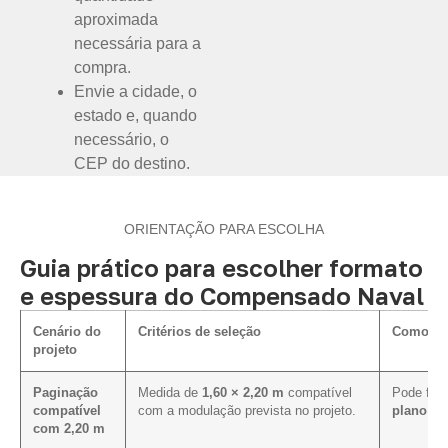
aproximada
necessária para a
compra.
Envie a cidade, o
estado e, quando
necessário, o
CEP do destino.
ORIENTAÇÃO PARA ESCOLHA
Guia prático para escolher formato
e espessura do Compensado Naval
Cenário do
Critérios de seleção
Como inf
projeto
Paginação
Medida de
1,60 × 2,20 m
compatível
Pode faci
compatível
com a modulação prevista no projeto.
plano de
com 2,20 m