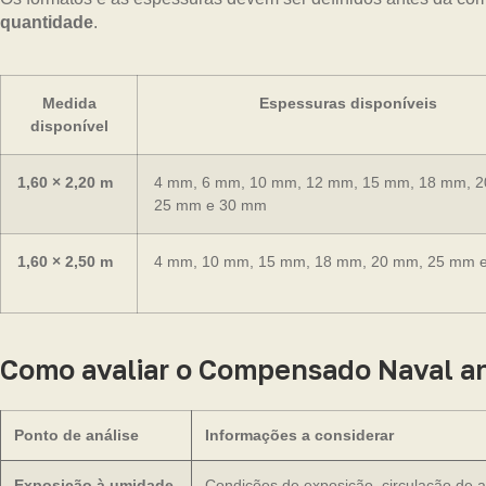
quantidade
.
Medida
Espessuras disponíveis
disponível
1,60 × 2,20 m
4 mm, 6 mm, 10 mm, 12 mm, 15 mm, 18 mm, 
25 mm e 30 mm
1,60 × 2,50 m
4 mm, 10 mm, 15 mm, 18 mm, 20 mm, 25 mm 
Como avaliar o Compensado Naval a
Ponto de análise
Informações a considerar
Exposição à umidade
Condições de exposição, circulação de a