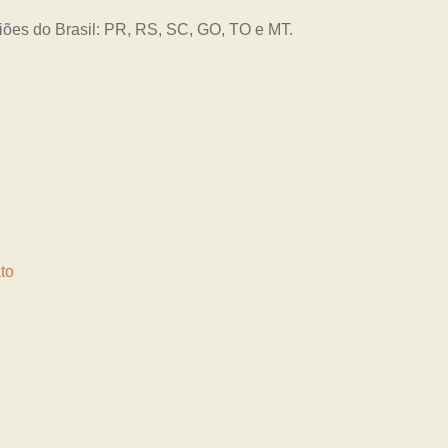
giões do Brasil: PR, RS, SC, GO, TO e MT.
to