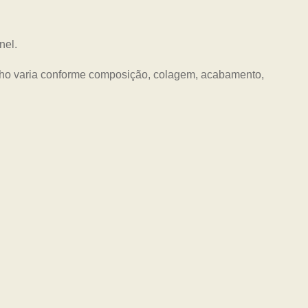
nel.
nho varia conforme composição, colagem, acabamento,