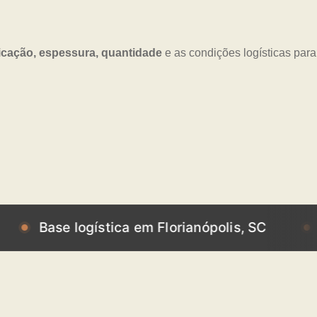
icação, espessura, quantidade
e as condições logísticas para
se logística em Florianópolis, SC
Base lo