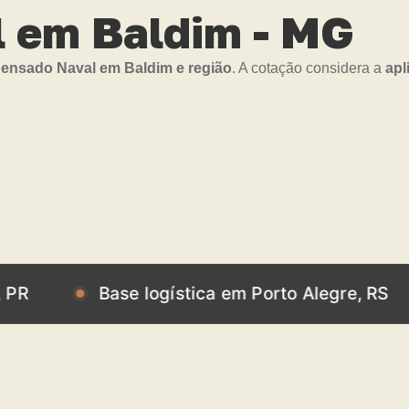
 em Baldim - MG
nsado Naval em Baldim e região
. A cotação considera a
apl
Base logística em Porto Alegre, RS
Ba