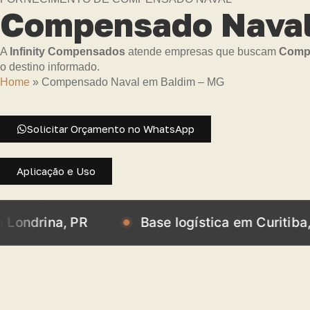
Compensado Naval
A
Infinity Compensados
atende empresas que buscam
Compe
o destino informado.
Home
»
Compensado Naval em Baldim – MG
Solicitar Orçamento no WhatsApp
Aplicação e Uso
a, PR
Base logística em Curitiba, PR