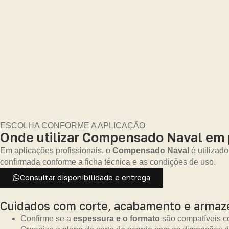
ESCOLHA CONFORME A APLICAÇÃO
Onde utilizar Compensado Naval em 
Em aplicações profissionais, o
Compensado Naval
é utilizad
confirmada conforme a ficha técnica e as condições de uso.
Consultar disponibilidade e entrega
Cuidados com corte, acabamento e arma
Confirme se a
espessura e o formato
são compatíveis co