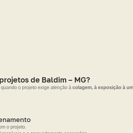
projetos de Baldim – MG?
o quando o projeto exige atenção à
colagem, à exposição à um
zenamento
m o projeto.