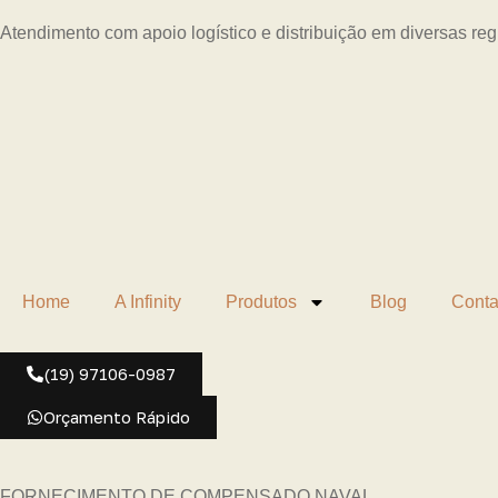
Atendimento com apoio logístico e distribuição em diversas re
Home
A Infinity
Produtos
Blog
Conta
(19) 97106-0987
Orçamento Rápido
FORNECIMENTO DE COMPENSADO NAVAL