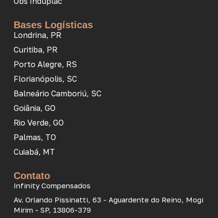
Obs Induplac
Bases Logísticas
Londrina, PR
Curitiba, PR
Porto Alegre, RS
Florianópolis, SC
Balneário Camboriú, SC
Goiânia, GO
Rio Verde, GO
Palmas, TO
Cuiabá, MT
Contato
Infinity Compensados
Av. Orlando Pissinatti, 63 - Aguardente do Reino, Mogi
Mirim - SP, 13806-379