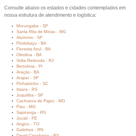
Consulte abaixo os estados e cidades contemplados em
nossa estrutura de atendimento e logística:
Morungaba - SP
Santa Rita de Minas - MG
Alumínio - SP
Pindobaçu - BA
Floresta Azul - BA
Olindina - BA
Volta Redonda - RJ
Bertolínia - PI
Araçás - BA
Arapeí - SP
Pinhalzinho - SC
Itaara - RS
Juquitiba - SP
Cachoeira de Pajeú - MG
Piau - MG
Sapiranga - RS
Jucati - PE
Angico - TO
Galinhos - RN
David Canabarro - RS