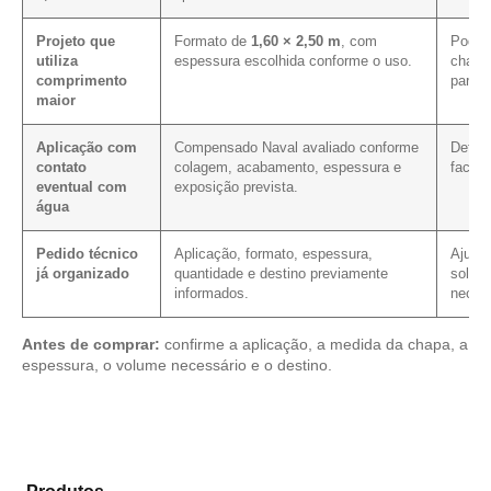
Projeto que
Formato de
1,60 × 2,50 m
, com
Pode 
utiliza
espessura escolhida conforme o uso.
chapa
comprimento
para 
maior
Aplicação com
Compensado Naval avaliado conforme
Defin
contato
colagem, acabamento, espessura e
faces,
eventual com
exposição prevista.
água
Pedido técnico
Aplicação, formato, espessura,
Ajuda 
já organizado
quantidade e destino previamente
solici
informados.
necess
Antes de comprar:
confirme a aplicação, a medida da chapa, a
espessura, o volume necessário e o destino.
Explore os modelos disponíveis em nosso mix de