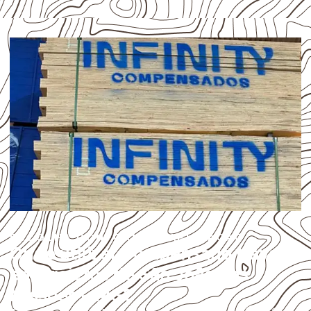
ESCOLHA CONFORME A APLICAÇÃO
Onde utilizar Compensado Naval
em projetos de São João das
Missões – MG?