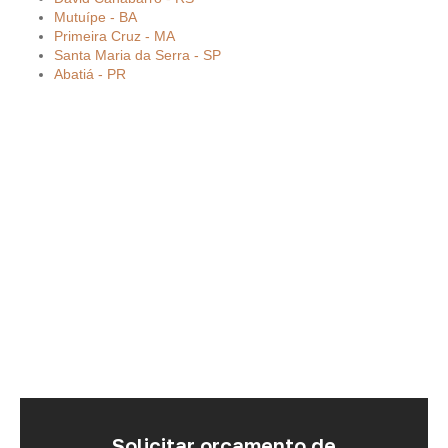
Mutuípe - BA
Primeira Cruz - MA
Santa Maria da Serra - SP
Abatiá - PR
Solicitar orçamento de