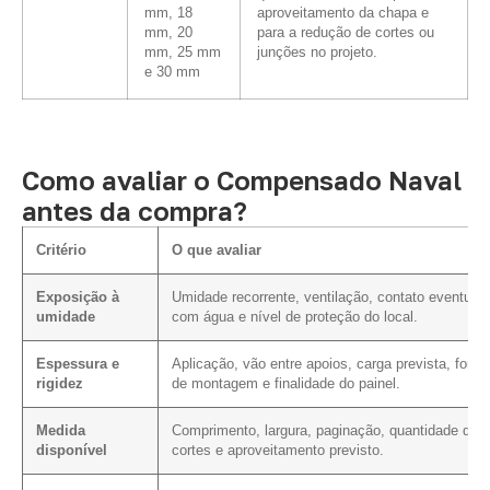
mm, 18
aproveitamento da chapa e
mm, 20
para a redução de cortes ou
mm, 25 mm
junções no projeto.
e 30 mm
Como avaliar o Compensado Naval
antes da compra?
Critério
O que avaliar
Exposição à
Umidade recorrente, ventilação, contato eventual
umidade
com água e nível de proteção do local.
Espessura e
Aplicação, vão entre apoios, carga prevista, form
rigidez
de montagem e finalidade do painel.
Medida
Comprimento, largura, paginação, quantidade de
disponível
cortes e aproveitamento previsto.