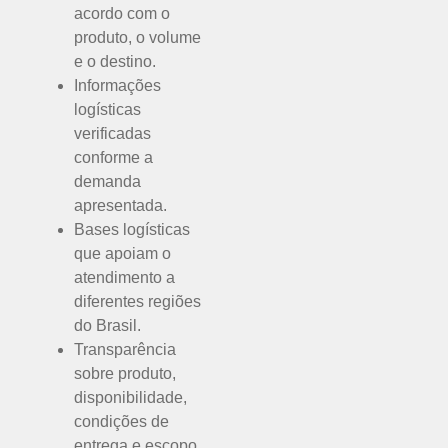
acordo com o
produto, o volume
e o destino.
Informações
logísticas
verificadas
conforme a
demanda
apresentada.
Bases logísticas
que apoiam o
atendimento a
diferentes regiões
do Brasil.
Transparência
sobre produto,
disponibilidade,
condições de
entrega e escopo