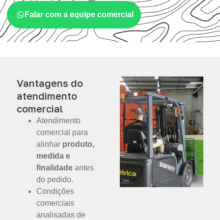
Falar com a equipe comercial
Vantagens do
atendimento
comercial
Atendimento
comercial para
alinhar
produto,
medida e
finalidade
antes
do pedido.
Condições
comerciais
analisadas de