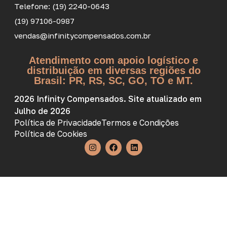
Telefone: (19) 2240-0643
(19) 97106-0987
vendas@infinitycompensados.com.br
Atendimento com apoio logístico e
distribuição em diversas regiões do
Brasil: PR, RS, SC, GO, TO e MT.
2026 Infinity Compensados. Site atualizado em
Julho de 2026
Política de Privacidade
Termos e Condições
Política de Cookies