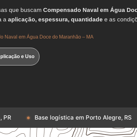
sas que buscam
Compensado Naval em Água Doc
a a
aplicação, espessura, quantidade
e as condiç
 Naval em Água Doce do Maranhão – MA
plicação e Uso
Base logística em Porto Alegre, RS
Base l