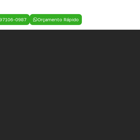
 97106-0987
Orçamento Rápido