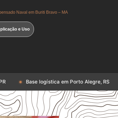
ensado Naval em Buriti Bravo – MA
plicação e Uso
Base logística em Porto Alegre, RS
Base l