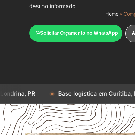
destino informado.
Home
»
Comp
Solicitar Orçamento no WhatsApp
A
PR
Base logística em Curitiba, PR