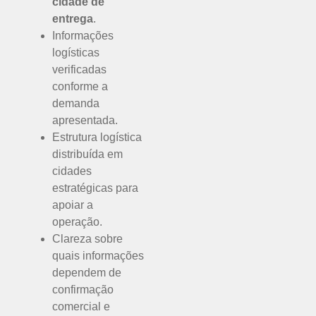
cidade de
entrega
.
Informações
logísticas
verificadas
conforme a
demanda
apresentada.
Estrutura logística
distribuída em
cidades
estratégicas para
apoiar a
operação.
Clareza sobre
quais informações
dependem de
confirmação
comercial e