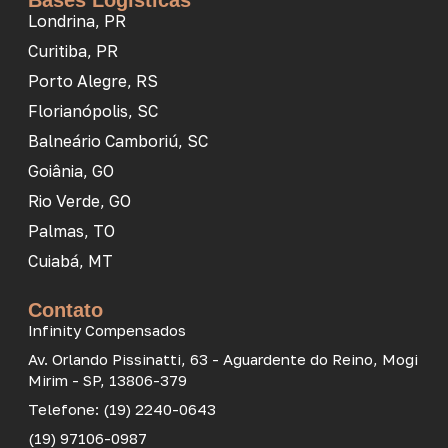
Bases Logísticas
Londrina, PR
Curitiba, PR
Porto Alegre, RS
Florianópolis, SC
Balneário Camboriú, SC
Goiânia, GO
Rio Verde, GO
Palmas, TO
Cuiabá, MT
Contato
Infinity Compensados
Av. Orlando Pissinatti, 63 - Aguardente do Reino, Mogi
Mirim - SP, 13806-379
Telefone: (19) 2240-0643
(19) 97106-0987