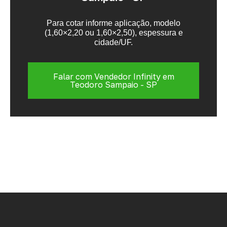
Para cotar informe aplicação, modelo
(1,60×2,20 ou 1,60×2,50), espessura e
cidade/UF.
Falar com Vendedor Infinity em
Teodoro Sampaio - SP