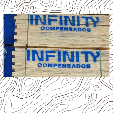
USOS E APLICAÇÕES PROFISSIONAIS
Quando considerar o Compensado
Naval para uma aplicação em
Teodoro Sampaio?