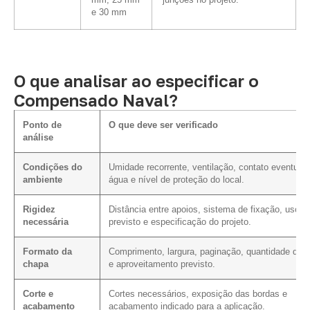
mm, 25 mm
junções no projeto.
e 30 mm
O que analisar ao especificar o
Compensado Naval?
Ponto de
O que deve ser verificado
análise
Condições do
Umidade recorrente, ventilação, contato eventual
ambiente
água e nível de proteção do local.
Rigidez
Distância entre apoios, sistema de fixação, uso
necessária
previsto e especificação do projeto.
Formato da
Comprimento, largura, paginação, quantidade de c
chapa
e aproveitamento previsto.
Corte e
Cortes necessários, exposição das bordas e
acabamento
acabamento indicado para a aplicação.