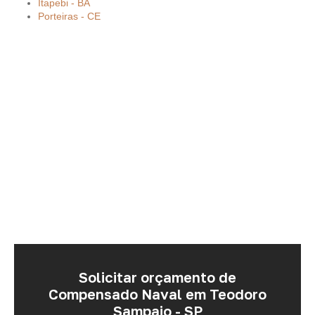
Itapebi - BA
Porteiras - CE
Solicitar orçamento de
Compensado Naval em Teodoro
Sampaio - SP