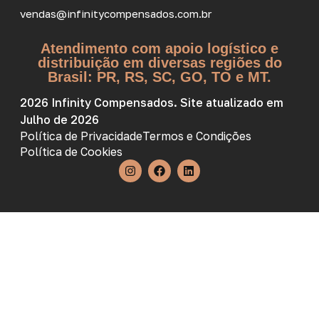
vendas@infinitycompensados.com.br
Atendimento com apoio logístico e
distribuição em diversas regiões do
Brasil: PR, RS, SC, GO, TO e MT.
2026 Infinity Compensados. Site atualizado em
Julho de 2026
Política de Privacidade
Termos e Condições
Política de Cookies