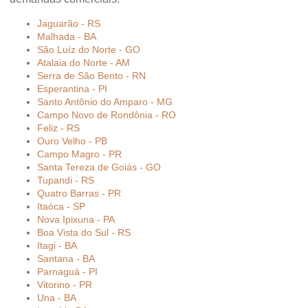
Jaguarão - RS
Malhada - BA
São Luíz do Norte - GO
Atalaia do Norte - AM
Serra de São Bento - RN
Esperantina - PI
Santo Antônio do Amparo - MG
Campo Novo de Rondônia - RO
Feliz - RS
Ouro Velho - PB
Campo Magro - PR
Santa Tereza de Goiás - GO
Tupandi - RS
Quatro Barras - PR
Itaóca - SP
Nova Ipixuna - PA
Boa Vista do Sul - RS
Itagi - BA
Santana - BA
Parnaguá - PI
Vitorino - PR
Una - BA