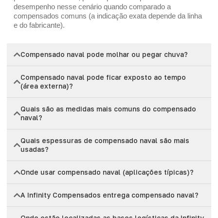
desempenho nesse cenário quando comparado a
compensados comuns (a indicação exata depende da linha
e do fabricante).
Compensado naval pode molhar ou pegar chuva?
Compensado naval pode ficar exposto ao tempo
(área externa)?
Quais são as medidas mais comuns do compensado
naval?
Quais espessuras de compensado naval são mais
usadas?
Onde usar compensado naval (aplicações típicas)?
A Infinity Compensados entrega compensado naval?
Onde estão localizadas as bases logísticas da Infinity