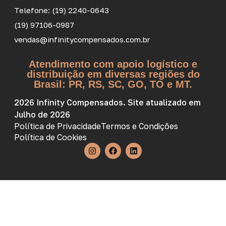
Telefone: (19) 2240-0643
(19) 97106-0987
vendas@infinitycompensados.com.br
Atendimento com apoio logístico e
distribuição em diversas regiões do
Brasil: PR, RS, SC, GO, TO e MT.
2026 Infinity Compensados. Site atualizado em
Julho de 2026
Política de Privacidade
Termos e Condições
Política de Cookies