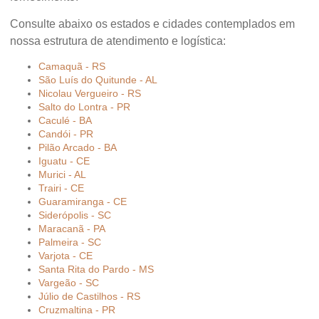
Consulte abaixo os estados e cidades contemplados em
nossa estrutura de atendimento e logística:
Camaquã - RS
São Luís do Quitunde - AL
Nicolau Vergueiro - RS
Salto do Lontra - PR
Caculé - BA
Candói - PR
Pilão Arcado - BA
Iguatu - CE
Murici - AL
Trairi - CE
Guaramiranga - CE
Siderópolis - SC
Maracanã - PA
Palmeira - SC
Varjota - CE
Santa Rita do Pardo - MS
Vargeão - SC
Júlio de Castilhos - RS
Cruzmaltina - PR