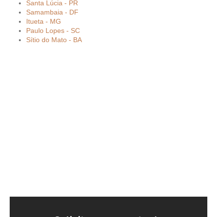
Santa Lúcia - PR
Samambaia - DF
Itueta - MG
Paulo Lopes - SC
Sítio do Mato - BA