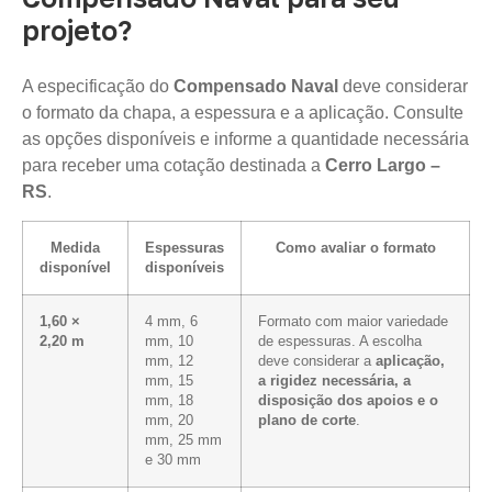
projeto?
A especificação do
Compensado Naval
deve considerar
o formato da chapa, a espessura e a aplicação. Consulte
as opções disponíveis e informe a quantidade necessária
para receber uma cotação destinada a
Cerro Largo –
RS
.
Medida
Espessuras
Como avaliar o formato
disponível
disponíveis
1,60 ×
4 mm, 6
Formato com maior variedade
2,20 m
mm, 10
de espessuras. A escolha
mm, 12
deve considerar a
aplicação,
mm, 15
a rigidez necessária, a
mm, 18
disposição dos apoios e o
mm, 20
plano de corte
.
mm, 25 mm
e 30 mm