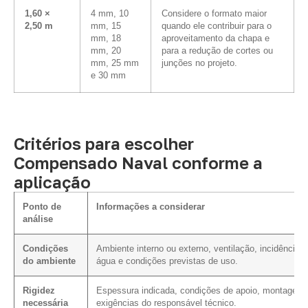
1,60 ×
4 mm, 10
Considere o formato maior
2,50 m
mm, 15
quando ele contribuir para o
mm, 18
aproveitamento da chapa e
mm, 20
para a redução de cortes ou
mm, 25 mm
junções no projeto.
e 30 mm
Critérios para escolher
Compensado Naval conforme a
aplicação
Ponto de
Informações a considerar
análise
Condições
Ambiente interno ou externo, ventilação, incidência 
do ambiente
água e condições previstas de uso.
Rigidez
Espessura indicada, condições de apoio, montagem 
necessária
exigências do responsável técnico.