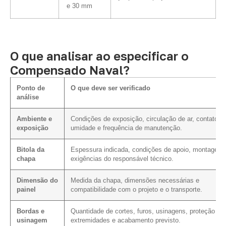
e 30 mm
O que analisar ao especificar o
Compensado Naval?
Ponto de
O que deve ser verificado
análise
Ambiente e
Condições de exposição, circulação de ar, contato 
exposição
umidade e frequência de manutenção.
Bitola da
Espessura indicada, condições de apoio, montagem 
chapa
exigências do responsável técnico.
Dimensão do
Medida da chapa, dimensões necessárias e
painel
compatibilidade com o projeto e o transporte.
Bordas e
Quantidade de cortes, furos, usinagens, proteção da
usinagem
extremidades e acabamento previsto.