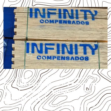
UTILIZAÇÃO E CUIDADOS DO PRODUTO
Quando considerar o Compensado
Naval para uma aplicação em
Ribeirão Pires?
Em aplicações profissionais, o
Compensado Naval
é