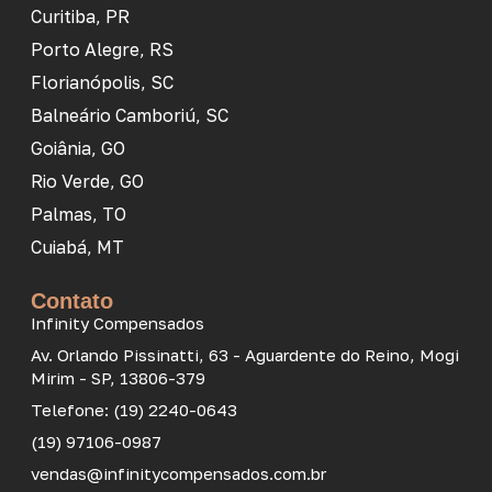
Curitiba, PR
Porto Alegre, RS
Florianópolis, SC
Balneário Camboriú, SC
Goiânia, GO
Rio Verde, GO
Palmas, TO
Cuiabá, MT
Contato
Infinity Compensados
Av. Orlando Pissinatti, 63 - Aguardente do Reino, Mogi
Mirim - SP, 13806-379
Telefone: (19) 2240-0643
(19) 97106-0987
vendas@infinitycompensados.com.br