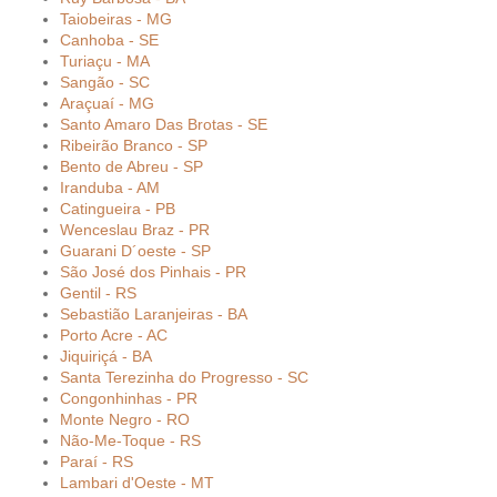
Taiobeiras - MG
Canhoba - SE
Turiaçu - MA
Sangão - SC
Araçuaí - MG
Santo Amaro Das Brotas - SE
Ribeirão Branco - SP
Bento de Abreu - SP
Iranduba - AM
Catingueira - PB
Wenceslau Braz - PR
Guarani D´oeste - SP
São José dos Pinhais - PR
Gentil - RS
Sebastião Laranjeiras - BA
Porto Acre - AC
Jiquiriçá - BA
Santa Terezinha do Progresso - SC
Congonhinhas - PR
Monte Negro - RO
Não-Me-Toque - RS
Paraí - RS
Lambari d'Oeste - MT