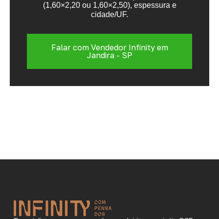
(1,60×2,20 ou 1,60×2,50), espessura e
cidade/UF.
Falar com Vendedor Infinity em
Jandira - SP