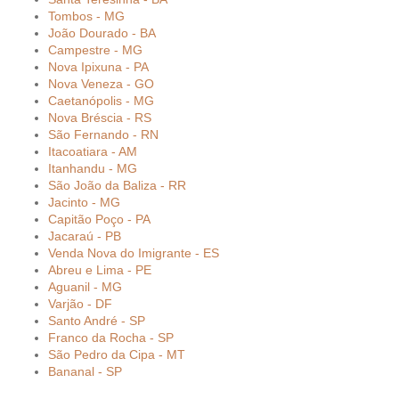
Tombos - MG
João Dourado - BA
Campestre - MG
Nova Ipixuna - PA
Nova Veneza - GO
Caetanópolis - MG
Nova Bréscia - RS
São Fernando - RN
Itacoatiara - AM
Itanhandu - MG
São João da Baliza - RR
Jacinto - MG
Capitão Poço - PA
Jacaraú - PB
Venda Nova do Imigrante - ES
Abreu e Lima - PE
Aguanil - MG
Varjão - DF
Santo André - SP
Franco da Rocha - SP
São Pedro da Cipa - MT
Bananal - SP