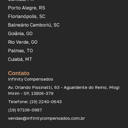
Porto Alegre, RS
Florianópolis, SC
Balneário Camboriú, SC
Goiânia, GO
Rio Verde, GO
Palmas, TO
Cuiabá, MT
Contato
Infinity Compensados
Av. Orlando Pissinatti, 63 - Aguardente do Reino, Mogi
Mirim - SP, 13806-379
Telefone: (19) 2240-0643
(19) 97106-0987
vendas@infinitycompensados.com.br