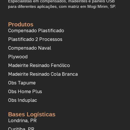
Especialistas em compensados, madeirites e painéis OSB
para diferentes aplicações, com matriz em Mogi Mirim, SP.
Produtos
Compensado Plastificado
Plastificado 2 Processos
Compensado Naval
Plywood
Madeirite Resinado Fenólico
Madeirite Resinado Cola Branca
Obs Tapume
Obs Home Plus
Obs Induplac
Bases Logísticas
Londrina, PR
Curitiba, PR