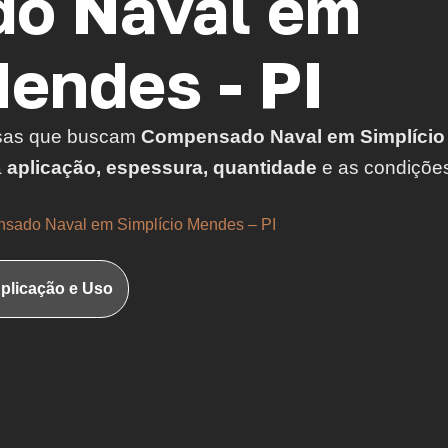
o Naval em
Mendes - PI
sas que buscam
Compensado Naval em Simplício
a
aplicação, espessura, quantidade
e as condiçõe
sado Naval em Simplício Mendes – PI
plicação e Uso