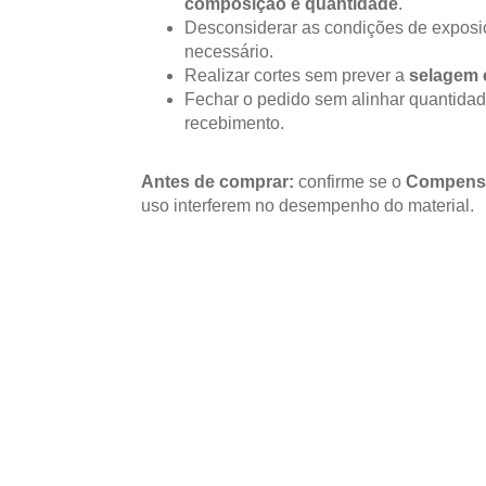
composição e quantidade
.
Desconsiderar as condições de expos
necessário.
Realizar cortes sem prever a
selagem 
Fechar o pedido sem alinhar quantidad
recebimento.
Antes de comprar:
confirme se o
Compens
uso interferem no desempenho do material.