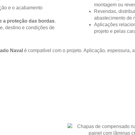
montagem ou reves
ição e o acabamento
Revendas, distribu
abastecimento de m
e a proteção das bordas
.
Aplicações relacio
e, destino e condições de
projeto e pelas ca
ado Naval
é compatível com o projeto. Aplicação, espessura,