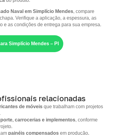
ica
do produto.
do Naval em Simplício Mendes
, compare
chapa. Verifique a aplicação, a espessura, as
 e as condições de entrega para sua empresa.
para Simplício Mendes – PI
fissionais relacionadas
ricantes de móveis
que trabalham com projetos
.
sporte, carrocerias e implementos
, conforme
ojeto.
izam
painéis compensados
em produção,