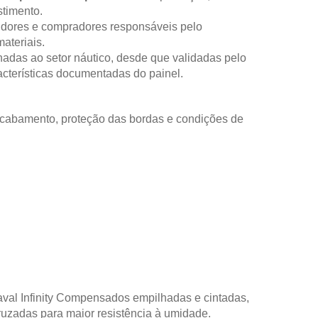
timento.
idores e compradores responsáveis pelo
ateriais.
nadas ao setor náutico, desde que validadas pelo
racterísticas documentadas do painel.
 acabamento, proteção das bordas e condições de