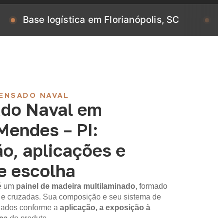
 logística em Florianópolis, SC
Base log
ENSADO NAVAL
do Naval em
Mendes – PI:
o, aplicações e
de escolha
é um
painel de madeira multilaminado
, formado
 e cruzadas. Sua composição e seu sistema de
iados conforme a
aplicação, a exposição à