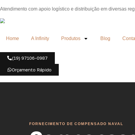
Atendimento com apoio logístico e distribuição em diversas re
Home
A Infinity
Produtos
Blog
Conta
(19) 97106-0987
Orçamento Rápido
FORNECIMENTO DE COMPENSADO NAVAL