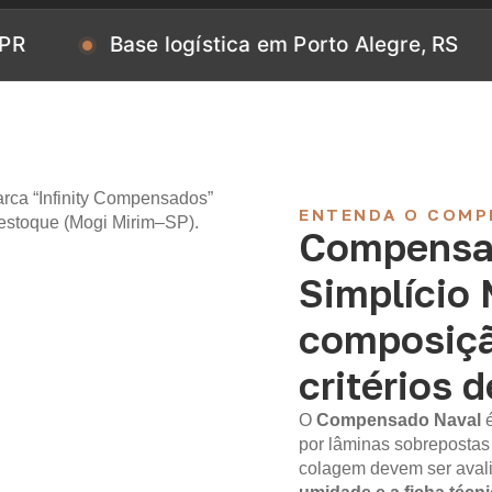
Base logística em Porto Alegre, RS
Base
ENTENDA O COMP
Compensa
Simplício 
composiçã
critérios 
O
Compensado Naval
por lâminas sobrepostas
colagem devem ser aval