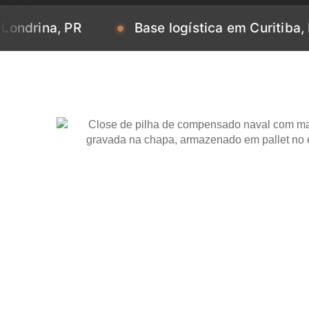
, PR
Base logística em Curitiba, PR