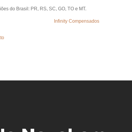
giões do Brasil: PR, RS, SC, GO, TO e MT.
to