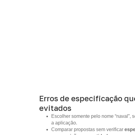
Erros de especificação q
evitados
Escolher somente pelo nome “naval”, s
a aplicação.
Comparar propostas sem verificar
espe