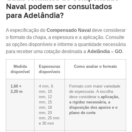
Naval podem ser consultados
para Adelândia?
A especificação do
Compensado Naval
deve considerar
o formato da chapa, a espessura e a aplicação. Consulte
as opções disponíveis e informe a quantidade necessária
para receber uma cotação destinada a
Adelândia – GO
.
Medida
Espessuras
Como avaliar o formato
disponível
disponíveis
1,60 ×
4 mm, 6
Formato com maior variedade
2,20 m
mm, 10
de espessuras. A escolha
mm, 12
deve considerar a
aplicação,
mm, 15
a rigidez necessária, a
mm, 18
disposição dos apoios e o
mm, 20
plano de corte
.
mm, 25 mm
e 30 mm