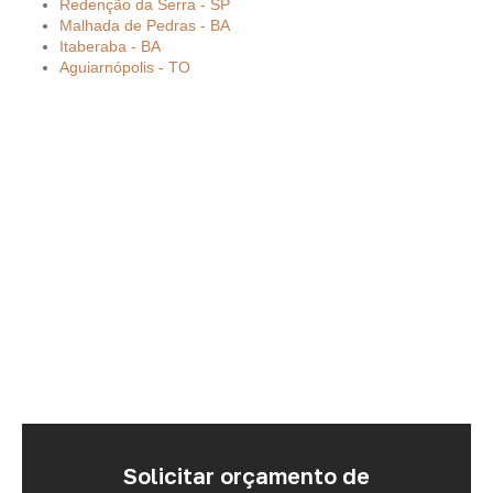
Redenção da Serra - SP
Malhada de Pedras - BA
Itaberaba - BA
Aguiarnópolis - TO
Solicitar orçamento de