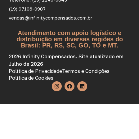
(19) 97106-0987
vendas@infinitycompensados.com.br
Atendimento com apoio logístico e
distribuição em diversas regiões do
Brasil: PR, RS, SC, GO, TO e MT.
2026 Infinity Compensados. Site atualizado em
Julho de 2026
Política de Privacidade
Termos e Condições
Política de Cookies