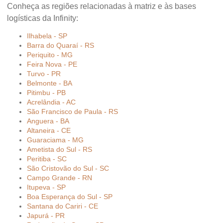
Conheça as regiões relacionadas à matriz e às bases
logísticas da Infinity:
Ilhabela - SP
Barra do Quaraí - RS
Periquito - MG
Feira Nova - PE
Turvo - PR
Belmonte - BA
Pitimbu - PB
Acrelândia - AC
São Francisco de Paula - RS
Anguera - BA
Altaneira - CE
Guaraciama - MG
Ametista do Sul - RS
Peritiba - SC
São Cristovão do Sul - SC
Campo Grande - RN
Itupeva - SP
Boa Esperança do Sul - SP
Santana do Cariri - CE
Japurá - PR