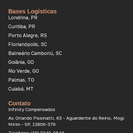
Bases Logísticas
Londrina, PR
Curitiba, PR
Porto Alegre, RS
Florianópolis, SC
Balneário Camboriú, SC
Goiânia, GO
Rio Verde, GO
Palmas, TO
Cuiabá, MT
Contato
Infinity Compensados
Av. Orlando Pissinatti, 63 - Aguardente do Reino, Mogi
Mirim - SP, 13806-379
Telefone: (19) 2240-0643