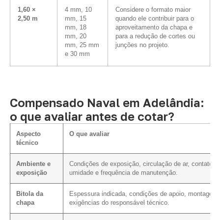
1,60 ×
4 mm, 10
Considere o formato maior
2,50 m
mm, 15
quando ele contribuir para o
mm, 18
aproveitamento da chapa e
mm, 20
para a redução de cortes ou
mm, 25 mm
junções no projeto.
e 30 mm
Compensado Naval em Adelândia:
o que avaliar antes de cotar?
Aspecto
O que avaliar
técnico
Ambiente e
Condições de exposição, circulação de ar, contato 
exposição
umidade e frequência de manutenção.
Bitola da
Espessura indicada, condições de apoio, montagem
chapa
exigências do responsável técnico.