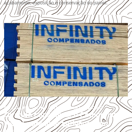
acabamento, exposição e conservação do painel.
ESCOLHA CONFORME A APLICAÇÃO
Quando considerar o Compensado
Naval para uma aplicação em