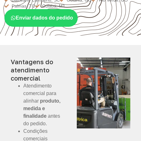
Palmas, TO
Cuiabá, MT
Enviar dados do pedido
Vantagens do
atendimento
comercial
Atendimento
comercial para
alinhar
produto,
medida e
finalidade
antes
do pedido.
Condições
comerciais