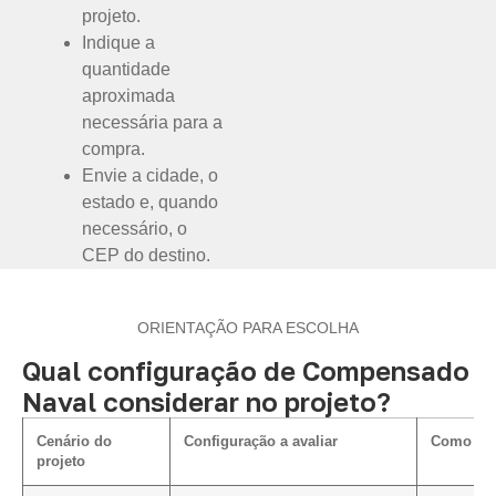
projeto.
Indique a
quantidade
aproximada
necessária para a
compra.
Envie a cidade, o
estado e, quando
necessário, o
CEP do destino.
ORIENTAÇÃO PARA ESCOLHA
Qual configuração de Compensado
Naval considerar no projeto?
Cenário do
Configuração a avaliar
Como inf
projeto