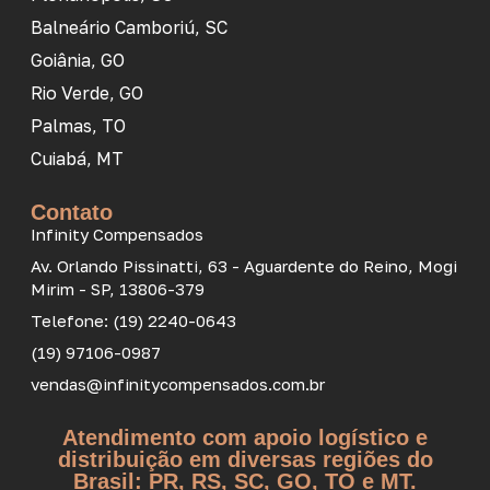
Balneário Camboriú, SC
Goiânia, GO
Rio Verde, GO
Palmas, TO
Cuiabá, MT
Contato
Infinity Compensados
Av. Orlando Pissinatti, 63 - Aguardente do Reino, Mogi
Mirim - SP, 13806-379
Telefone: (19) 2240-0643
(19) 97106-0987
vendas@infinitycompensados.com.br
Atendimento com apoio logístico e
distribuição em diversas regiões do
Brasil: PR, RS, SC, GO, TO e MT.