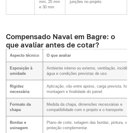
mm, 25 mm
junções no projeto.
e 30 mm
Compensado Naval em Bagre: o
que avaliar antes de cotar?
Aspecto técnico
O que avaliar
Exposição à
Ambiente interno ou externo, ventilação, incidênci
umidade
água e condições previstas de uso.
Rigidez
Aplicação, vão entre apoios, carga prevista, form
necessária
montagem e finalidade do painel.
Formato da
Medida da chapa, dimensões necessárias e
chapa
compatibilidade com o projeto e o transporte.
Bordas e
Plano de corte, selagem das bordas, pintura, vern
usinagem
proteção complementar.