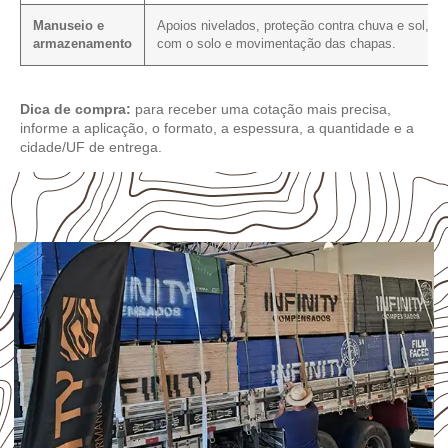
Manuseio e
Apoios nivelados, proteção contra chuva e sol, co
armazenamento
com o solo e movimentação das chapas.
Dica de compra:
para receber uma cotação mais precisa,
informe a aplicação, o formato, a espessura, a quantidade e a
cidade/UF de entrega.