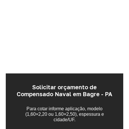
Solicitar orçamento de
Compensado Naval em Bagre - PA
Para cotar informe aplicação, modelo
(1,60×2,20 ou 1,60×2,50), espessura e
cidade/UF.