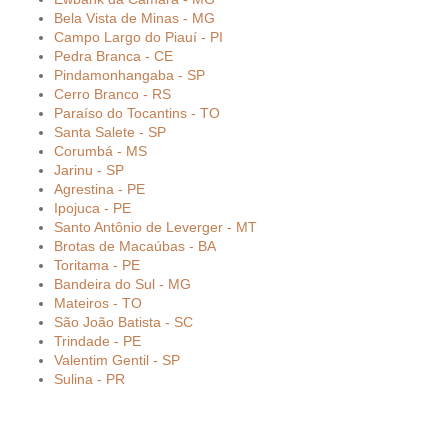
Bela Vista de Minas - MG
Campo Largo do Piauí - PI
Pedra Branca - CE
Pindamonhangaba - SP
Cerro Branco - RS
Paraíso do Tocantins - TO
Santa Salete - SP
Corumbá - MS
Jarinu - SP
Agrestina - PE
Ipojuca - PE
Santo Antônio de Leverger - MT
Brotas de Macaúbas - BA
Toritama - PE
Bandeira do Sul - MG
Mateiros - TO
São João Batista - SC
Trindade - PE
Valentim Gentil - SP
Sulina - PR