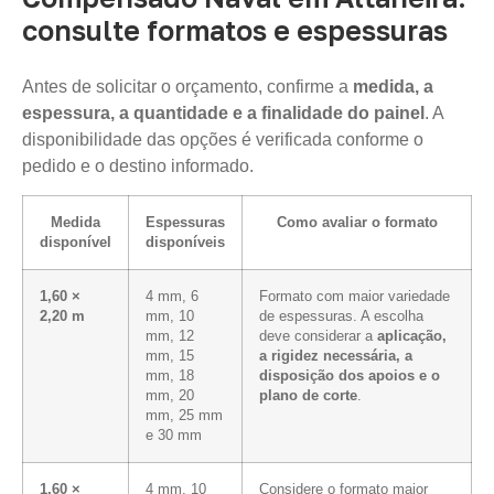
consulte formatos e espessuras
Antes de solicitar o orçamento, confirme a
medida, a
espessura, a quantidade e a finalidade do painel
. A
disponibilidade das opções é verificada conforme o
pedido e o destino informado.
Medida
Espessuras
Como avaliar o formato
disponível
disponíveis
1,60 ×
4 mm, 6
Formato com maior variedade
2,20 m
mm, 10
de espessuras. A escolha
mm, 12
deve considerar a
aplicação,
mm, 15
a rigidez necessária, a
mm, 18
disposição dos apoios e o
mm, 20
plano de corte
.
mm, 25 mm
e 30 mm
1,60 ×
4 mm, 10
Considere o formato maior