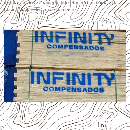
instalação, do acabamento, da selagem das bordas, da
manutenção e do armazenamento.
USOS E APLICAÇÕES PROFISSIONAIS
Quando considerar o Compensado
Naval para uma aplicação em