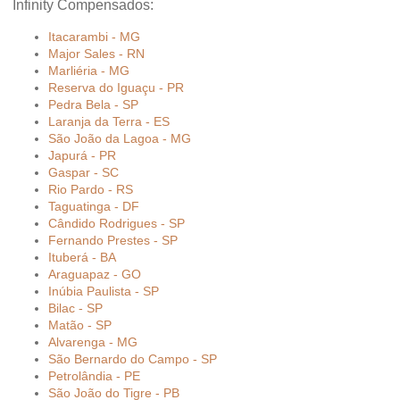
Infinity Compensados:
Itacarambi - MG
Major Sales - RN
Marliéria - MG
Reserva do Iguaçu - PR
Pedra Bela - SP
Laranja da Terra - ES
São João da Lagoa - MG
Japurá - PR
Gaspar - SC
Rio Pardo - RS
Taguatinga - DF
Cândido Rodrigues - SP
Fernando Prestes - SP
Ituberá - BA
Araguapaz - GO
Inúbia Paulista - SP
Bilac - SP
Matão - SP
Alvarenga - MG
São Bernardo do Campo - SP
Petrolândia - PE
São João do Tigre - PB