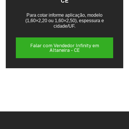
CE
Para cotar informe aplicação, modelo
(1,60×2,20 ou 1,60×2,50), espessura e
cidade/UF.
Falar com Vendedor Infinity em
Altaneira - CE