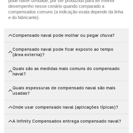
pode haver umidade, por ser produzido para ter melhor
desempenho nesse cenário quando comparado a
compensados comuns (a indicação exata depende da linha
e do fabricante).
Compensado naval pode molhar ou pegar chuva?
Compensado naval pode ficar exposto ao tempo
(área externa)?
Quais são as medidas mais comuns do compensado
naval?
Quais espessuras de compensado naval são mais
usadas?
Onde usar compensado naval (aplicações típicas)?
A Infinity Compensados entrega compensado naval?