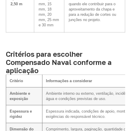
2,50 m
mm, 15
quando ele contribuir para o
mm, 18
aproveitamento da chapa e
mm, 20
para a redução de cortes ou
mm, 25 mm
junções no projeto.
e 30 mm
Critérios para escolher
Compensado Naval conforme a
aplicação
Critério
Informações a considerar
Ambiente e
Ambiente interno ou externo, ventilação, incidênci
exposição
água e condições previstas de uso.
Espessura e
Espessura indicada, condições de apoio, montag
rigidez
exigências do responsável técnico.
Dimensão do
Comprimento, largura, paginação, quantidade de c