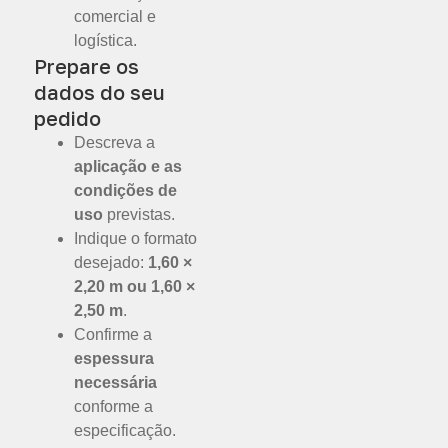
comercial e
logística.
Prepare os
dados do seu
pedido
Descreva a
aplicação e as
condições de
uso
previstas.
Indique o formato
desejado:
1,60 ×
2,20 m ou 1,60 ×
2,50 m
.
Confirme a
espessura
necessária
conforme a
especificação.