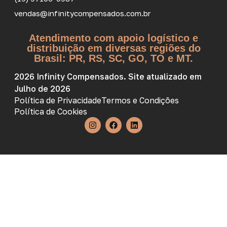
vendas@infinitycompensados.com.br
Atendimento com apoio logístico e
distribuição em diversas regiões do
Brasil: PR, RS, SC, GO, TO e MT.
2026 Infinity Compensados. Site atualizado em
Julho de 2026
Política de Privacidade
Termos e Condições
Política de Cookies