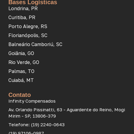
Bases Logísticas
Londrina, PR
Curitiba, PR
Porto Alegre, RS
Florianópolis, SC
Balneário Camboriú, SC
Goiânia, GO
Rio Verde, GO
Palmas, TO
Cuiabá, MT
Contato
Infinity Compensados
Av. Orlando Pissinatti, 63 - Aguardente do Reino, Mogi
Mirim - SP, 13806-379
Telefone: (19) 2240-0643
(19) 97106-0987