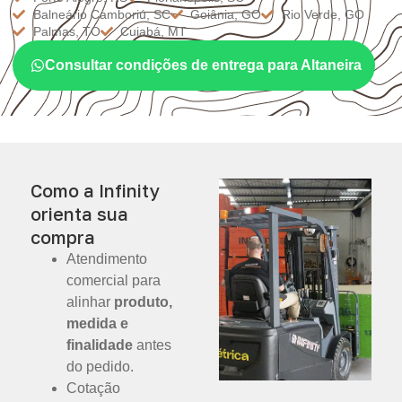
Balneário Camboriú, SC
Goiânia, GO
Rio Verde, GO
Palmas, TO
Cuiabá, MT
Consultar condições de entrega para Altaneira
Como a Infinity
orienta sua
compra
Atendimento
comercial para
alinhar
produto,
medida e
finalidade
antes
do pedido.
Cotação