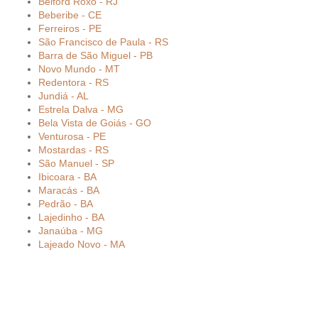
Belford Roxo - RJ
Beberibe - CE
Ferreiros - PE
São Francisco de Paula - RS
Barra de São Miguel - PB
Novo Mundo - MT
Redentora - RS
Jundiá - AL
Estrela Dalva - MG
Bela Vista de Goiás - GO
Venturosa - PE
Mostardas - RS
São Manuel - SP
Ibicoara - BA
Maracás - BA
Pedrão - BA
Lajedinho - BA
Janaúba - MG
Lajeado Novo - MA