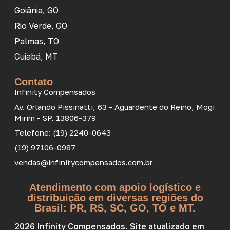
Goiânia, GO
Rio Verde, GO
Palmas, TO
Cuiabá, MT
Contato
Infinity Compensados
Av. Orlando Pissinatti, 63 - Aguardente do Reino, Mogi
Mirim - SP, 13806-379
Telefone: (19) 2240-0643
(19) 97106-0987
vendas@infinitycompensados.com.br
Atendimento com apoio logístico e
distribuição em diversas regiões do
Brasil: PR, RS, SC, GO, TO e MT.
2026 Infinity Compensados. Site atualizado em