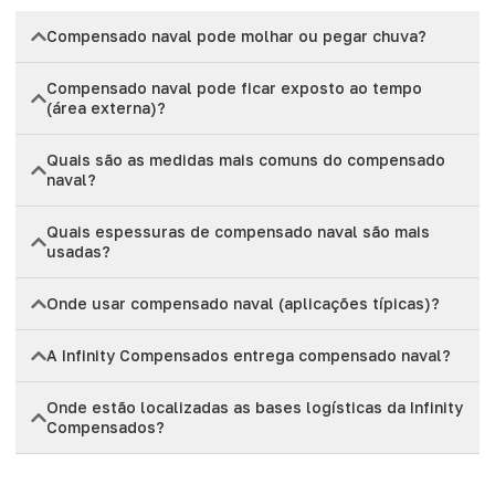
Compensado naval pode molhar ou pegar chuva?
Compensado naval pode ficar exposto ao tempo
(área externa)?
Quais são as medidas mais comuns do compensado
naval?
Quais espessuras de compensado naval são mais
usadas?
Onde usar compensado naval (aplicações típicas)?
A Infinity Compensados entrega compensado naval?
Onde estão localizadas as bases logísticas da Infinity
Compensados?