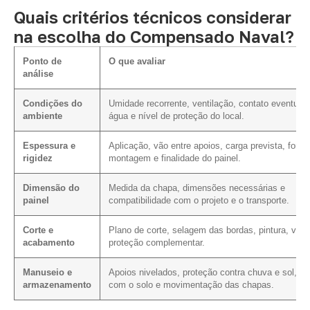
Quais critérios técnicos considerar
na escolha do Compensado Naval?
Ponto de
O que avaliar
análise
Condições do
Umidade recorrente, ventilação, contato eventual
ambiente
água e nível de proteção do local.
Espessura e
Aplicação, vão entre apoios, carga prevista, form
rigidez
montagem e finalidade do painel.
Dimensão do
Medida da chapa, dimensões necessárias e
painel
compatibilidade com o projeto e o transporte.
Corte e
Plano de corte, selagem das bordas, pintura, vern
acabamento
proteção complementar.
Manuseio e
Apoios nivelados, proteção contra chuva e sol, co
armazenamento
com o solo e movimentação das chapas.