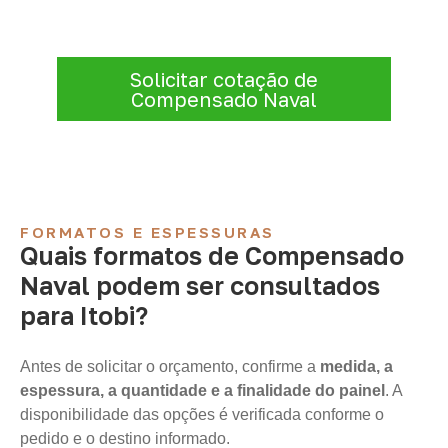
equipe comercial ajuda a organizar medidas,
volume e condições de atendimento para
sua região.
Solicitar cotação de
Compensado Naval
FORMATOS E ESPESSURAS
Quais formatos de Compensado
Naval podem ser consultados
para Itobi?
Antes de solicitar o orçamento, confirme a
medida, a
espessura, a quantidade e a finalidade do painel
. A
disponibilidade das opções é verificada conforme o
pedido e o destino informado.