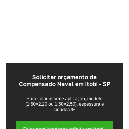
Solicitar orçamento de
Compensado Naval em Itobi - SP
Para cotar informe aplicação, modelo
(1,60×2,20 ou 1,60×2,50), espessura e
cidade/UF.
Falar com Vendedor Infinity em Itobi -