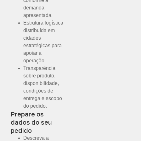
conforme a
demanda
apresentada.
Estrutura logística
distribuída em
cidades
estratégicas para
apoiar a
operação.
Transparência
sobre produto,
disponibilidade,
condições de
entrega e escopo
do pedido.
Prepare os
dados do seu
pedido
Descreva a