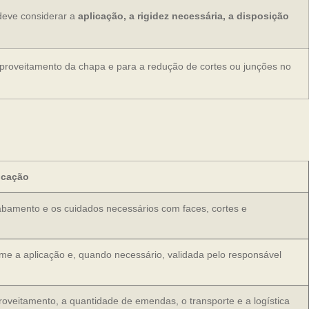
deve considerar a
aplicação, a rigidez necessária, a disposição
aproveitamento da chapa e para a redução de cortes ou junções no
icação
abamento e os cuidados necessários com faces, cortes e
rme a aplicação e, quando necessário, validada pelo responsável
roveitamento, a quantidade de emendas, o transporte e a logística