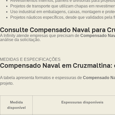
Revestimentos internos, painéis e divisórias para projetos
Projetos de transporte que utilizam chapas em revestime
Uso industrial em embalagens, caixas, montagem e prot
Projetos náuticos específicos, desde que validados pela f
Consulte Compensado Naval para Cr
A Infinity atende empresas que precisam de
Compensado Naval
análise da solicitação.
MEDIDAS E ESPECIFICAÇÕES
Compensado Naval em Cruzmaltina: c
A tabela apresenta formatos e espessuras de
Compensado Nava
projeto.
Medida
Espessuras disponíveis
disponível