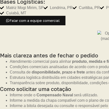
Bases Logísticas:
Matriz Mogi Mirim, SP
Londrina, PR
Curitiba, PR
P
Cuiabá, MT
Falar com a equipe comercial
Mais clareza antes de fechar o pedido
Atendimento comercial para alinhar
produto, medida e f
Condições comerciais analisadas de acordo com o produt
Consulta de
disponibilidade, prazo e frete
antes da con
Estrutura logística distribuída em cidades estratégicas pa
Transparência sobre produto, disponibilidade, condições
Como solicitar uma cotação
Informe onde o
Compensado Naval
será utilizado.
Informe a medida da chapa compatível com o plano de cor
Informe a bitola desejada ou consulte o responsável pelo 