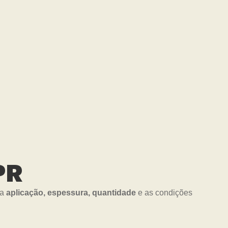
PR
 a
aplicação, espessura, quantidade
e as condições