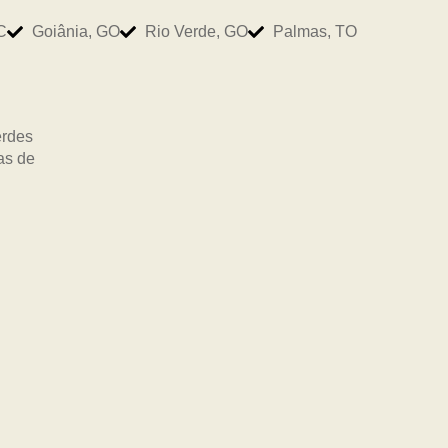
C
Goiânia, GO
Rio Verde, GO
Palmas, TO