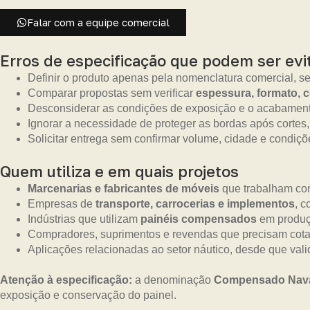
Falar com a equipe comercial
Erros de especificação que podem ser evi
Definir o produto apenas pela nomenclatura comercial, s
Comparar propostas sem verificar
espessura, formato, 
Desconsiderar as condições de exposição e o acabament
Ignorar a necessidade de proteger as bordas após cortes,
Solicitar entrega sem confirmar volume, cidade e condiçõe
Quem utiliza e em quais projetos
Marcenarias e fabricantes de móveis
que trabalham com
Empresas de
transporte, carrocerias e implementos
, c
Indústrias que utilizam
painéis compensados
em produç
Compradores, suprimentos e revendas que precisam cotar
Aplicações relacionadas ao setor náutico, desde que vali
Atenção à especificação:
a denominação
Compensado Nav
exposição e conservação do painel.