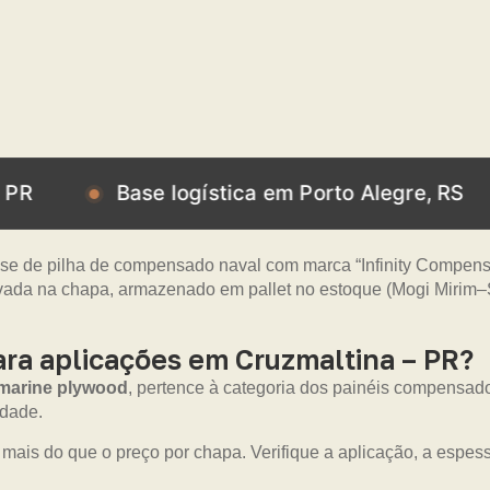
Base logística em Porto Alegre, RS
Bas
ra aplicações em Cruzmaltina – PR?
marine plywood
, pertence à categoria dos painéis compensad
idade.
 mais do que o preço por chapa. Verifique a aplicação, a espe