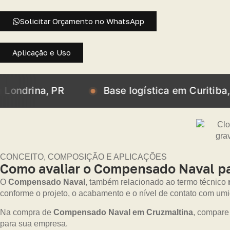
Solicitar Orçamento no WhatsApp
Aplicação e Uso
, PR
Base logística em Curitiba, PR
CONCEITO, COMPOSIÇÃO E APLICAÇÕES
Como avaliar o Compensado Naval pa
O
Compensado Naval
, também relacionado ao termo técnico
conforme o projeto, o acabamento e o nível de contato com um
Na compra de
Compensado Naval em Cruzmaltina
, compare
para sua empresa.