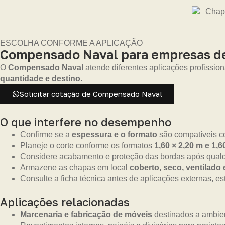
ESCOLHA CONFORME A APLICAÇÃO
Compensado Naval para empresas de 
O
Compensado Naval
atende diferentes aplicações profission
quantidade e destino
.
Solicitar cotação de Compensado Naval
O que interfere no desempenho
Confirme se a
espessura e o formato
são compatíveis co
Planeje o corte conforme os formatos
1,60 × 2,20 m e 1,6
Considere acabamento e proteção das bordas após qualq
Armazene as chapas em local
coberto, seco, ventilado
Consulte a ficha técnica antes de aplicações externas, es
Aplicações relacionadas
Marcenaria e fabricação de móveis
destinados a ambien