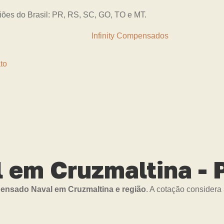
giões do Brasil: PR, RS, SC, GO, TO e MT.
to
em Cruzmaltina - 
nsado Naval em Cruzmaltina e região
. A cotação considera