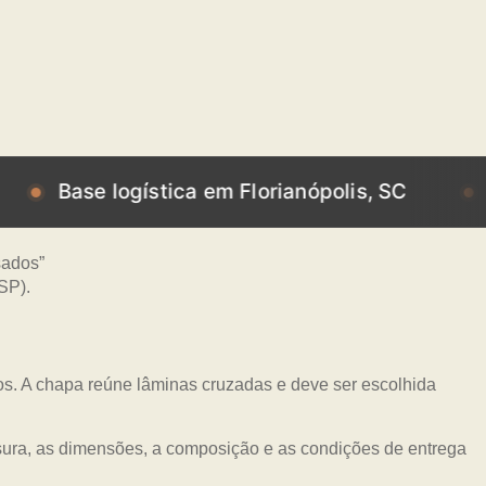
e logística em Florianópolis, SC
Base log
os. A chapa reúne lâminas cruzadas e deve ser escolhida
ssura, as dimensões, a composição e as condições de entrega