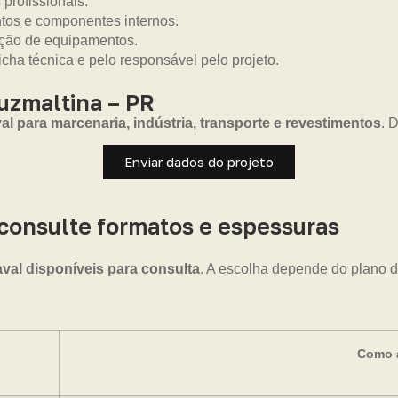
 profissionais.
ntos e componentes internos.
eção de equipamentos.
icha técnica e pelo responsável pelo projeto.
uzmaltina – PR
 para marcenaria, indústria, transporte e revestimentos
. 
Enviar dados do projeto
onsulte formatos e espessuras
l disponíveis para consulta
. A escolha depende do plano d
Como a