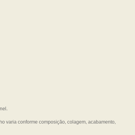
nel.
nho varia conforme composição, colagem, acabamento,