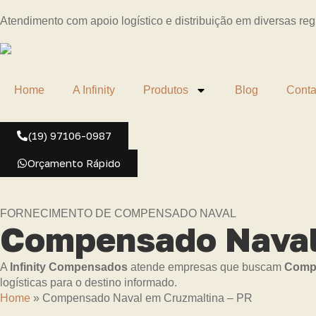
Atendimento com apoio logístico e distribuição em diversas re
Home
A Infinity
Produtos
Blog
Conta
(19) 97106-0987
Orçamento Rápido
FORNECIMENTO DE COMPENSADO NAVAL
Compensado Naval 
A
Infinity Compensados
atende empresas que buscam
Compe
logísticas para o destino informado.
Home
»
Compensado Naval em Cruzmaltina – PR