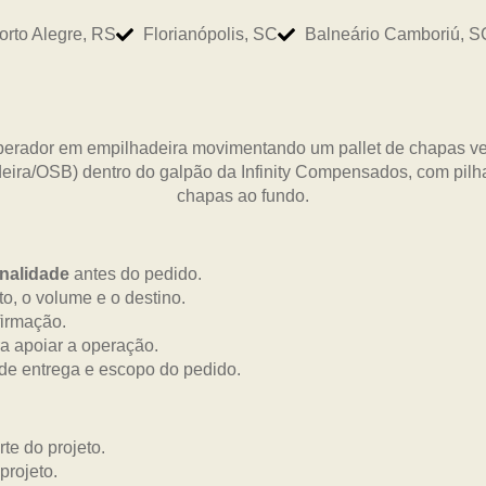
orto Alegre, RS
Florianópolis, SC
Balneário Camboriú, S
inalidade
antes do pedido.
o, o volume e o destino.
firmação.
ra apoiar a operação.
 de entrega e escopo do pedido.
te do projeto.
projeto.