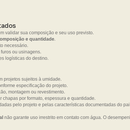
tados
em validar sua composição e seu uso previsto.
composição e quantidade
.
o necessário.
 furos ou usinagens.
s logísticas do destino.
 projetos sujeitos à umidade.
onforme especificação do projeto.
ão, montagem ou revestimento.
 chapas por formato, espessura e quantidade.
dadas pelo projeto e pelas características documentadas do pai
al
não garante uso irrestrito em contato com água. O desempe