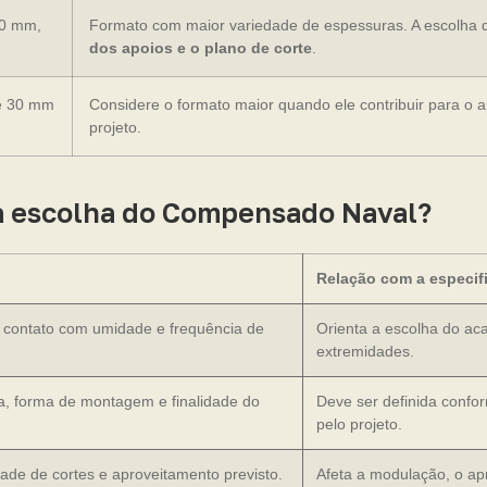
20 mm,
Formato com maior variedade de espessuras. A escolha 
dos apoios e o plano de corte
.
e 30 mm
Considere o formato maior quando ele contribuir para o 
projeto.
 na escolha do Compensado Naval?
Relação com a especif
, contato com umidade e frequência de
Orienta a escolha do ac
extremidades.
ta, forma de montagem e finalidade do
Deve ser definida confo
pelo projeto.
ade de cortes e aproveitamento previsto.
Afeta a modulação, o ap