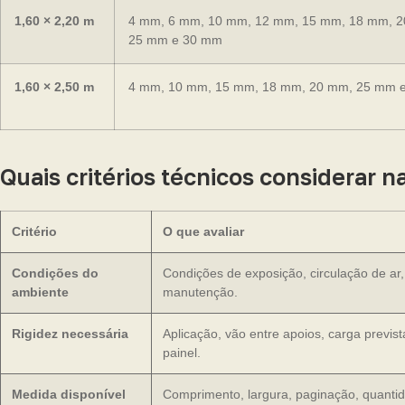
1,60 × 2,20 m
4 mm, 6 mm, 10 mm, 12 mm, 15 mm, 18 mm, 
25 mm e 30 mm
1,60 × 2,50 m
4 mm, 10 mm, 15 mm, 18 mm, 20 mm, 25 mm 
Quais critérios técnicos considerar
Critério
O que avaliar
Condições do
Condições de exposição, circulação de ar
ambiente
manutenção.
Rigidez necessária
Aplicação, vão entre apoios, carga previs
painel.
Medida disponível
Comprimento, largura, paginação, quantid