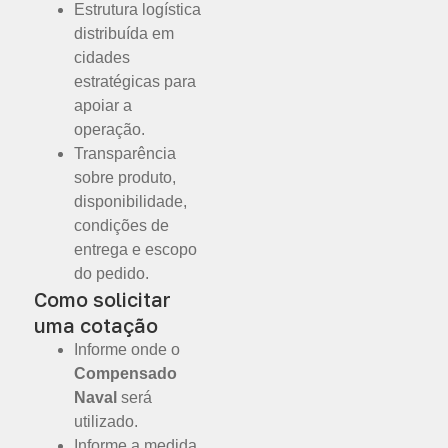
Estrutura logística
distribuída em
cidades
estratégicas para
apoiar a
operação.
Transparência
sobre produto,
disponibilidade,
condições de
entrega e escopo
do pedido.
Como solicitar
uma cotação
Informe onde o
Compensado
Naval
será
utilizado.
Informe a medida