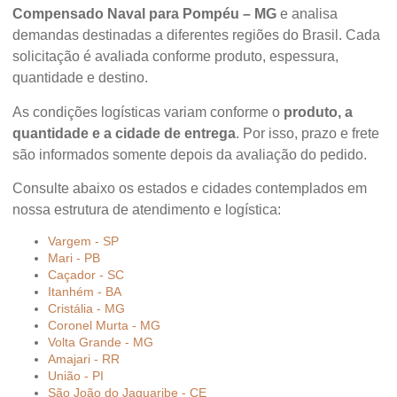
Compensado Naval para Pompéu – MG
e analisa
demandas destinadas a diferentes regiões do Brasil. Cada
solicitação é avaliada conforme produto, espessura,
quantidade e destino.
As condições logísticas variam conforme o
produto, a
quantidade e a cidade de entrega
. Por isso, prazo e frete
são informados somente depois da avaliação do pedido.
Consulte abaixo os estados e cidades contemplados em
nossa estrutura de atendimento e logística:
Vargem - SP
Mari - PB
Caçador - SC
Itanhém - BA
Cristália - MG
Coronel Murta - MG
Volta Grande - MG
Amajari - RR
União - PI
São João do Jaguaribe - CE