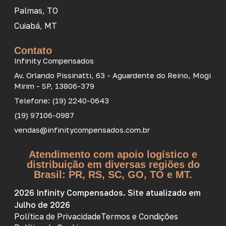
Palmas, TO
Cuiabá, MT
Contato
Infinity Compensados
Av. Orlando Pissinatti, 63 - Aguardente do Reino, Mogi
Mirim - SP, 13806-379
Telefone: (19) 2240-0643
(19) 97106-0987
vendas@infinitycompensados.com.br
Atendimento com apoio logístico e
distribuição em diversas regiões do
Brasil: PR, RS, SC, GO, TO e MT.
2026 Infinity Compensados. Site atualizado em
Julho de 2026
Política de Privacidade
Termos e Condições