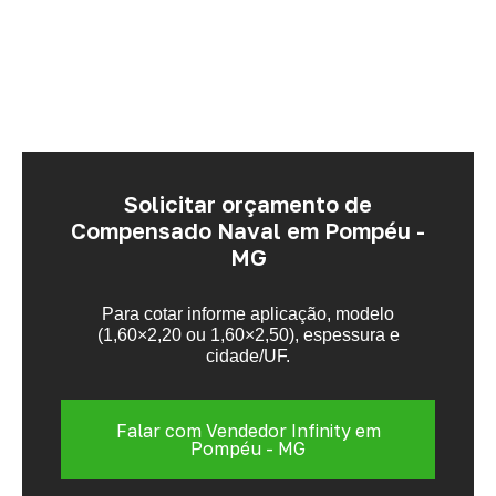
Solicitar orçamento de
Compensado Naval em Pompéu -
MG
Para cotar informe aplicação, modelo
(1,60×2,20 ou 1,60×2,50), espessura e
cidade/UF.
Falar com Vendedor Infinity em
Pompéu - MG