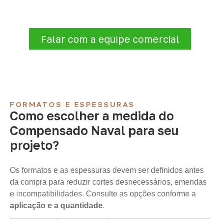
Infinity verificará a disponibilidade e as
condições comerciais e logísticas para sua
demanda.
Falar com a equipe comercial
FORMATOS E ESPESSURAS
Como escolher a medida do
Compensado Naval para seu
projeto?
Os formatos e as espessuras devem ser definidos antes
da compra para reduzir cortes desnecessários, emendas
e incompatibilidades. Consulte as opções conforme a
aplicação e a quantidade
.