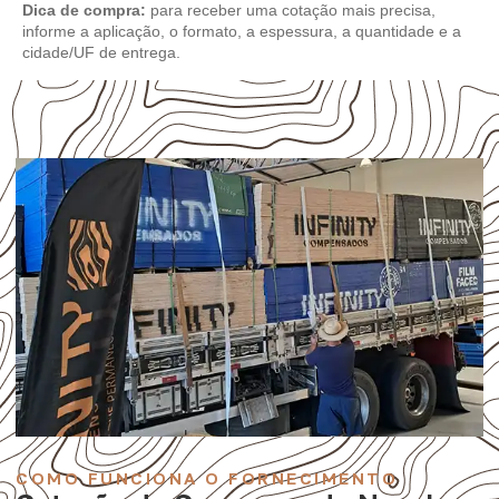
Dica de compra:
para receber uma cotação mais precisa,
informe a aplicação, o formato, a espessura, a quantidade e a
cidade/UF de entrega.
COMO FUNCIONA O FORNECIMENTO