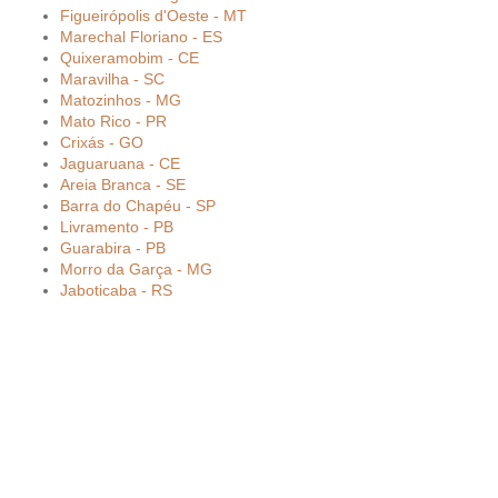
Figueirópolis d'Oeste - MT
Marechal Floriano - ES
Quixeramobim - CE
Maravilha - SC
Matozinhos - MG
Mato Rico - PR
Crixás - GO
Jaguaruana - CE
Areia Branca - SE
Barra do Chapéu - SP
Livramento - PB
Guarabira - PB
Morro da Garça - MG
Jaboticaba - RS