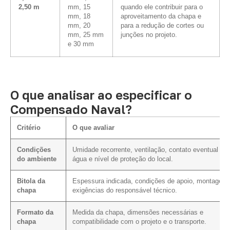
2,50 m
mm, 15
quando ele contribuir para o
mm, 18
aproveitamento da chapa e
mm, 20
para a redução de cortes ou
mm, 25 mm
junções no projeto.
e 30 mm
O que analisar ao especificar o
Compensado Naval?
Critério
O que avaliar
Condições
Umidade recorrente, ventilação, contato eventual co
do ambiente
água e nível de proteção do local.
Bitola da
Espessura indicada, condições de apoio, montagem
chapa
exigências do responsável técnico.
Formato da
Medida da chapa, dimensões necessárias e
chapa
compatibilidade com o projeto e o transporte.