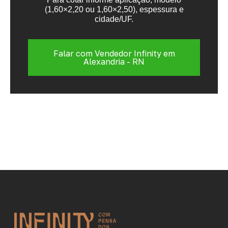
(1,60×2,20 ou 1,60×2,50), espessura e
cidade/UF.
Falar com Vendedor Infinity em
Alexandria - RN