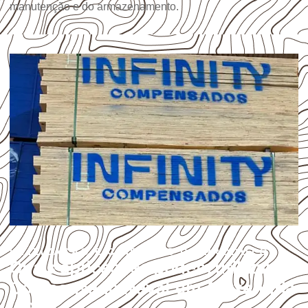
manutenção e do armazenamento.
UTILIZAÇÃO E CUIDADOS DO PRODUTO
Quais aplicações podem utilizar
Compensado Naval em Alexandria