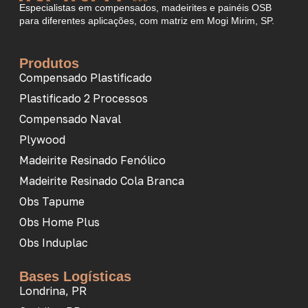
Especialistas em compensados, madeirites e painéis OSB
para diferentes aplicações, com matriz em Mogi Mirim, SP.
Produtos
Compensado Plastificado
Plastificado 2 Processos
Compensado Naval
Plywood
Madeirite Resinado Fenólico
Madeirite Resinado Cola Branca
Obs Tapume
Obs Home Plus
Obs Induplac
Bases Logísticas
Londrina, PR