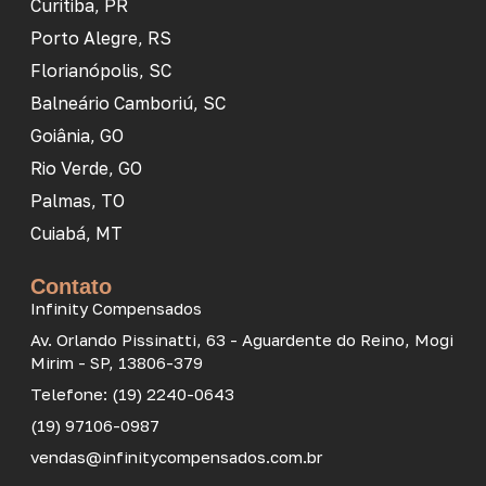
Curitiba, PR
Porto Alegre, RS
Florianópolis, SC
Balneário Camboriú, SC
Goiânia, GO
Rio Verde, GO
Palmas, TO
Cuiabá, MT
Contato
Infinity Compensados
Av. Orlando Pissinatti, 63 - Aguardente do Reino, Mogi
Mirim - SP, 13806-379
Telefone: (19) 2240-0643
(19) 97106-0987
vendas@infinitycompensados.com.br