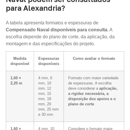
para Alexandria?
A tabela apresenta formatos e espessuras de
Compensado Naval disponíveis para consulta
. A
escolha depende do plano de corte, da aplicação, da
montagem e das especificações do projeto.
Medida
Espessuras
Como avaliar o formato
disponível
disponíveis
1,60 ×
4 mm, 6
Formato com maior variedade
2,20 m
mm, 10
de espessuras. A escolha
mm, 12
deve considerar a
aplicação,
mm, 15
a rigidez necessária, a
mm, 18
disposição dos apoios e o
mm, 20
plano de corte
.
mm, 25 mm
e 30 mm
1,60 ×
4 mm, 10
Considere o formato maior