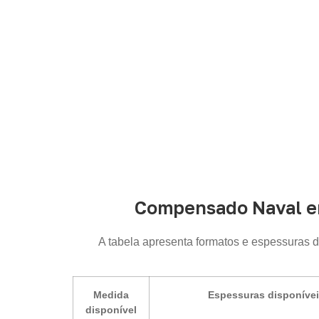
Compensado Naval em
A tabela apresenta formatos e espessuras 
Medida
Espessuras disponíve
disponível