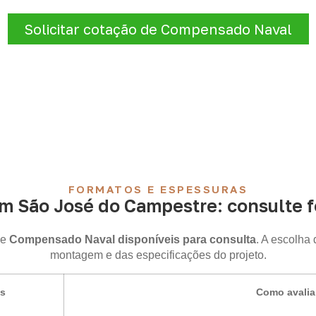
quantidade e destino.
Solicitar cotação de Compensado Naval
FORMATOS E ESPESSURAS
 São José do Campestre: consulte f
de
Compensado Naval disponíveis para consulta
. A escolha
montagem e das especificações do projeto.
is
Como avalia