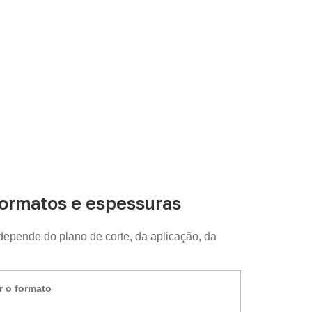
ormatos e espessuras
 depende do plano de corte, da aplicação, da
r o formato