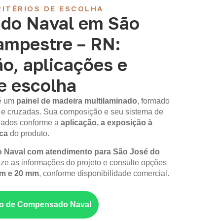
ITÉRIOS DE ESCOLHA
do Naval em São
ampestre – RN:
o, aplicações e
de escolha
é um
painel de madeira multilaminado
, formado
 e cruzadas. Sua composição e seu sistema de
iados conforme a
aplicação, a exposição à
ica
do produto.
Naval com atendimento para São José do
ize as informações do projeto e consulte opções
mm e 20 mm
, conforme disponibilidade comercial.
nto de Compensado Naval