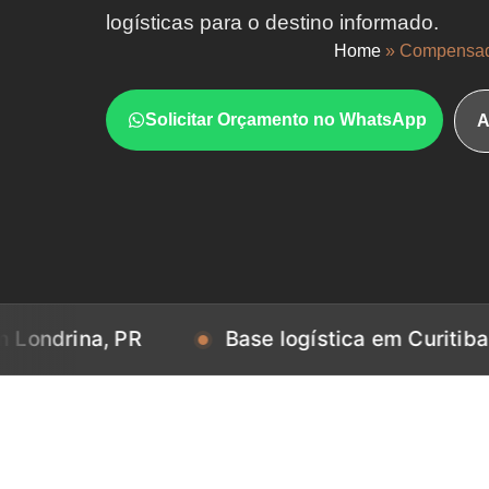
logísticas para o destino informado.
Home
»
Compensad
Solicitar Orçamento no WhatsApp
A
a, PR
Base logística em Curitiba, PR