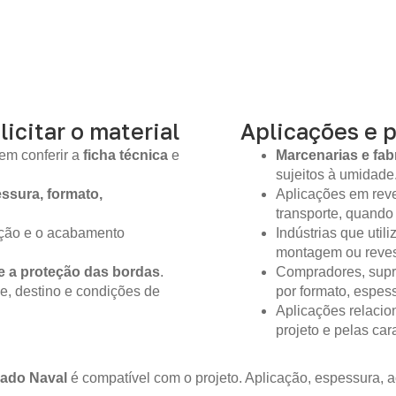
licitar o material
Aplicações e 
em conferir a
ficha técnica
e
Marcenarias e fab
sujeitos à umidade
ssura, formato,
Aplicações em reve
transporte, quando
ição e o acabamento
Indústrias que util
montagem ou reves
e a proteção das bordas
.
Compradores, supr
e, destino e condições de
por formato, espes
Aplicações relacio
projeto e pelas ca
ado Naval
é compatível com o projeto. Aplicação, espessura,