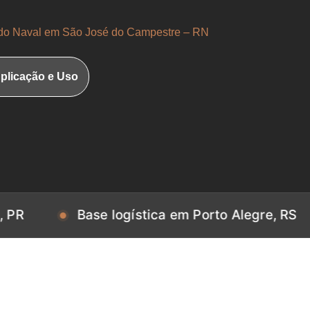
o Naval em São José do Campestre – RN
plicação e Uso
Base logística em Porto Alegre, RS
Ba