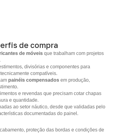
perfis de compra
ricantes de móveis
que trabalham com projetos
.
stimentos, divisórias e componentes para
 tecnicamente compatíveis.
izam
painéis compensados
em produção,
timento.
imentos e revendas que precisam cotar chapas
sura e quantidade.
nadas ao setor náutico, desde que validadas pelo
racterísticas documentadas do painel.
 acabamento, proteção das bordas e condições de