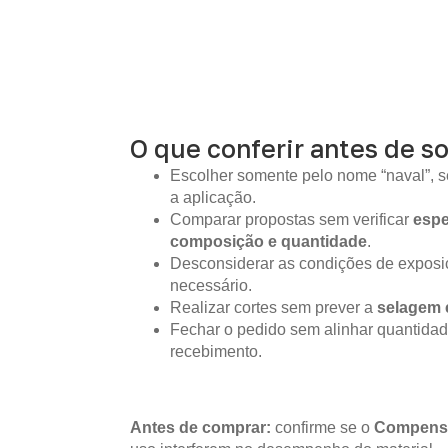
O que conferir antes de so
Escolher somente pelo nome “naval”, s
a aplicação.
Comparar propostas sem verificar
espe
composição e quantidade
.
Desconsiderar as condições de expos
necessário.
Realizar cortes sem prever a
selagem 
Fechar o pedido sem alinhar quantidad
recebimento.
Antes de comprar:
confirme se o
Compens