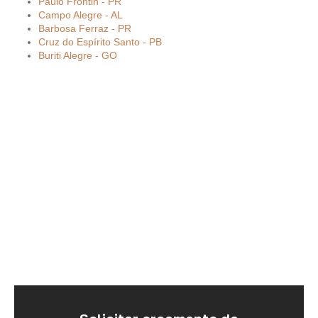
Paulo Frontin - PR
Campo Alegre - AL
Barbosa Ferraz - PR
Cruz do Espírito Santo - PB
Buriti Alegre - GO