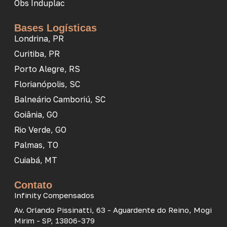
Obs Induplac
Bases Logísticas
Londrina, PR
Curitiba, PR
Porto Alegre, RS
Florianópolis, SC
Balneário Camboriú, SC
Goiânia, GO
Rio Verde, GO
Palmas, TO
Cuiabá, MT
Contato
Infinity Compensados
Av. Orlando Pissinatti, 63 - Aguardente do Reino, Mogi
Mirim - SP, 13806-379