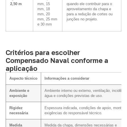
2,50 m
mm, 15
quando ele contribuir para o
mm, 18
aproveitamento da chapa e
mm, 20
para a redução de cortes ou
mm, 25 mm
junções no projeto.
e 30 mm
Critérios para escolher
Compensado Naval conforme a
aplicação
Aspecto técnico
Informações a considerar
Ambiente e
Ambiente interno ou externo, ventilação, incidênci
exposição
água e condições previstas de uso.
Rigidez
Espessura indicada, condições de apoio, montag
necessária
exigências do responsável técnico.
Medida
Medida da chapa, dimensões necessárias e