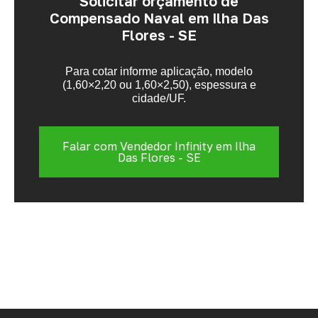
Solicitar orçamento de
Compensado Naval em Ilha Das
Flores - SE
Para cotar informe aplicação, modelo
(1,60×2,20 ou 1,60×2,50), espessura e
cidade/UF.
Falar com Vendedor Infinity em Ilha
Das Flores - SE