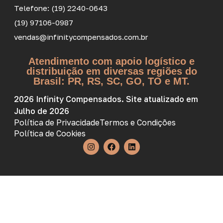
Telefone: (19) 2240-0643
(19) 97106-0987
vendas@infinitycompensados.com.br
Atendimento com apoio logístico e
distribuição em diversas regiões do
Brasil: PR, RS, SC, GO, TO e MT.
2026 Infinity Compensados. Site atualizado em
Julho de 2026
Política de Privacidade
Termos e Condições
Política de Cookies