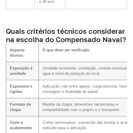
e 30 mm
Quais critérios técnicos considerar
na escolha do Compensado Naval?
Aspecto
O que deve ser verificado
técnico
Exposição à
Umidade recorrente, ventilação, contato eventual c
umidade
água e nível de proteção do local.
Espessura e
Aplicação, vão entre apoios, carga prevista, forma d
rigidez
montagem e finalidade do painel.
Formato da
Medida da chapa, dimensões necessárias e
chapa
compatibilidade com o projeto e o transporte.
Corte e
Cortes necessários, exposição das bordas e acaba
acabamento
indicado para a aplicação.