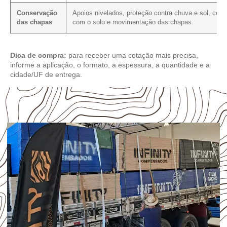
Conservação
Apoios nivelados, proteção contra chuva e sol, cont
das chapas
com o solo e movimentação das chapas.
Dica de compra:
para receber uma cotação mais precisa,
informe a aplicação, o formato, a espessura, a quantidade e a
cidade/UF de entrega.