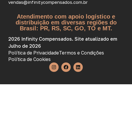
vendas@infinitycompensados.com.br
Atendimento com apoio logístico e
distribuição em diversas regiões do
Brasil: PR, RS, SC, GO, TO e MT.
2026 Infinity Compensados. Site atualizado em
Julho de 2026
Política de Privacidade
Termos e Condições
Política de Cookies