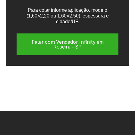
Para cotar informe aplicação, modelo
(1,60×2,20 ou 1,60×2,50), espessura e
cidade/UF.
Falar com Vendedor Infinity em
Roseira - SP