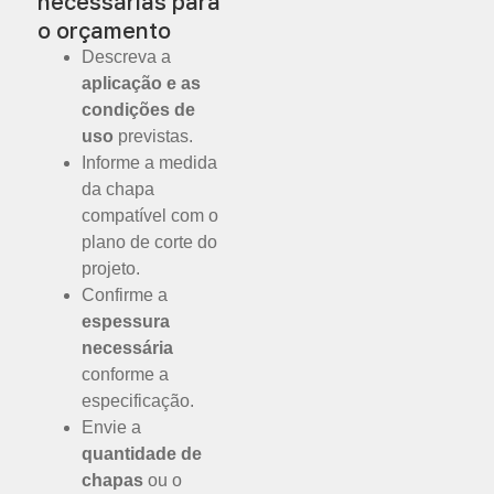
necessárias para
o orçamento
Descreva a
aplicação e as
condições de
uso
previstas.
Informe a medida
da chapa
compatível com o
plano de corte do
projeto.
Confirme a
espessura
necessária
conforme a
especificação.
Envie a
quantidade de
chapas
ou o