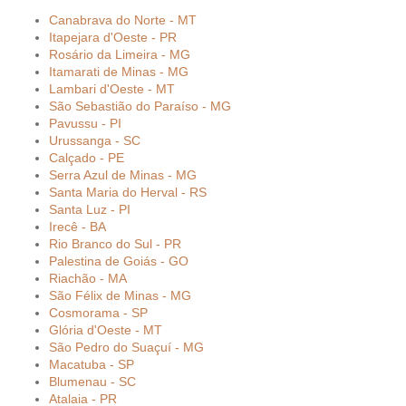
Canabrava do Norte - MT
Itapejara d'Oeste - PR
Rosário da Limeira - MG
Itamarati de Minas - MG
Lambari d'Oeste - MT
São Sebastião do Paraíso - MG
Pavussu - PI
Urussanga - SC
Calçado - PE
Serra Azul de Minas - MG
Santa Maria do Herval - RS
Santa Luz - PI
Irecê - BA
Rio Branco do Sul - PR
Palestina de Goiás - GO
Riachão - MA
São Félix de Minas - MG
Cosmorama - SP
Glória d'Oeste - MT
São Pedro do Suaçuí - MG
Macatuba - SP
Blumenau - SC
Atalaia - PR