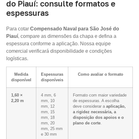
do Piauí: consulte formatos e
espessuras
Para cotar
Compensado Naval para São José do
Piauí
, compare as dimensões da chapa e defina a
espessura conforme a aplicação. Nossa equipe
comercial verificará disponibilidade e condições
logísticas.
Medida
Espessuras
Como avaliar o formato
disponível
disponíveis
1,60 ×
4 mm, 6
Formato com maior variedade
2,20 m
mm, 10
de espessuras. A escolha
mm, 12
deve considerar a
aplicação,
mm, 15
a rigidez necessária, a
mm, 18
disposição dos apoios e o
mm, 20
plano de corte
.
mm, 25 mm
e 30 mm