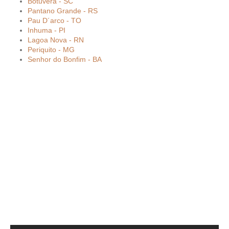
Botuverá - SC
Pantano Grande - RS
Pau D´arco - TO
Inhuma - PI
Lagoa Nova - RN
Periquito - MG
Senhor do Bonfim - BA