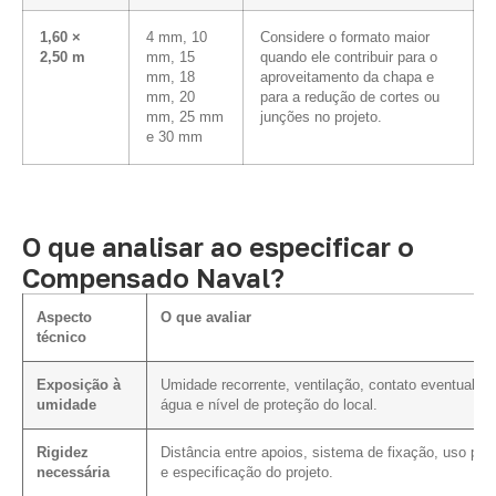
1,60 ×
4 mm, 10
Considere o formato maior
2,50 m
mm, 15
quando ele contribuir para o
mm, 18
aproveitamento da chapa e
mm, 20
para a redução de cortes ou
mm, 25 mm
junções no projeto.
e 30 mm
O que analisar ao especificar o
Compensado Naval?
Aspecto
O que avaliar
técnico
Exposição à
Umidade recorrente, ventilação, contato eventual c
umidade
água e nível de proteção do local.
Rigidez
Distância entre apoios, sistema de fixação, uso prev
necessária
e especificação do projeto.