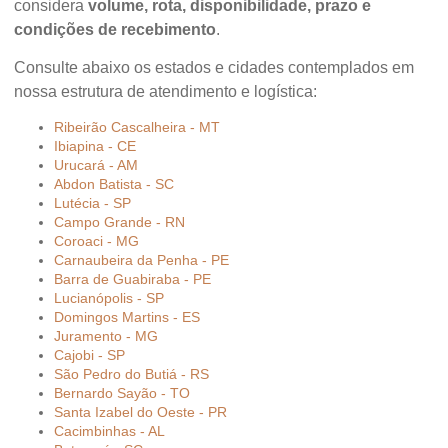
considera
volume, rota, disponibilidade, prazo e
condições de recebimento
.
Consulte abaixo os estados e cidades contemplados em
nossa estrutura de atendimento e logística:
Ribeirão Cascalheira - MT
Ibiapina - CE
Urucará - AM
Abdon Batista - SC
Lutécia - SP
Campo Grande - RN
Coroaci - MG
Carnaubeira da Penha - PE
Barra de Guabiraba - PE
Lucianópolis - SP
Domingos Martins - ES
Juramento - MG
Cajobi - SP
São Pedro do Butiá - RS
Bernardo Sayão - TO
Santa Izabel do Oeste - PR
Cacimbinhas - AL