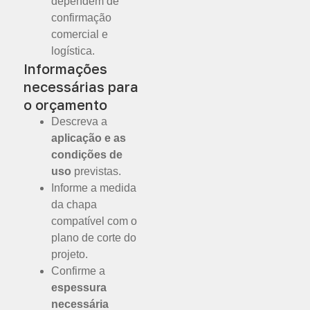
dependem de
confirmação
comercial e
logística.
Informações
necessárias para
o orçamento
Descreva a
aplicação e as
condições de
uso
previstas.
Informe a medida
da chapa
compatível com o
plano de corte do
projeto.
Confirme a
espessura
necessária