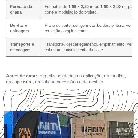
Formato da
Formatos de
1,60 × 2,20 m
ou
1,60 × 2,50 m
, plano
chapa
corte e modulação do projeto.
Bordas e
Plano de corte, selagem das bordas, pintura, verniz
usinagem
proteção complementar.
Transporte e
Transporte, descarregamento, empilhamento, ventil
estocagem
cobertura e nivelamento da base.
Antes de cotar:
organize os dados da aplicação, da medida,
da espessura, do volume necessário e do destino.