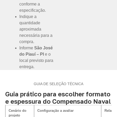
conforme a
especificação.
Indique a
quantidade
aproximada
necessária para a
compra.
Informe
São José
do Piauí – PI
e o
local previsto para
entrega.
GUIA DE SELEÇÃO TÉCNICA
Guia prático para escolher formato
e espessura do Compensado Naval
Cenário do
Configuração a avaliar
Relação
projeto