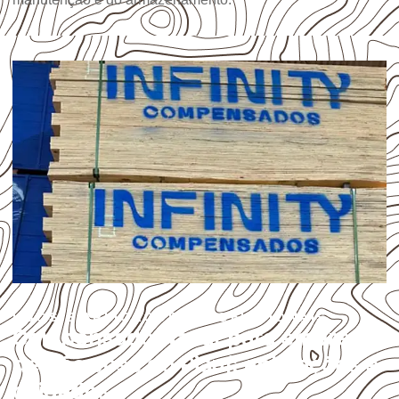
USOS E APLICAÇÕES PROFISSIONAIS
Compensado Naval para empresas
de São José do Piauí: aplicações e
cuidados