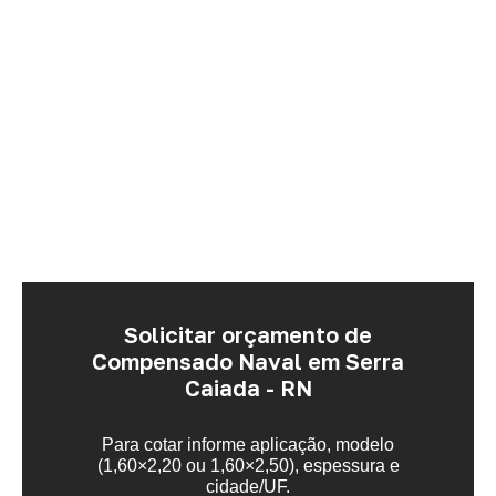
Solicitar orçamento de
Compensado Naval em Serra
Caiada - RN
Para cotar informe aplicação, modelo
(1,60×2,20 ou 1,60×2,50), espessura e
cidade/UF.