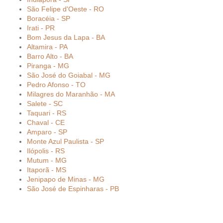
São Felipe d'Oeste - RO
Boracéia - SP
Irati - PR
Bom Jesus da Lapa - BA
Altamira - PA
Barro Alto - BA
Piranga - MG
São José do Goiabal - MG
Pedro Afonso - TO
Milagres do Maranhão - MA
Salete - SC
Taquari - RS
Chaval - CE
Amparo - SP
Monte Azul Paulista - SP
Ilópolis - RS
Mutum - MG
Itaporã - MS
Jenipapo de Minas - MG
São José de Espinharas - PB