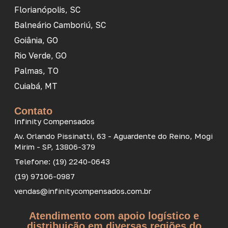
Florianópolis, SC
Balneário Camboriú, SC
Goiânia, GO
Rio Verde, GO
Palmas, TO
Cuiabá, MT
Contato
Infinity Compensados
Av. Orlando Pissinatti, 63 - Aguardente do Reino, Mogi
Mirim - SP, 13806-379
Telefone: (19) 2240-0643
(19) 97106-0987
vendas@infinitycompensados.com.br
Atendimento com apoio logístico e
distribuição em diversas regiões do