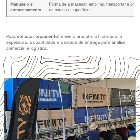
Manuseio e
Forma de armazenar, empilhar, transportar e prote
armazenamento
as bordas e superfícies.
Para solicitar orçamento:
envie o produto, a finalidade, a
espessura, a quantidade e a cidade de entrega para análise
comercial e logística.