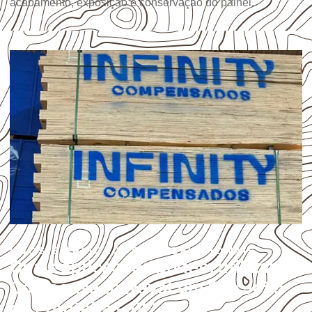
acabamento, exposição e conservação do painel.
USOS E APLICAÇÕES PROFISSIONAIS
Quais aplicações podem utilizar
Compensado Naval em São João
da Fronteira – PI?