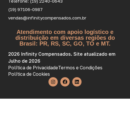
Telefone: (19) 2240-0643
(19) 97106-0987
vendas@infinitycompensados.com.br
Atendimento com apoio logístico e
distribuição em diversas regiões do
Brasil: PR, RS, SC, GO, TO e MT.
2026 Infinity Compensados. Site atualizado em
Julho de 2026
Política de Privacidade
Termos e Condições
Política de Cookies