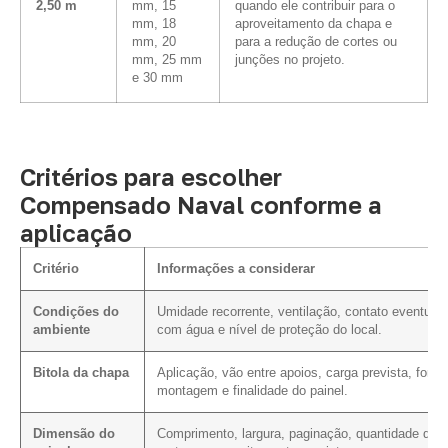
2,50 m
mm, 15
quando ele contribuir para o
mm, 18
aproveitamento da chapa e
mm, 20
para a redução de cortes ou
mm, 25 mm
junções no projeto.
e 30 mm
Critérios para escolher
Compensado Naval conforme a
aplicação
Critério
Informações a considerar
Condições do
Umidade recorrente, ventilação, contato eventual
ambiente
com água e nível de proteção do local.
Bitola da chapa
Aplicação, vão entre apoios, carga prevista, form
montagem e finalidade do painel.
Dimensão do
Comprimento, largura, paginação, quantidade de