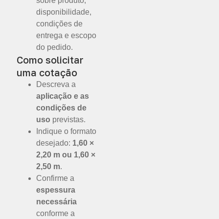
sobre produto,
disponibilidade,
condições de
entrega e escopo
do pedido.
Como solicitar
uma cotação
Descreva a
aplicação e as
condições de
uso
previstas.
Indique o formato
desejado:
1,60 ×
2,20 m ou 1,60 ×
2,50 m
.
Confirme a
espessura
necessária
conforme a