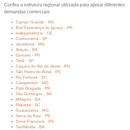
Confira a estrutura regional utilizada para apoiar diferentes
demandas comerciais:
Campo Grande - RN
Boa Esperança do Iguaçu - PR
Independência - CE
Cosmorama - SP
Veredinha - MG
Araçás - BA
Goioxim - PR
Tietê - SP
Caiçara do Rio do Vento - RN
São Pedro do Butiá - RS
Rio Fortuna - SC
Campanário - MG
Pato Bragado - PR
São Domingos - BA
Milagres - BA
Riqueza - SC
Guaraciama - MG
Serra da Raiz - PB
Dona Francisca - RS
Teofilândia - BA