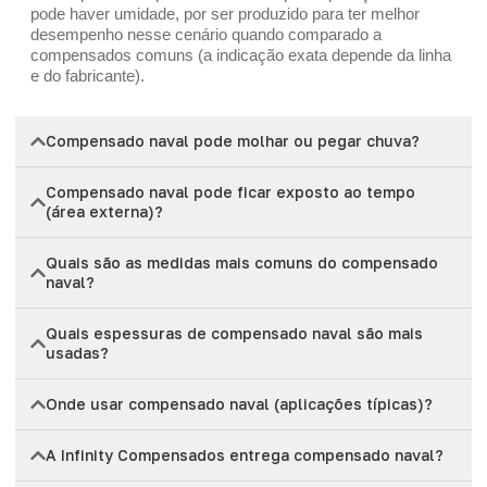
pode haver umidade, por ser produzido para ter melhor
desempenho nesse cenário quando comparado a
compensados comuns (a indicação exata depende da linha
e do fabricante).
Compensado naval pode molhar ou pegar chuva?
Compensado naval pode ficar exposto ao tempo
(área externa)?
Quais são as medidas mais comuns do compensado
naval?
Quais espessuras de compensado naval são mais
usadas?
Onde usar compensado naval (aplicações típicas)?
A Infinity Compensados entrega compensado naval?