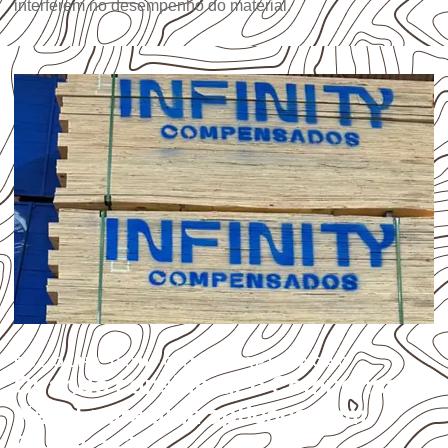
interferem no desempenho do material.
ESCOLHA CONFORME A APLICAÇÃO
Quando considerar o Compensado
Naval para uma aplicação em
Barreiras?