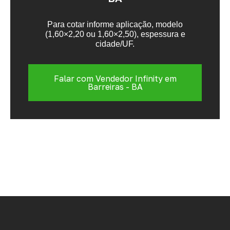
Para cotar informe aplicação, modelo
(1,60×2,20 ou 1,60×2,50), espessura e
cidade/UF.
Falar com Vendedor Infinity em
Barreiras - BA