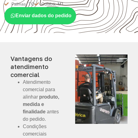
Palmas, TO
Cuiabá, MT
Enviar dados do pedido
Vantagens do
atendimento
comercial
Atendimento
comercial para
alinhar
produto,
medida e
finalidade
antes
do pedido.
Condições
comerciais