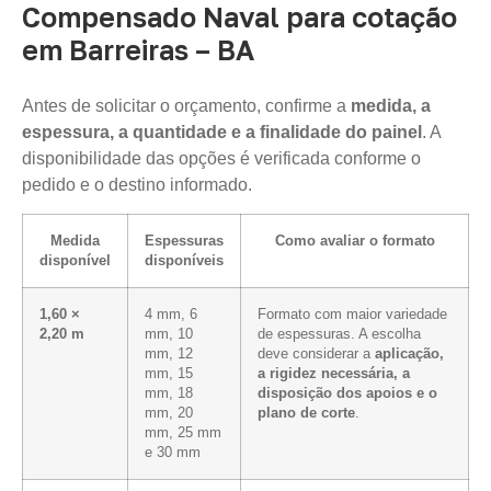
Compensado Naval para cotação
em Barreiras – BA
Antes de solicitar o orçamento, confirme a
medida, a
espessura, a quantidade e a finalidade do painel
. A
disponibilidade das opções é verificada conforme o
pedido e o destino informado.
Medida
Espessuras
Como avaliar o formato
disponível
disponíveis
1,60 ×
4 mm, 6
Formato com maior variedade
2,20 m
mm, 10
de espessuras. A escolha
mm, 12
deve considerar a
aplicação,
mm, 15
a rigidez necessária, a
mm, 18
disposição dos apoios e o
mm, 20
plano de corte
.
mm, 25 mm
e 30 mm