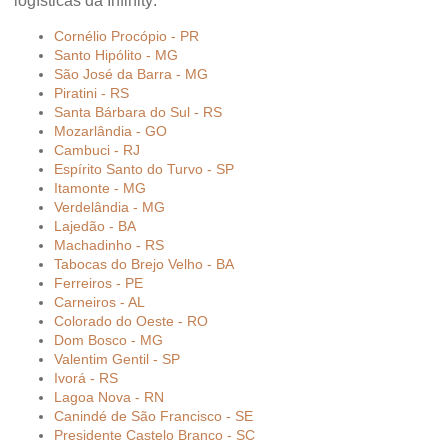
logísticas da Infinity:
Cornélio Procópio - PR
Santo Hipólito - MG
São José da Barra - MG
Piratini - RS
Santa Bárbara do Sul - RS
Mozarlândia - GO
Cambuci - RJ
Espírito Santo do Turvo - SP
Itamonte - MG
Verdelândia - MG
Lajedão - BA
Machadinho - RS
Tabocas do Brejo Velho - BA
Ferreiros - PE
Carneiros - AL
Colorado do Oeste - RO
Dom Bosco - MG
Valentim Gentil - SP
Ivorá - RS
Lagoa Nova - RN
Canindé de São Francisco - SE
Presidente Castelo Branco - SC