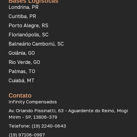
Bases Logísticas
Londrina, PR
Curitiba, PR
Porto Alegre, RS
Florianópolis, SC
Balneário Camboriú, SC
Goiânia, GO
Rio Verde, GO
Palmas, TO
Cuiabá, MT
Contato
Infinity Compensados
Av. Orlando Pissinatti, 63 - Aguardente do Reino, Mogi
Mirim - SP, 13806-379
Telefone: (19) 2240-0643
(19) 97106-0987