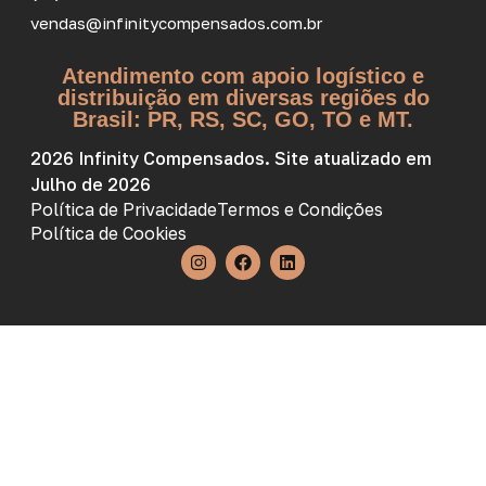
vendas@infinitycompensados.com.br
Atendimento com apoio logístico e
distribuição em diversas regiões do
Brasil: PR, RS, SC, GO, TO e MT.
2026 Infinity Compensados. Site atualizado em
Julho de 2026
Política de Privacidade
Termos e Condições
Política de Cookies