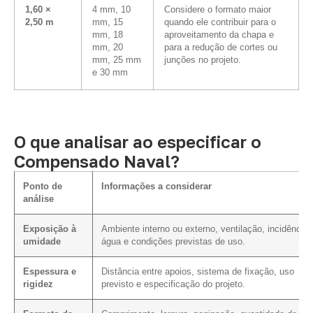
1,60 ×
4 mm, 10
Considere o formato maior
2,50 m
mm, 15
quando ele contribuir para o
mm, 18
aproveitamento da chapa e
mm, 20
para a redução de cortes ou
mm, 25 mm
junções no projeto.
e 30 mm
O que analisar ao especificar o
Compensado Naval?
Ponto de
Informações a considerar
análise
Exposição à
Ambiente interno ou externo, ventilação, incidência 
umidade
água e condições previstas de uso.
Espessura e
Distância entre apoios, sistema de fixação, uso
rigidez
previsto e especificação do projeto.