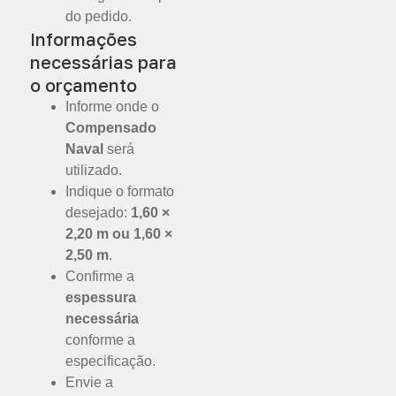
do pedido.
Informações
necessárias para
o orçamento
Informe onde o
Compensado
Naval
será
utilizado.
Indique o formato
desejado:
1,60 ×
2,20 m ou 1,60 ×
2,50 m
.
Confirme a
espessura
necessária
conforme a
especificação.
Envie a