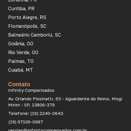
Curitiba, PR
Porto Alegre, RS
Florianópolis, SC
Balneário Camboriú, SC
Goiânia, GO
Rio Verde, GO
Palmas, TO
Cuiabá, MT
Contato
Infinity Compensados
Av. Orlando Pissinatti, 63 - Aguardente do Reino, Mogi
Mirim - SP, 13806-379
Telefone: (19) 2240-0643
(19) 97106-0987
vendas@infinitycompensados.com.br