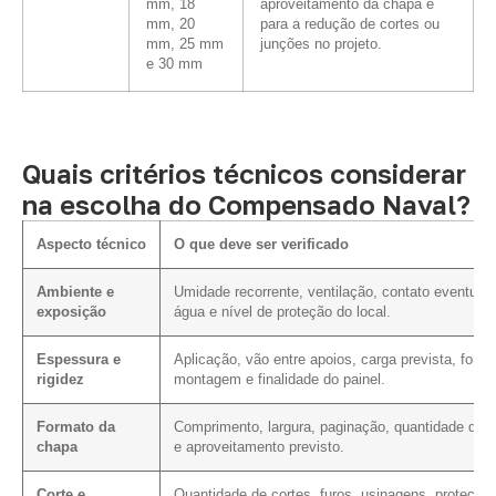
mm, 18
aproveitamento da chapa e
mm, 20
para a redução de cortes ou
mm, 25 mm
junções no projeto.
e 30 mm
Quais critérios técnicos considerar
na escolha do Compensado Naval?
Aspecto técnico
O que deve ser verificado
Ambiente e
Umidade recorrente, ventilação, contato eventual
exposição
água e nível de proteção do local.
Espessura e
Aplicação, vão entre apoios, carga prevista, form
rigidez
montagem e finalidade do painel.
Formato da
Comprimento, largura, paginação, quantidade de c
chapa
e aproveitamento previsto.
Corte e
Quantidade de cortes, furos, usinagens, proteção