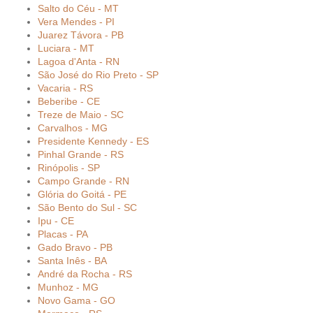
Salto do Céu - MT
Vera Mendes - PI
Juarez Távora - PB
Luciara - MT
Lagoa d'Anta - RN
São José do Rio Preto - SP
Vacaria - RS
Beberibe - CE
Treze de Maio - SC
Carvalhos - MG
Presidente Kennedy - ES
Pinhal Grande - RS
Rinópolis - SP
Campo Grande - RN
Glória do Goitá - PE
São Bento do Sul - SC
Ipu - CE
Placas - PA
Gado Bravo - PB
Santa Inês - BA
André da Rocha - RS
Munhoz - MG
Novo Gama - GO