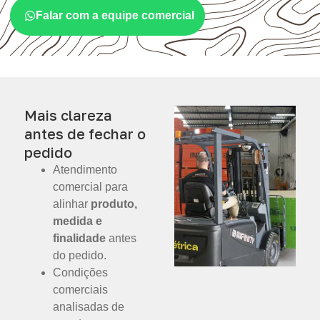
Falar com a equipe comercial
Mais clareza
antes de fechar o
pedido
Atendimento
comercial para
alinhar
produto,
medida e
finalidade
antes
do pedido.
Condições
comerciais
analisadas de