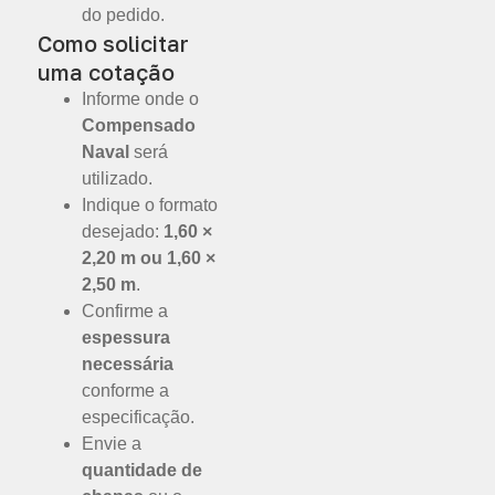
do pedido.
Como solicitar
uma cotação
Informe onde o
Compensado
Naval
será
utilizado.
Indique o formato
desejado:
1,60 ×
2,20 m ou 1,60 ×
2,50 m
.
Confirme a
espessura
necessária
conforme a
especificação.
Envie a
quantidade de