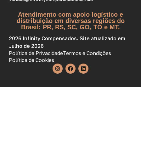
Atendimento com apoio logístico e
distribuição em diversas regiões do
Brasil: PR, RS, SC, GO, TO e MT.
2026 Infinity Compensados. Site atualizado em
Julho de 2026
Política de Privacidade
Termos e Condições
Política de Cookies