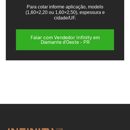
Para cotar informe aplicação, modelo
(1,60×2,20 ou 1,60×2,50), espessura e
cidade/UF.
Falar com Vendedor Infinity em
Diamante d'Oeste - PR