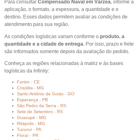
Para consultar
Compensado Naval em Várzea
, informe a
aplicação, o formato, a espessura, a quantidade e o
destino. Esses dados permitem avaliar as condições de
atendimento para sua região.
As condições logísticas variam conforme o
produto, a
quantidade e a cidade de entrega
. Por isso, prazo e frete
são informados somente depois da avaliação do pedido.
Conheça as regiões relacionadas à matriz e às bases
logísticas da Infinity:
Fortim - CE
Crisólita - MG
Santo Antônio de Goiás - GO
Esperança - PB
São Pedro da Serra - RS
Sete de Setembro - RS
Guaxupé - MG
Ritápolis - MG
Tucuruí - PA
Floraí - PR