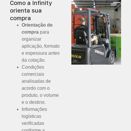
Como a Infinity
orienta sua
compra
Orientação de
compra
para
organizar
aplicação, formato
e espessura antes
da cotação.
Condições
comerciais
analisadas de
acordo com o
produto, o volume
e o destino.
Informações
logísticas
verificadas
conforme a