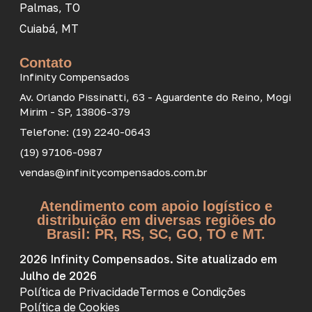
Palmas, TO
Cuiabá, MT
Contato
Infinity Compensados
Av. Orlando Pissinatti, 63 - Aguardente do Reino, Mogi
Mirim - SP, 13806-379
Telefone: (19) 2240-0643
(19) 97106-0987
vendas@infinitycompensados.com.br
Atendimento com apoio logístico e
distribuição em diversas regiões do
Brasil: PR, RS, SC, GO, TO e MT.
2026 Infinity Compensados. Site atualizado em
Julho de 2026
Política de Privacidade
Termos e Condições
Política de Cookies