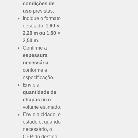
condições de
uso
previstas.
Indique o formato
desejado:
1,60 ×
2,20 m ou 1,60 ×
2,50 m
.
Confirme a
espessura
necessária
conforme a
especificação.
Envie a
quantidade de
chapas
ou o
volume estimado.
Envie a cidade, o
estado e, quando
necessário, o
CEP do destino.