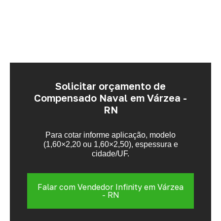
Solicitar orçamento de
Compensado Naval em Várzea -
RN
Para cotar informe aplicação, modelo
(1,60×2,20 ou 1,60×2,50), espessura e
cidade/UF.
Falar com Vendedor Infinity em Várzea
- RN