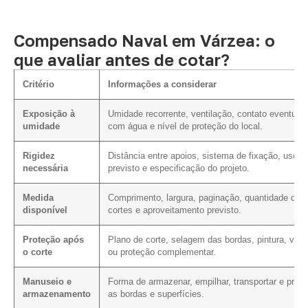
Compensado Naval em Várzea: o
que avaliar antes de cotar?
Critério
Informações a considerar
Exposição à
Umidade recorrente, ventilação, contato eventual
umidade
com água e nível de proteção do local.
Rigidez
Distância entre apoios, sistema de fixação, uso
necessária
previsto e especificação do projeto.
Medida
Comprimento, largura, paginação, quantidade de
disponível
cortes e aproveitamento previsto.
Proteção após
Plano de corte, selagem das bordas, pintura, vern
o corte
ou proteção complementar.
Manuseio e
Forma de armazenar, empilhar, transportar e prote
armazenamento
as bordas e superfícies.