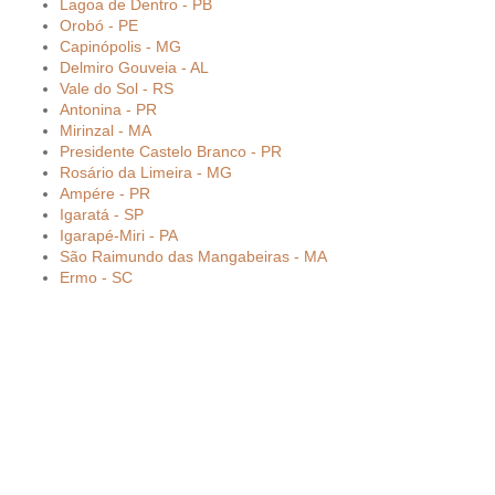
Lagoa de Dentro - PB
Orobó - PE
Capinópolis - MG
Delmiro Gouveia - AL
Vale do Sol - RS
Antonina - PR
Mirinzal - MA
Presidente Castelo Branco - PR
Rosário da Limeira - MG
Ampére - PR
Igaratá - SP
Igarapé-Miri - PA
São Raimundo das Mangabeiras - MA
Ermo - SC