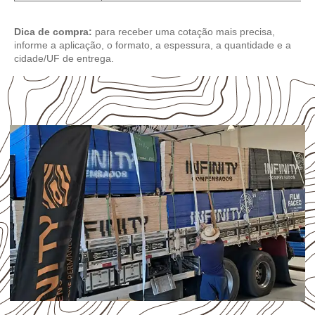
Dica de compra:
para receber uma cotação mais precisa,
informe a aplicação, o formato, a espessura, a quantidade e a
cidade/UF de entrega.