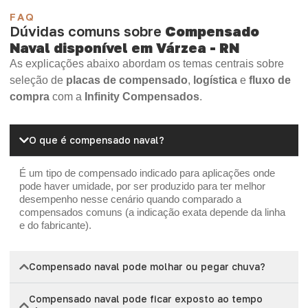
FAQ
Dúvidas comuns sobre
Compensado
Naval disponível em Várzea - RN
As explicações abaixo abordam os temas centrais sobre
seleção de
placas de compensado
,
logística
e
fluxo de
compra
com a
Infinity Compensados
.
O que é compensado naval?
É um tipo de compensado indicado para aplicações onde
pode haver umidade, por ser produzido para ter melhor
desempenho nesse cenário quando comparado a
compensados comuns (a indicação exata depende da linha
e do fabricante).
Compensado naval pode molhar ou pegar chuva?
Compensado naval pode ficar exposto ao tempo