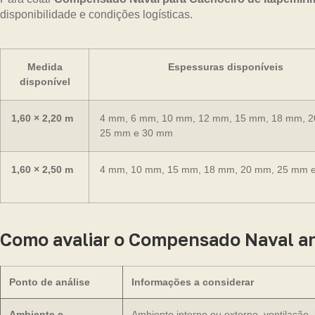
disponibilidade e condições logísticas.
Medida
Espessuras disponíveis
disponível
1,60 × 2,20 m
4 mm, 6 mm, 10 mm, 12 mm, 15 mm, 18 mm, 
25 mm e 30 mm
1,60 × 2,50 m
4 mm, 10 mm, 15 mm, 18 mm, 20 mm, 25 mm 
Como avaliar o Compensado Naval a
Ponto de análise
Informações a considerar
Ambiente e
Ambiente interno ou externo, ventilação,