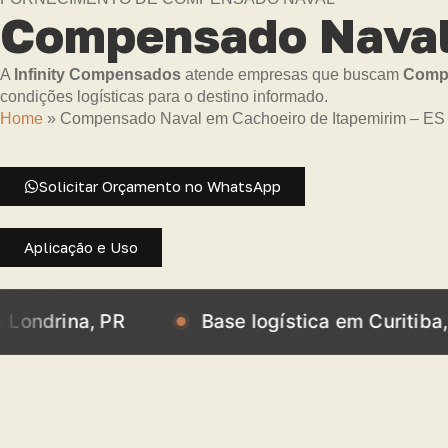
Compensado Naval 
A
Infinity Compensados
atende empresas que buscam
Compe
condições logísticas para o destino informado.
Home
»
Compensado Naval em Cachoeiro de Itapemirim – ES
Solicitar Orçamento no WhatsApp
Aplicação e Uso
a, PR
Base logística em Curitiba, PR