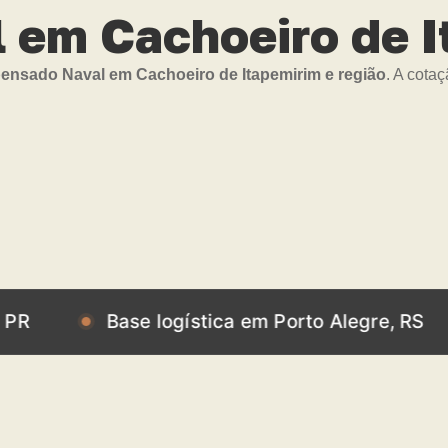
em Cachoeiro de It
nsado Naval em Cachoeiro de Itapemirim e região
. A cota
Base logística em Porto Alegre, RS
Bas