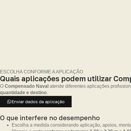
ESCOLHA CONFORME A APLICAÇÃO
Quais aplicações podem utilizar Com
O
Compensado Naval
atende diferentes aplicações profission
quantidade e destino
.
Enviar dados da aplicação
O que interfere no desempenho
Escolha a medida considerando aplicação, apoios, monta