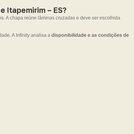
e Itapemirim – ES?
os. A chapa reúne lâminas cruzadas e deve ser escolhida
ade. A Infinity analisa a
disponibilidade e as condições de