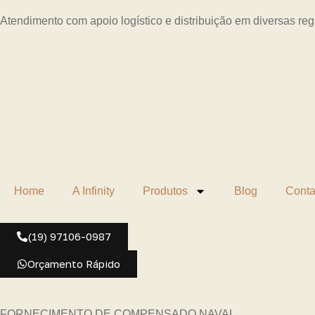
Atendimento com apoio logístico e distribuição em diversas re
Home
A Infinity
Produtos
Blog
Conta
(19) 97106-0987
Orçamento Rápido
FORNECIMENTO DE COMPENSADO NAVAL