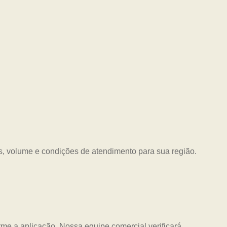
s, volume e condições de atendimento para sua região.
me a aplicação. Nossa equipe comercial verificará