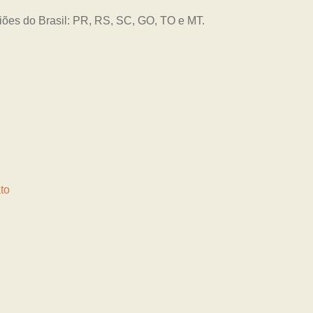
giões do Brasil: PR, RS, SC, GO, TO e MT.
to