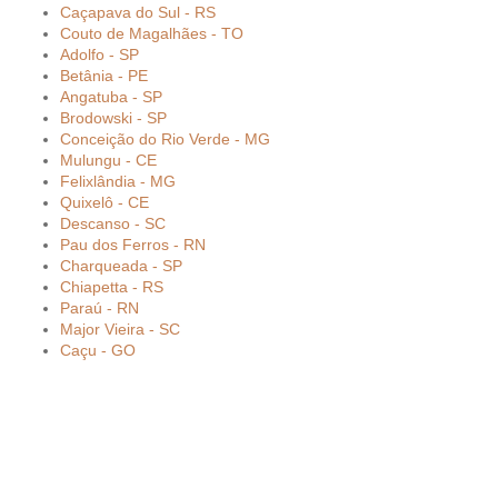
Caçapava do Sul - RS
Couto de Magalhães - TO
Adolfo - SP
Betânia - PE
Angatuba - SP
Brodowski - SP
Conceição do Rio Verde - MG
Mulungu - CE
Felixlândia - MG
Quixelô - CE
Descanso - SC
Pau dos Ferros - RN
Charqueada - SP
Chiapetta - RS
Paraú - RN
Major Vieira - SC
Caçu - GO