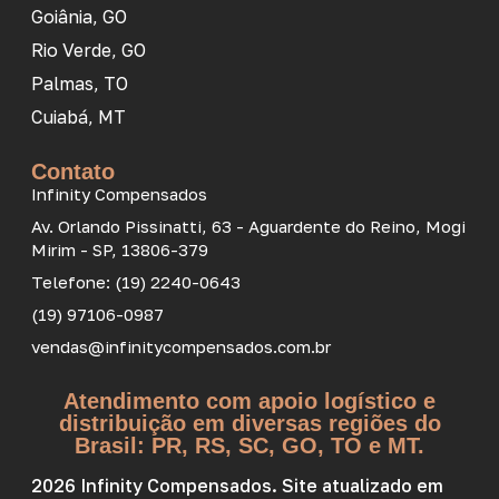
Goiânia, GO
Rio Verde, GO
Palmas, TO
Cuiabá, MT
Contato
Infinity Compensados
Av. Orlando Pissinatti, 63 - Aguardente do Reino, Mogi
Mirim - SP, 13806-379
Telefone: (19) 2240-0643
(19) 97106-0987
vendas@infinitycompensados.com.br
Atendimento com apoio logístico e
distribuição em diversas regiões do
Brasil: PR, RS, SC, GO, TO e MT.
2026 Infinity Compensados. Site atualizado em