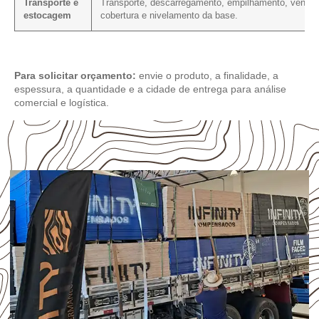
Transporte e
Transporte, descarregamento, empilhamento, ventila
estocagem
cobertura e nivelamento da base.
Para solicitar orçamento:
envie o produto, a finalidade, a
espessura, a quantidade e a cidade de entrega para análise
comercial e logística.