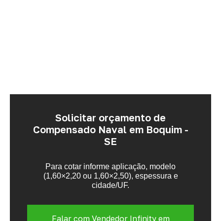
Solicitar orçamento de
Compensado Naval em Boquim -
SE
Para cotar informe aplicação, modelo
(1,60×2,20 ou 1,60×2,50), espessura e
cidade/UF.
Falar com Vendedor Infinity em