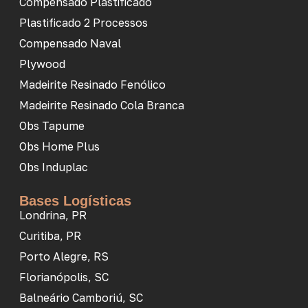
Compensado Plastificado
Plastificado 2 Processos
Compensado Naval
Plywood
Madeirite Resinado Fenólico
Madeirite Resinado Cola Branca
Obs Tapume
Obs Home Plus
Obs Induplac
Bases Logísticas
Londrina, PR
Curitiba, PR
Porto Alegre, RS
Florianópolis, SC
Balneário Camboriú, SC