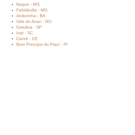
Naque - MG
Felixlândia - MG
Andorinha - BA
Vale do Anari - RO
Getulina - SP
Irati - SC
Cariré - CE
Bom Princípio do Piauí - PI