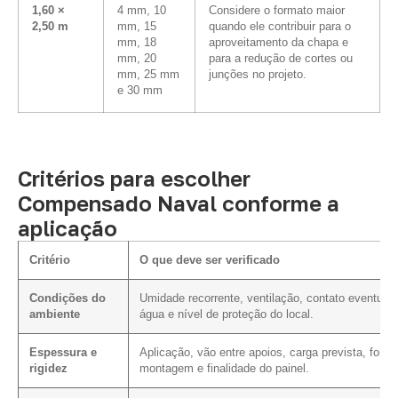
1,60 ×
4 mm, 10
Considere o formato maior
2,50 m
mm, 15
quando ele contribuir para o
mm, 18
aproveitamento da chapa e
mm, 20
para a redução de cortes ou
mm, 25 mm
junções no projeto.
e 30 mm
Critérios para escolher
Compensado Naval conforme a
aplicação
Critério
O que deve ser verificado
Condições do
Umidade recorrente, ventilação, contato eventual
ambiente
água e nível de proteção do local.
Espessura e
Aplicação, vão entre apoios, carga prevista, form
rigidez
montagem e finalidade do painel.