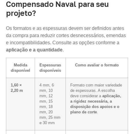
Compensado Naval para seu
projeto?
Os formatos e as espessuras devem ser definidos antes
da compra para reduzir cortes desnecessários, emendas
e incompatibilidades. Consulte as opções conforme a
aplicação e a quantidade
.
Medida
Espessuras
Como avaliar o formato
disponível
disponíveis
1,60 ×
4 mm, 6
Formato com maior variedade
2,20 m
mm, 10
de espessuras. A escolha
mm, 12
deve considerar a
aplicação,
mm, 15
a rigidez necessária, a
mm, 18
disposição dos apoios e o
mm, 20
plano de corte
.
mm, 25 mm
e 30 mm