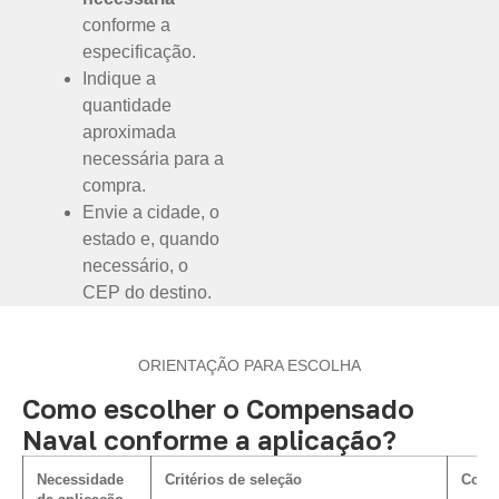
conforme a
especificação.
Indique a
quantidade
aproximada
necessária para a
compra.
Envie a cidade, o
estado e, quando
necessário, o
CEP do destino.
ORIENTAÇÃO PARA ESCOLHA
Como escolher o Compensado
Naval conforme a aplicação?
Necessidade
Critérios de seleção
Como 