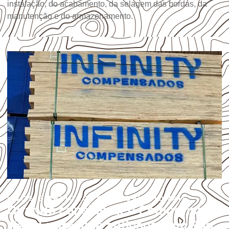
instalação, do acabamento, da selagem das bordas, da
manutenção e do armazenamento.
USOS E APLICAÇÕES PROFISSIONAIS
Quando considerar o Compensado
Naval para uma aplicação em São