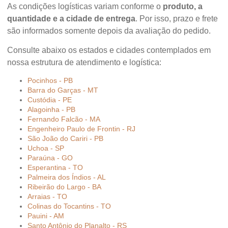
As condições logísticas variam conforme o
produto, a
quantidade e a cidade de entrega
. Por isso, prazo e frete
são informados somente depois da avaliação do pedido.
Consulte abaixo os estados e cidades contemplados em
nossa estrutura de atendimento e logística:
Pocinhos - PB
Barra do Garças - MT
Custódia - PE
Alagoinha - PB
Fernando Falcão - MA
Engenheiro Paulo de Frontin - RJ
São João do Cariri - PB
Uchoa - SP
Paraúna - GO
Esperantina - TO
Palmeira dos Índios - AL
Ribeirão do Largo - BA
Arraias - TO
Colinas do Tocantins - TO
Pauini - AM
Santo Antônio do Planalto - RS