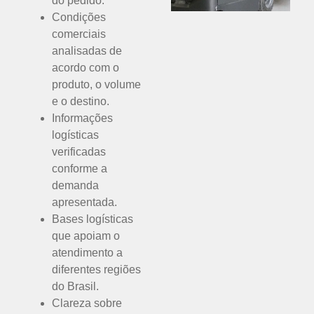
do pedido.
Condições
comerciais
analisadas de
acordo com o
produto, o volume
e o destino.
Informações
logísticas
verificadas
conforme a
demanda
apresentada.
Bases logísticas
que apoiam o
atendimento a
diferentes regiões
do Brasil.
Clareza sobre