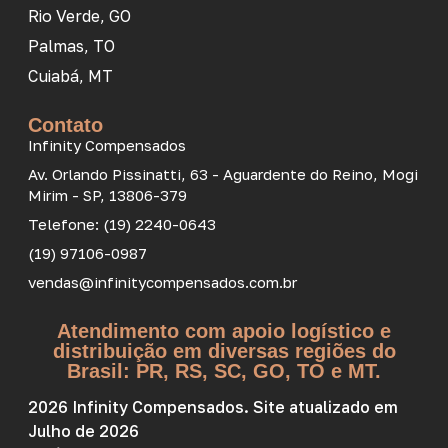
Rio Verde, GO
Palmas, TO
Cuiabá, MT
Contato
Infinity Compensados
Av. Orlando Pissinatti, 63 - Aguardente do Reino, Mogi
Mirim - SP, 13806-379
Telefone: (19) 2240-0643
(19) 97106-0987
vendas@infinitycompensados.com.br
Atendimento com apoio logístico e
distribuição em diversas regiões do
Brasil: PR, RS, SC, GO, TO e MT.
2026 Infinity Compensados. Site atualizado em
Julho de 2026