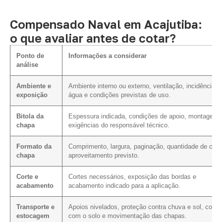
Compensado Naval em Acajutiba:
o que avaliar antes de cotar?
Ponto de
Informações a considerar
análise
Ambiente e
Ambiente interno ou externo, ventilação, incidência d
exposição
água e condições previstas de uso.
Bitola da
Espessura indicada, condições de apoio, montagem 
chapa
exigências do responsável técnico.
Formato da
Comprimento, largura, paginação, quantidade de cort
chapa
aproveitamento previsto.
Corte e
Cortes necessários, exposição das bordas e
acabamento
acabamento indicado para a aplicação.
Transporte e
Apoios nivelados, proteção contra chuva e sol, conta
estocagem
com o solo e movimentação das chapas.