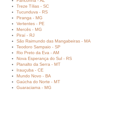
Pariconha - AL
Treze Tílias - SC
Tucunduva - RS
Piranga - MG
Vertentes - PE
Mercês - MG
Piraí - RJ
São Raimundo das Mangabeiras - MA
Teodoro Sampaio - SP
Rio Preto da Eva - AM
Nova Esperança do Sul - RS
Planalto da Serra - MT
Irauçuba - CE
Mundo Novo - BA
Gaúcha do Norte - MT
Guaraciama - MG