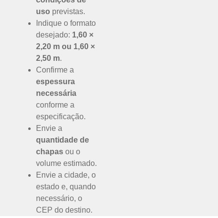
uso
previstas.
Indique o formato
desejado:
1,60 ×
2,20 m ou 1,60 ×
2,50 m
.
Confirme a
espessura
necessária
conforme a
especificação.
Envie a
quantidade de
chapas
ou o
volume estimado.
Envie a cidade, o
estado e, quando
necessário, o
CEP do destino.