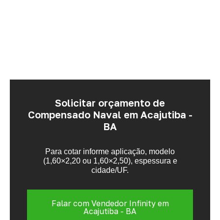
Solicitar orçamento de
Compensado Naval em Acajutiba -
BA
Para cotar informe aplicação, modelo
(1,60×2,20 ou 1,60×2,50), espessura e
cidade/UF.
Falar com Vendedor Infinity em
Acajutiba - BA