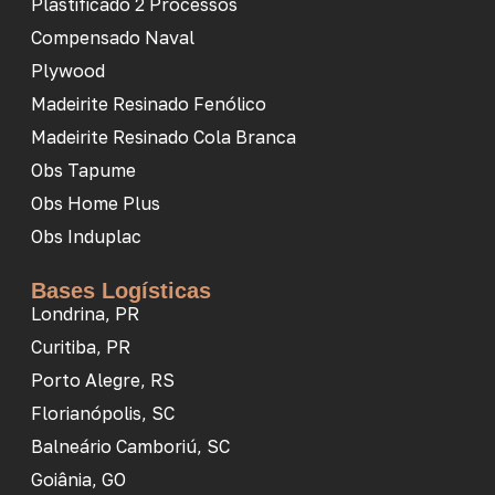
Plastificado 2 Processos
Compensado Naval
Plywood
Madeirite Resinado Fenólico
Madeirite Resinado Cola Branca
Obs Tapume
Obs Home Plus
Obs Induplac
Bases Logísticas
Londrina, PR
Curitiba, PR
Porto Alegre, RS
Florianópolis, SC
Balneário Camboriú, SC
Goiânia, GO